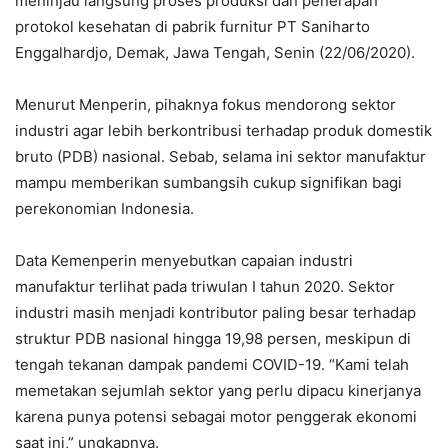
meninjau langsung proses produksi dan penerapan
protokol kesehatan di pabrik furnitur PT Saniharto
Enggalhardjo, Demak, Jawa Tengah, Senin (22/06/2020).
Menurut Menperin, pihaknya fokus mendorong sektor
industri agar lebih berkontribusi terhadap produk domestik
bruto (PDB) nasional. Sebab, selama ini sektor manufaktur
mampu memberikan sumbangsih cukup signifikan bagi
perekonomian Indonesia.
Data Kemenperin menyebutkan capaian industri
manufaktur terlihat pada triwulan I tahun 2020. Sektor
industri masih menjadi kontributor paling besar terhadap
struktur PDB nasional hingga 19,98 persen, meskipun di
tengah tekanan dampak pandemi COVID-19. “Kami telah
memetakan sejumlah sektor yang perlu dipacu kinerjanya
karena punya potensi sebagai motor penggerak ekonomi
saat ini,” ungkapnya.