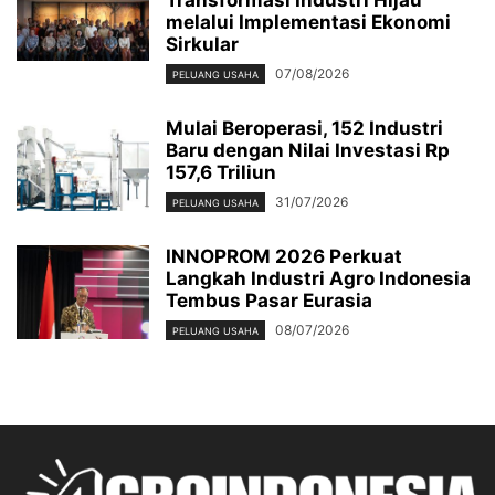
melalui Implementasi Ekonomi
Sirkular
07/08/2026
PELUANG USAHA
Mulai Beroperasi, 152 Industri
Baru dengan Nilai Investasi Rp
157,6 Triliun
31/07/2026
PELUANG USAHA
INNOPROM 2026 Perkuat
Langkah Industri Agro Indonesia
Tembus Pasar Eurasia
08/07/2026
PELUANG USAHA