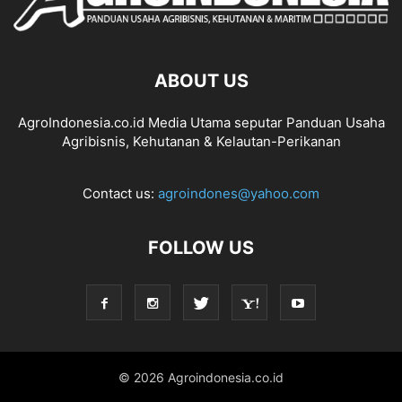
ABOUT US
AgroIndonesia.co.id Media Utama seputar Panduan Usaha
Agribisnis, Kehutanan & Kelautan-Perikanan
Contact us:
agroindones@yahoo.com
FOLLOW US
© 2026 Agroindonesia.co.id