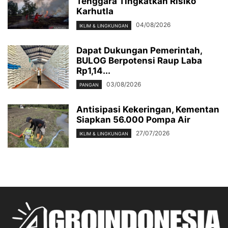
Tenggara Tingkatkan Risiko
Karhutla
04/08/2026
IKLIM & LINGKUNGAN
Dapat Dukungan Pemerintah,
BULOG Berpotensi Raup Laba
Rp1,14...
03/08/2026
PANGAN
Antisipasi Kekeringan, Kementan
Siapkan 56.000 Pompa Air
27/07/2026
IKLIM & LINGKUNGAN