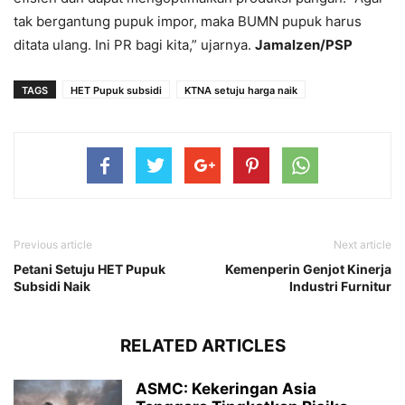
tak bergantung pupuk impor, maka BUMN pupuk harus
ditata ulang. Ini PR bagi kita,” ujarnya.
Jamalzen/PSP
TAGS
HET Pupuk subsidi
KTNA setuju harga naik
Previous article
Next article
Petani Setuju HET Pupuk
Kemenperin Genjot Kinerja
Subsidi Naik
Industri Furnitur
RELATED ARTICLES
ASMC: Kekeringan Asia