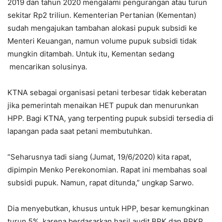
2019 dan tahun 2020 mengalami pengurangan atau turun
sekitar Rp2 triliun. Kementerian Pertanian (Kementan)
sudah mengajukan tambahan alokasi pupuk subsidi ke
Menteri Keuangan, namun volume pupuk subsidi tidak
mungkin ditambah. Untuk itu, Kementan sedang
mencarikan solusinya.
KTNA sebagai organisasi petani terbesar tidak keberatan
jika pemerintah menaikan HET pupuk dan menurunkan
HPP. Bagi KTNA, yang terpenting pupuk subsidi tersedia di
lapangan pada saat petani membutuhkan.
“Seharusnya tadi siang (Jumat, 19/6/2020) kita rapat,
dipimpin Menko Perekonomian. Rapat ini membahas soal
subsidi pupuk. Namun, rapat ditunda,” ungkap Sarwo.
Dia menyebutkan, khusus untuk HPP, besar kemungkinan
turun 5%, karena berdasarkan hasil audit BPK dan BPKP,