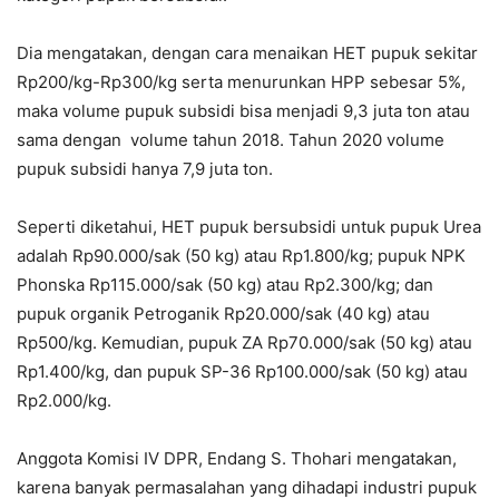
Dia mengatakan, dengan cara menaikan HET pupuk sekitar
Rp200/kg-Rp300/kg serta menurunkan HPP sebesar 5%,
maka volume pupuk subsidi bisa menjadi 9,3 juta ton atau
sama dengan volume tahun 2018. Tahun 2020 volume
pupuk subsidi hanya 7,9 juta ton.
Seperti diketahui, HET pupuk bersubsidi untuk pupuk Urea
adalah Rp90.000/sak (50 kg) atau Rp1.800/kg; pupuk NPK
Phonska Rp115.000/sak (50 kg) atau Rp2.300/kg; dan
pupuk organik Petroganik Rp20.000/sak (40 kg) atau
Rp500/kg. Kemudian, pupuk ZA Rp70.000/sak (50 kg) atau
Rp1.400/kg, dan pupuk SP-36 Rp100.000/sak (50 kg) atau
Rp2.000/kg.
Anggota Komisi IV DPR, Endang S. Thohari mengatakan,
karena banyak permasalahan yang dihadapi industri pupuk