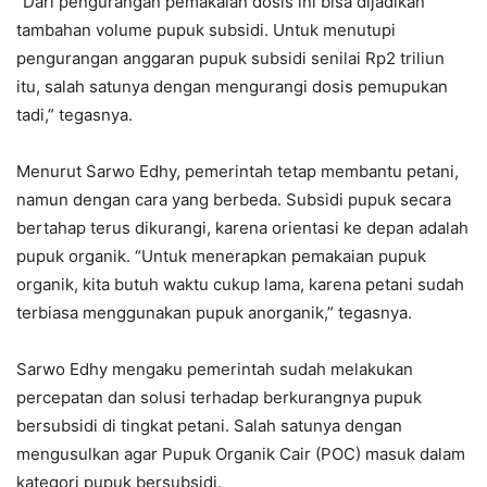
“Dari pengurangan pemakaian dosis ini bisa dijadikan
tambahan volume pupuk subsidi. Untuk menutupi
pengurangan anggaran pupuk subsidi senilai Rp2 triliun
itu, salah satunya dengan mengurangi dosis pemupukan
tadi,” tegasnya.
Menurut Sarwo Edhy, pemerintah tetap membantu petani,
namun dengan cara yang berbeda. Subsidi pupuk secara
bertahap terus dikurangi, karena orientasi ke depan adalah
pupuk organik. “Untuk menerapkan pemakaian pupuk
organik, kita butuh waktu cukup lama, karena petani sudah
terbiasa menggunakan pupuk anorganik,” tegasnya.
Sarwo Edhy mengaku pemerintah sudah melakukan
percepatan dan solusi terhadap berkurangnya pupuk
bersubsidi di tingkat petani. Salah satunya dengan
mengusulkan agar Pupuk Organik Cair (POC) masuk dalam
kategori pupuk bersubsidi.