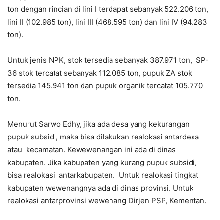
ton dengan rincian di lini I terdapat sebanyak 522.206 ton,
lini II (102.985 ton), lini III (468.595 ton) dan lini IV (94.283
ton).
Untuk jenis NPK, stok tersedia sebanyak 387.971 ton, SP-
36 stok tercatat sebanyak 112.085 ton, pupuk ZA stok
tersedia 145.941 ton dan pupuk organik tercatat 105.770
ton.
Menurut Sarwo Edhy, jika ada desa yang kekurangan
pupuk subsidi, maka bisa dilakukan realokasi antardesa
atau kecamatan. Kewewenangan ini ada di dinas
kabupaten. Jika kabupaten yang kurang pupuk subsidi,
bisa realokasi antarkabupaten. Untuk realokasi tingkat
kabupaten wewenangnya ada di dinas provinsi. Untuk
realokasi antarprovinsi wewenang Dirjen PSP, Kementan.