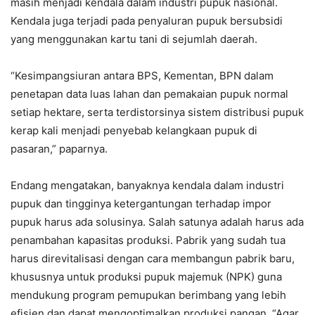
masih menjadi kendala dalam industri pupuk nasional.
Kendala juga terjadi pada penyaluran pupuk bersubsidi
yang menggunakan kartu tani di sejumlah daerah.
“Kesimpangsiuran antara BPS, Kementan, BPN dalam
penetapan data luas lahan dan pemakaian pupuk normal
setiap hektare, serta terdistorsinya sistem distribusi pupuk
kerap kali menjadi penyebab kelangkaan pupuk di
pasaran,” paparnya.
Endang mengatakan, banyaknya kendala dalam industri
pupuk dan tingginya ketergantungan terhadap impor
pupuk harus ada solusinya. Salah satunya adalah harus ada
penambahan kapasitas produksi. Pabrik yang sudah tua
harus direvitalisasi dengan cara membangun pabrik baru,
khususnya untuk produksi pupuk majemuk (NPK) guna
mendukung program pemupukan berimbang yang lebih
efisien dan dapat mengoptimalkan produksi pangan. “Agar