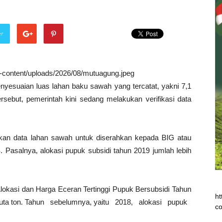
er
wp-content/uploads/2026/08/mutuagung.jpeg
enyesuaian luas lahan baku sawah yang tercatat, yakni 7,1
rsebut, pemerintah kini sedang melakukan verifikasi data
kan data lahan sawah untuk diserahkan kepada BIG atau
asalnya, alokasi pupuk subsidi tahun 2019 jumlah lebih
okasi dan Harga Eceran Tertinggi Pupuk Bersubsidi Tahun
ht
7 juta ton. Tahun sebelumnya, yaitu 2018, alokasi pupuk
co