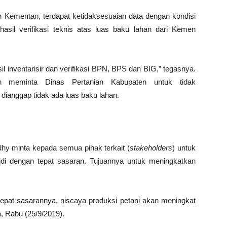
Kementan, terdapat ketidaksesuaian data dengan kondisi
sil verifikasi teknis atas luas baku lahan dari Kemen
l inventarisir dan verifikasi BPN, BPS dan BIG,” tegasnya.
 meminta Dinas Pertanian Kabupaten untuk tidak
dianggap tidak ada luas baku lahan.
hy minta kepada semua pihak terkait (
stakeholders
) untuk
di dengan tepat sasaran. Tujuannya untuk meningkatkan
 tepat sasarannya, niscaya produksi petani akan meningkat
a, Rabu (25/9/2019).