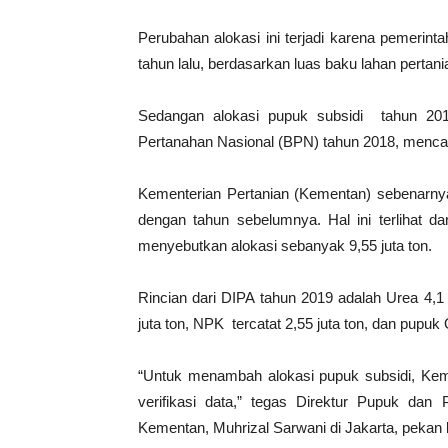
Perubahan alokasi ini terjadi karena pemerin
tahun lalu, berdasarkan luas baku lahan pertan
Sedangan alokasi pupuk subsidi tahun 201
Pertanahan Nasional (BPN) tahun 2018, mencapa
Kementerian Pertanian (Kementan) sebenarny
dengan tahun sebelumnya. Hal ini terlihat d
menyebutkan alokasi sebanyak 9,55 juta ton.
Rincian dari DIPA tahun 2019 adalah Urea 4,1
juta ton, NPK tercatat 2,55 juta ton, dan pupuk 
“Untuk menambah alokasi pupuk subsidi, Ke
verifikasi data,” tegas Direktur Pupuk dan
Kementan, Muhrizal Sarwani di Jakarta, pekan l