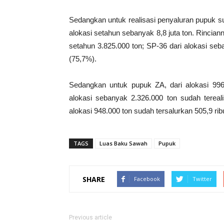
Sedangkan untuk realisasi penyaluran pupuk s
alokasi setahun sebanyak 8,8 juta ton. Rincianny
setahun 3.825.000 ton; SP-36 dari alokasi se
(75,7%).
Sedangkan untuk pupuk ZA, dari alokasi 996
alokasi sebanyak 2.326.000 ton sudah tereal
alokasi 948.000 ton sudah tersalurkan 505,9 rib
TAGS
Luas Baku Sawah
Pupuk
SHARE
Facebook
Twitter
Previous article