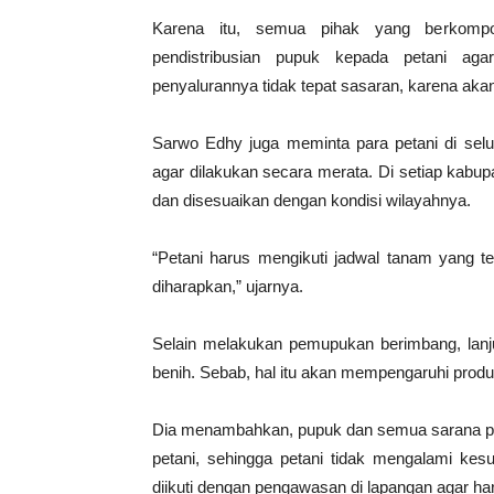
Karena itu, semua pihak yang berkompo
pendistribusian pupuk kepada petani ag
penyalurannya tidak tepat sasaran, karena aka
Sarwo Edhy juga meminta para petani di sel
agar dilakukan secara merata. Di setiap kabu
dan disesuaikan dengan kondisi wilayahnya.
“Petani harus mengikuti jadwal tanam yang te
diharapkan,” ujarnya.
Selain melakukan pemupukan berimbang, lanju
benih. Sebab, hal itu akan mempengaruhi prod
Dia menambahkan, pupuk dan semua sarana prod
petani, sehingga petani tidak mengalami kes
diikuti dengan pengawasan di lapangan agar ha