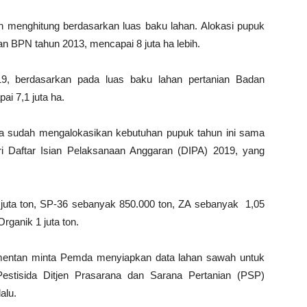
tah menghitung berdasarkan luas baku lahan. Alokasi pupuk
ian BPN tahun 2013, mencapai 8 juta ha lebih.
9, berdasarkan pada luas baku lahan pertanian Badan
i 7,1 juta ha.
a sudah mengalokasikan kebutuhan pupuk tahun ini sama
ari Daftar Isian Pelaksanaan Anggaran (DIPA) 2019, yang
 juta ton, SP-36 sebanyak 850.000 ton, ZA sebanyak 1,05
Organik 1 juta ton.
mentan minta Pemda menyiapkan data lahan sawah untuk
 Pestisida Ditjen Prasarana dan Sarana Pertanian (PSP)
alu.