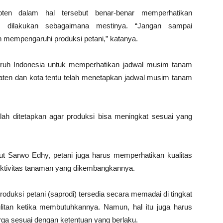
ten dalam hal tersebut benar-benar memperhatikan
ar dilakukan sebagaimana mestinya. “Jangan sampai
n mempengaruhi produksi petani,” katanya.
uruh Indonesia untuk memperhatikan jadwal musim tanam
paten dan kota tentu telah menetapkan jadwal musim tanam
lah ditetapkan agar produksi bisa meningkat sesuai yang
t Sarwo Edhy, petani juga harus memperhatikan kualitas
uktivitas tanaman yang dikembangkannya.
uksi petani (saprodi) tersedia secara memadai di tingkat
ulitan ketika membutuhkannya. Namun, hal itu juga harus
rga sesuai dengan ketentuan yang berlaku.