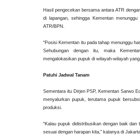
Hasil pengecekan bersama antara ATR dengan 
di lapangan, sehingga Kementan menunggu ha
ATR/BPN.
“Posisi Kementan itu pada tahap menunggu hasi
Sehubungan dengan itu, maka Kementan
mengalokasikan pupuk di wilayah-wilayah yang 
Patuhi Jadwal Tanam
Sementara itu Dirjen PSP, Kementan Sarwo Ed
menyalurkan pupuk, terutama pupuk bersubsi
produksi.
“Kalau pupuk didistribusikan dengan baik dan
sesuai dengan harapan kita,” katanya di Jakart