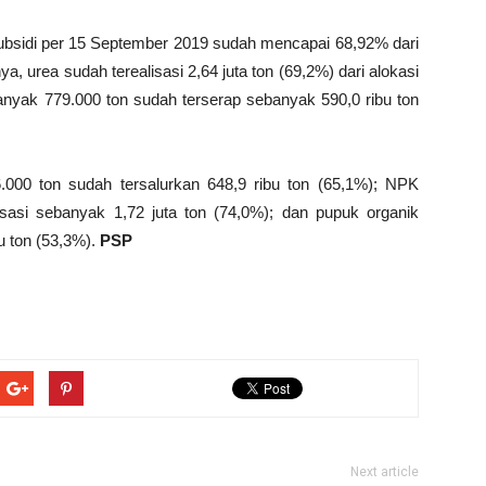
ubsidi per 15 September 2019 sudah mencapai 68,92% dari
a, urea sudah terealisasi 2,64 juta ton (69,2%) dari alokasi
banyak 779.000 ton sudah terserap sebanyak 590,0 ribu ton
.000 ton sudah tersalurkan 648,9 ribu ton (65,1%); NPK
isasi sebanyak 1,72 juta ton (74,0%); dan pupuk organik
u ton (53,3%).
PSP
Next article