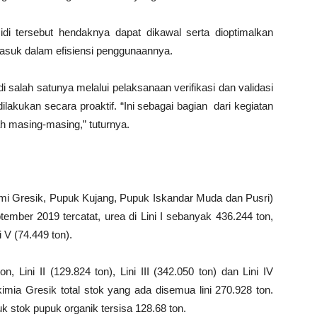
i tersebut hendaknya dapat dikawal serta dioptimalkan
asuk dalam efisiensi penggunaannya.
salah satunya melalui pelaksanaan verifikasi dan validasi
lakukan secara proaktif. “Ini sebagai bagian dari kegiatan
 masing-masing,” tuturnya.
imi Gresik, Pupuk Kujang, Pupuk Iskandar Muda dan Pusri)
ember 2019 tercatat, urea di Lini I sebanyak 436.244 ton,
ni V (74.449 ton).
, Lini II (129.824 ton), Lini III (342.050 ton) dan Lini IV
imia Gresik total stok yang ada disemua lini 270.928 ton.
 stok pupuk organik tersisa 128.68 ton.