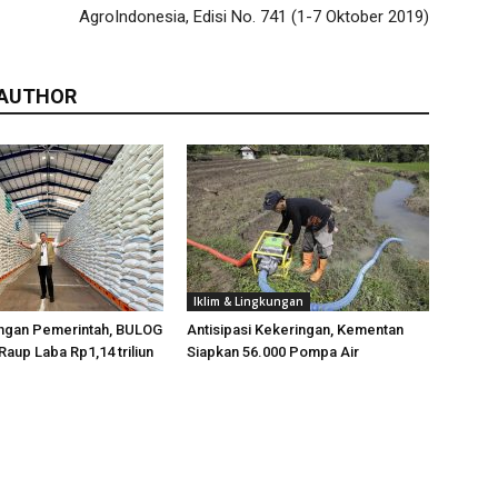
AgroIndonesia, Edisi No. 741 (1-7 Oktober 2019)
 AUTHOR
Iklim & Lingkungan
ngan Pemerintah, BULOG
Antisipasi Kekeringan, Kementan
Raup Laba Rp1,14 triliun
Siapkan 56.000 Pompa Air