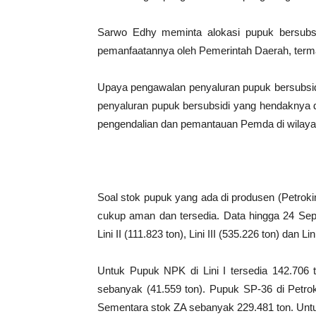
Sarwo Edhy meminta alokasi pupuk bersubsid
pemanfaatannya oleh Pemerintah Daerah, term
Upaya pengawalan penyaluran pupuk bersubsidi 
penyaluran pupuk bersubsidi yang hendaknya di
pengendalian dan pemantauan Pemda di wilayah
Soal stok pupuk yang ada di produsen (Petrok
cukup aman dan tersedia. Data hingga 24 Sept
Lini II (111.823 ton), Lini III (535.226 ton) dan Li
Untuk Pupuk NPK di Lini I tersedia 142.706 ton
sebanyak (41.559 ton). Pupuk SP-36 di Petrok
Sementara stok ZA sebanyak 229.481 ton. Untuk