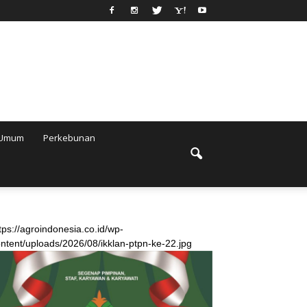
Umum
Perkebunan
tps://agroindonesia.co.id/wp-
ntent/uploads/2026/08/ikklan-ptpn-ke-22.jpg