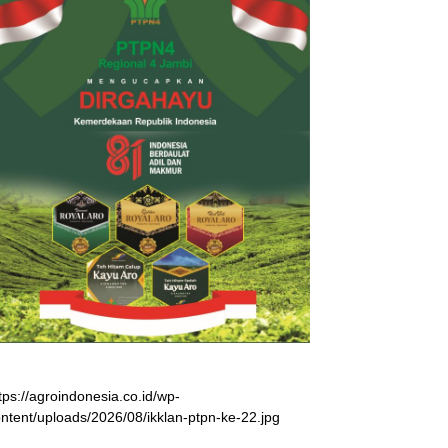
tps://agroindonesia.co.id/wp-
ntent/uploads/2026/08/ikklan-ptpn-ke-22.jpg