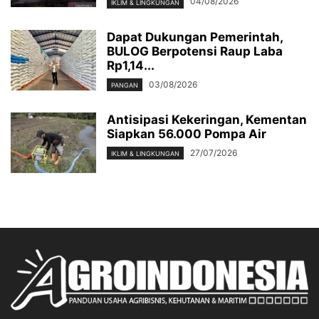
04/08/2026
IKLIM & LINGKUNGAN
Dapat Dukungan Pemerintah,
BULOG Berpotensi Raup Laba
Rp1,14...
03/08/2026
PANGAN
Antisipasi Kekeringan, Kementan
Siapkan 56.000 Pompa Air
27/07/2026
IKLIM & LINGKUNGAN