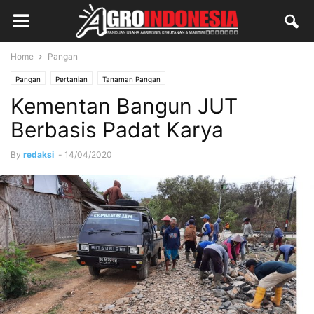
Home
Pangan
Pangan
Pertanian
Tanaman Pangan
Kementan Bangun JUT
Berbasis Padat Karya
By
redaksi
-
14/04/2020