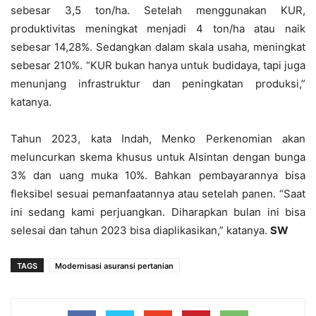
sebesar 3,5 ton/ha. Setelah menggunakan KUR,
produktivitas meningkat menjadi 4 ton/ha atau naik
sebesar 14,28%. Sedangkan dalam skala usaha, meningkat
sebesar 210%. “KUR bukan hanya untuk budidaya, tapi juga
menunjang infrastruktur dan peningkatan produksi,”
katanya.
Tahun 2023, kata Indah, Menko Perkenomian akan
meluncurkan skema khusus untuk Alsintan dengan bunga
3% dan uang muka 10%. Bahkan pembayarannya bisa
fleksibel sesuai pemanfaatannya atau setelah panen. “Saat
ini sedang kami perjuangkan. Diharapkan bulan ini bisa
selesai dan tahun 2023 bisa diaplikasikan,” katanya.
SW
TAGS
Modernisasi asuransi pertanian