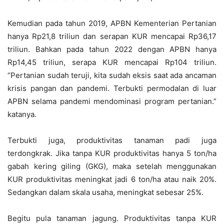
Kemudian pada tahun 2019, APBN Kementerian Pertanian
hanya Rp21,8 triliun dan serapan KUR mencapai Rp36,17
triliun. Bahkan pada tahun 2022 dengan APBN hanya
Rp14,45 triliun, serapa KUR mencapai Rp104 triliun.
“Pertanian sudah teruji, kita sudah eksis saat ada ancaman
krisis pangan dan pandemi. Terbukti permodalan di luar
APBN selama pandemi mendominasi program pertanian.”
katanya.
Terbukti juga, produktivitas tanaman padi juga
terdongkrak. Jika tanpa KUR produktivitas hanya 5 ton/ha
gabah kering giling (GKG), maka setelah menggunakan
KUR produktivitas meningkat jadi 6 ton/ha atau naik 20%.
Sedangkan dalam skala usaha, meningkat sebesar 25%.
Begitu pula tanaman jagung. Produktivitas tanpa KUR