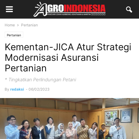
Home
Pertanian
Pertanian
Kementan-JICA Atur Strategi
Modernisasi Asuransi
Pertanian
* Tingkatkan Perlindungan Petani
By
redaksi
-
06/02/2023