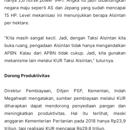
hanya 2,6
horse power
(HP). Angka itu jauh dibandingkan
negara maju seperti AS dan Jepang yang sudah mencapai
15 HP. Level mekanisasi ini menunjukkan berapa Alsintan
per hektare.
“Kita masih sangat kecil. Jadi, dengan Taksi Alsintan kita
buka ruang, pengadaan Alsintan tidak hanya mengandalkan
APBN. Kalau dari APBN tidak cukup. Jadi, kita gunakan
mekanisme lain melalui KUR Taksi Alsintan,” tuturnya.
Dorong Produktivitas
Direktur Pembiayaan, Ditjen PSP, Kementan, Indah
Megahwati mengatakan, sumber pembiayaan melalui KUR
diharapkan dapat mendorong penyediaan pangan dan
meningkatkan produktivitas. Hal itu terlihat, meski
anggaran Kementerian Pertanian pada 2018 hanya Rp23,9
triliun, tapi realisasi KUR mencapai Rp29,8 triliun.