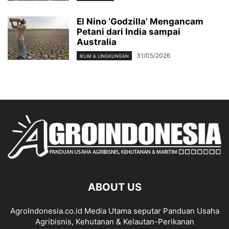
El Nino ‘Godzilla’ Mengancam
Petani dari India sampai
Australia
31/05/2026
IKLIM & LINGKUNGAN
ABOUT US
AgroIndonesia.co.id Media Utama seputar Panduan Usaha
Agribisnis, Kehutanan & Kelautan-Perikanan