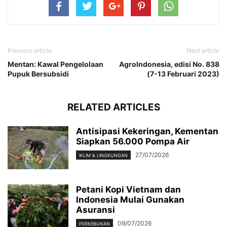
Previous article
Next article
Mentan: Kawal Pengelolaan
AgroIndonesia, edisi No. 838
Pupuk Bersubsidi
(7-13 Februari 2023)
RELATED ARTICLES
Antisipasi Kekeringan, Kementan
Siapkan 56.000 Pompa Air
27/07/2026
IKLIM & LINGKUNGAN
Petani Kopi Vietnam dan
Indonesia Mulai Gunakan
Asuransi
09/07/2026
PERKEBUNAN