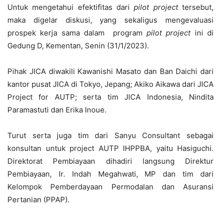
Untuk mengetahui efektifitas dari
pilot project
tersebut,
maka digelar diskusi, yang sekaligus mengevaluasi
prospek kerja sama dalam program
pilot project
ini di
Gedung D, Kementan, Senin (31/1/2023).
Pihak JICA diwakili Kawanishi Masato dan Ban Daichi dari
kantor pusat JICA di Tokyo, Jepang; Akiko Aikawa dari JICA
Project for AUTP; serta tim JICA Indonesia, Nindita
Paramastuti dan Erika Inoue.
Turut serta juga tim dari Sanyu Consultant sebagai
konsultan untuk project AUTP IHPPBA, yaitu Hasiguchi.
Direktorat Pembiayaan dihadiri langsung Direktur
Pembiayaan, Ir. Indah Megahwati, MP dan tim dari
Kelompok Pemberdayaan Permodalan dan Asuransi
Pertanian (PPAP).