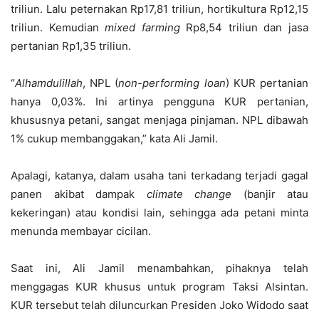
triliun. Lalu peternakan Rp17,81 triliun, hortikultura Rp12,15
triliun. Kemudian
mixed farming
Rp8,54 triliun dan jasa
pertanian Rp1,35 triliun.
“
Alhamdulillah
, NPL (
non-performing loan
) KUR pertanian
hanya 0,03%. Ini artinya pengguna KUR pertanian,
khususnya petani, sangat menjaga pinjaman. NPL dibawah
1% cukup membanggakan,” kata Ali Jamil.
Apalagi, katanya, dalam usaha tani terkadang terjadi gagal
panen akibat dampak
climate change
(banjir atau
kekeringan) atau kondisi lain, sehingga ada petani minta
menunda membayar cicilan.
Saat ini, Ali Jamil menambahkan, pihaknya telah
menggagas KUR khusus untuk program Taksi Alsintan.
KUR tersebut telah diluncurkan Presiden Joko Widodo saat