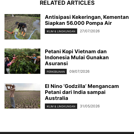
RELATED ARTICLES
Antisipasi Kekeringan, Kementan
Siapkan 56.000 Pompa Air
27/07/2026
IKLIM & LINGKUNGAN
Petani Kopi Vietnam dan
Indonesia Mulai Gunakan
Asuransi
09/07/2026
PERKEBUNAN
El Nino ‘Godzilla’ Mengancam
Petani dari India sampai
Australia
31/05/2026
IKLIM & LINGKUNGAN