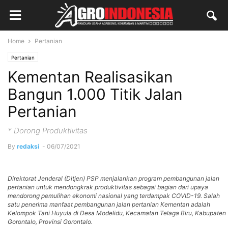
Home
Pertanian
Pertanian
Kementan Realisasikan
Bangun 1.000 Titik Jalan
Pertanian
* Dorong Produktivitas
By
redaksi
-
06/07/2021
Direktorat Jenderal (Ditjen) PSP menjalankan program pembangunan jalan
pertanian untuk mendongkrak produktivitas sebagai bagian dari upaya
mendorong pemulihan ekonomi nasional yang terdampak COVID-19. Salah
satu penerima manfaat pembangunan jalan pertanian Kementan adalah
Kelompok Tani Huyula di Desa Modelidu, Kecamatan Telaga Biru, Kabupaten
Gorontalo, Provinsi Gorontalo.