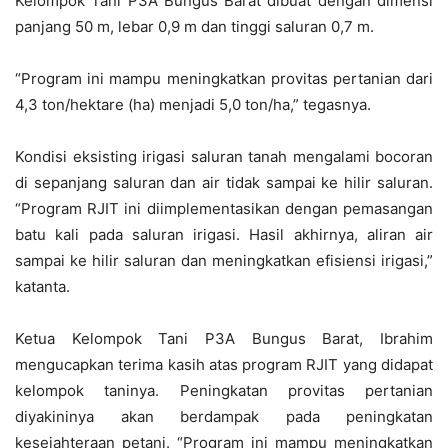
Kelompok Tani P3A Bungus Barat dibuat dengan dimensi
panjang 50 m, lebar 0,9 m dan tinggi saluran 0,7 m.
“Program ini mampu meningkatkan provitas pertanian dari
4,3 ton/hektare (ha) menjadi 5,0 ton/ha,” tegasnya.
Kondisi eksisting irigasi saluran tanah mengalami bocoran
di sepanjang saluran dan air tidak sampai ke hilir saluran.
“Program RJIT ini diimplementasikan dengan pemasangan
batu kali pada saluran irigasi. Hasil akhirnya, aliran air
sampai ke hilir saluran dan meningkatkan efisiensi irigasi,”
katanta.
Ketua Kelompok Tani P3A Bungus Barat, Ibrahim
mengucapkan terima kasih atas program RJIT yang didapat
kelompok taninya. Peningkatan provitas pertanian
diyakininya akan berdampak pada peningkatan
kesejahteraan petani. “Program ini mampu meningkatkan