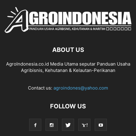
ABOUT US
AgroIndonesia.co.id Media Utama seputar Panduan Usaha
Agribisnis, Kehutanan & Kelautan-Perikanan
Contact us:
agroindones@yahoo.com
FOLLOW US