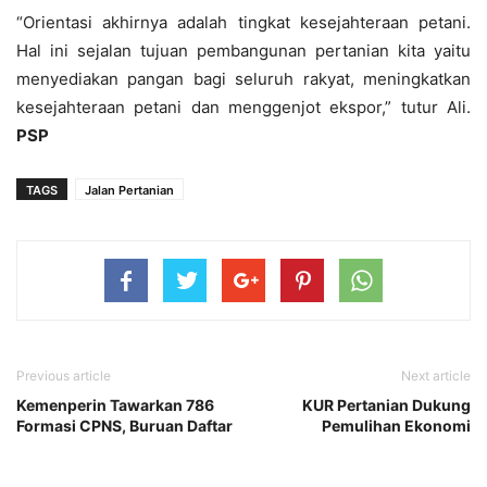
“Orientasi akhirnya adalah tingkat kesejahteraan petani.
Hal ini sejalan tujuan pembangunan pertanian kita yaitu
menyediakan pangan bagi seluruh rakyat, meningkatkan
kesejahteraan petani dan menggenjot ekspor,” tutur Ali.
PSP
TAGS
Jalan Pertanian
Previous article
Next article
Kemenperin Tawarkan 786
KUR Pertanian Dukung
Formasi CPNS, Buruan Daftar
Pemulihan Ekonomi