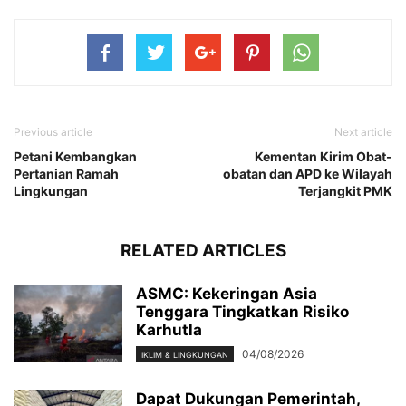
Previous article
Next article
Petani Kembangkan
Kementan Kirim Obat-
Pertanian Ramah
obatan dan APD ke Wilayah
Lingkungan
Terjangkit PMK
RELATED ARTICLES
ASMC: Kekeringan Asia
Tenggara Tingkatkan Risiko
Karhutla
04/08/2026
IKLIM & LINGKUNGAN
Dapat Dukungan Pemerintah,