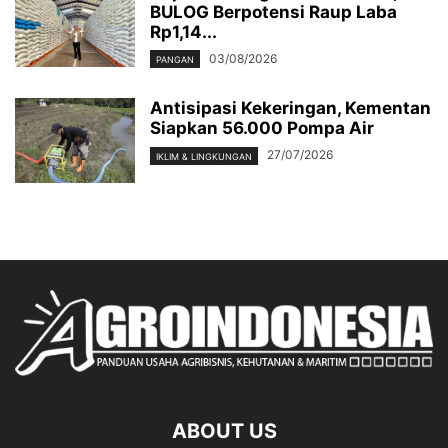
BULOG Berpotensi Raup Laba
Rp1,14...
03/08/2026
PANGAN
Antisipasi Kekeringan, Kementan
Siapkan 56.000 Pompa Air
27/07/2026
IKLIM & LINGKUNGAN
ABOUT US