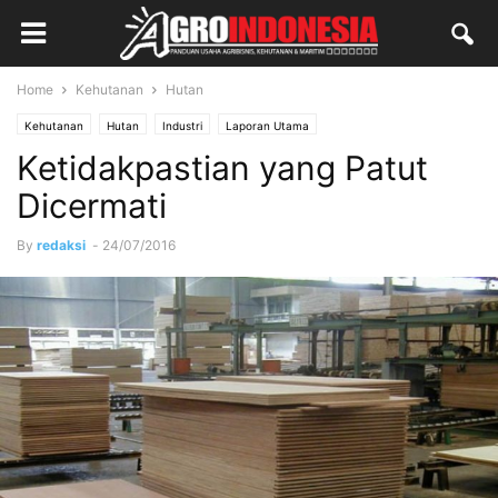
Home
Kehutanan
Hutan
Kehutanan
Hutan
Industri
Laporan Utama
Ketidakpastian yang Patut
Dicermati
By
redaksi
-
24/07/2016