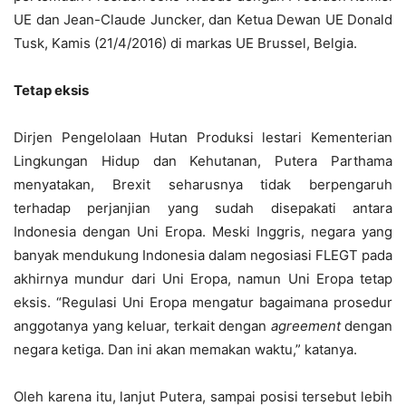
UE dan Jean-Claude Juncker, dan Ketua Dewan UE Donald
Tusk, Kamis (21/4/2016) di markas UE Brussel, Belgia.
Tetap eksis
Dirjen Pengelolaan Hutan Produksi lestari Kementerian
Lingkungan Hidup dan Kehutanan, Putera Parthama
menyatakan, Brexit seharusnya tidak berpengaruh
terhadap perjanjian yang sudah disepakati antara
Indonesia dengan Uni Eropa. Meski Inggris, negara yang
banyak mendukung Indonesia dalam negosiasi FLEGT pada
akhirnya mundur dari Uni Eropa, namun Uni Eropa tetap
eksis. “Regulasi Uni Eropa mengatur bagaimana prosedur
anggotanya yang keluar, terkait dengan
agreement
dengan
negara ketiga. Dan ini akan memakan waktu,” katanya.
Oleh karena itu, lanjut Putera, sampai posisi tersebut lebih