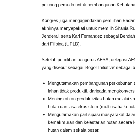
peluang pemuda untuk pembangunan Kehutanan
Kongres juga mengagendakan pemilihan Badan 
akhirnya menyepakati untuk memilih Shania Ruth
Jenderal, serta Karl Fernandez sebagai Bendah
dari Filipina (UPLB).
Setelah pemilihan pengurus AFSA, delegasi A
yang disebut sebagai ‘Bogor Initiative’ sebagai b
Mengutamakan pembangunan perkebunan atau
lahan tidak produktif, daripada mengkonvers
Meningkatkan produktivitas hutan melalui sa
hutan dan jasa ekosistem (multiusaha kehu
Mengutamakan partisipasi masyarakat dalam
kemakmuran dan kelestarian hutan secara 
hutan dalam sekala besar.