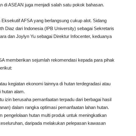
 di ASEAN juga menjadi salah satu pokok bahasan.
Eksekutif AFSA yang berlangsung cukup alot. Sidang
 Diaz dari Indonesia (IPB University) sebagai Sekretaris
ara dan Joylyn Yu sebagai Direktur Infocenter, keduanya
FSA memberikan sejumlah rekomendasi kepada para pihak
erikut:
 kegiatan ekonomi lainnya di hutan terdegradasi atau
i hutan alam.
tu izin berusaha pemanfaatan terpadu dari berbagai hasil
tanan) dalam rangka optimasi pemanfaatan lahan hutan.
 pengelolaan hutan multi produk untuk meningkatkan
keseluruhan, daripada melakukan pelepasan kawasan