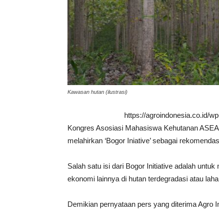
Kawasan hutan (ilustrasi)
https://agroindonesia.co.id/
Kongres Asosiasi Mahasiswa Kehutanan ASEA
melahirkan ‘Bogor Iniative’ sebagai rekomendas
Salah satu isi dari Bogor Initiative adalah u
ekonomi lainnya di hutan terdegradasi atau lah
Demikian pernyataan pers yang diterima Agro I