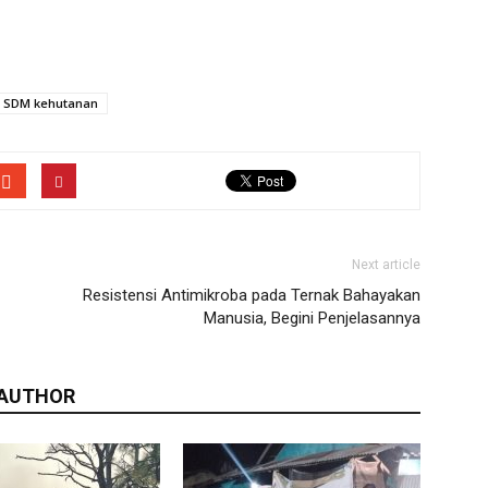
SDM kehutanan
Next article
Resistensi Antimikroba pada Ternak Bahayakan
Manusia, Begini Penjelasannya
 AUTHOR