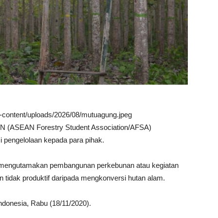
wp-content/uploads/2026/08/mutuagung.jpeg
N (ASEAN Forestry Student Association/AFSA)
i pengelolaan kepada para pihak.
ntuk mengutamakan pembangunan perkebunan atau kegiatan
an tidak produktif daripada mengkonversi hutan alam.
ndonesia, Rabu (18/11/2020).