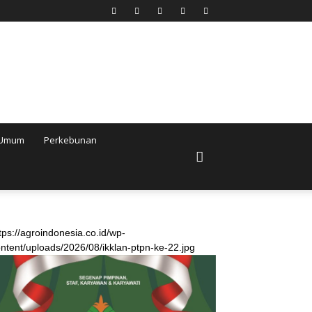
Umum
Perkebunan
tps://agroindonesia.co.id/wp-
ntent/uploads/2026/08/ikklan-ptpn-ke-22.jpg