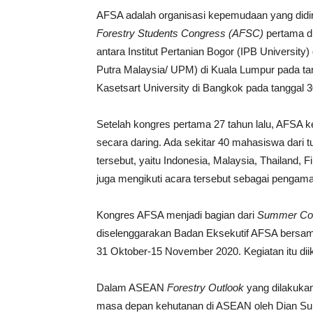
AFSA adalah organisasi kepemudaan yang didi
Forestry Students Congress (AFSC)
pertama d
antara Institut Pertanian Bogor (IPB University)
Putra Malaysia/ UPM) di Kuala Lumpur pada tan
Kasetsart University di Bangkok pada tanggal 
Setelah kongres pertama 27 tahun lalu, AFSA
secara daring. Ada sekitar 40 mahasiswa dari t
tersebut, yaitu Indonesia, Malaysia, Thailand, 
juga mengikuti acara tersebut sebagai pengama
Kongres AFSA menjadi bagian dari
Summer Cou
diselenggarakan Badan Eksekutif AFSA bersam
31 Oktober-15 November 2020. Kegiatan itu diiku
Dalam ASEAN
Forestry Outlook
yang dilakukan
masa depan kehutanan di ASEAN oleh Dian Su