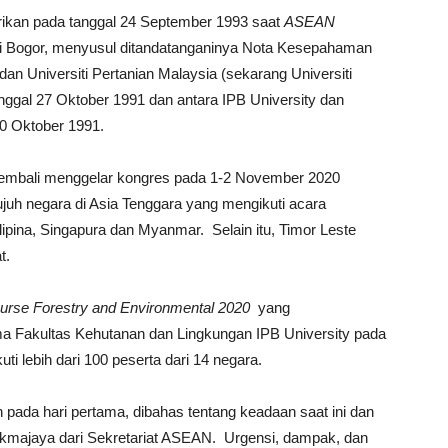
rikan pada tanggal 24 September 1993 saat
ASEAN
i Bogor, menyusul ditandatanganinya Nota Kesepahaman
 dan Universiti Pertanian Malaysia (sekarang Universiti
ggal 27 Oktober 1991 dan antara IPB University dan
30 Oktober 1991.
 kembali menggelar kongres pada 1-2 November 2020
ujuh negara di Asia Tenggara yang mengikuti acara
Filipina, Singapura dan Myanmar. Selain itu, Timor Leste
t.
rse Forestry and Environmental 2020
yang
a Fakultas Kehutanan dan Lingkungan IPB University pada
ti lebih dari 100 peserta dari 14 negara.
 pada hari pertama, dibahas tentang keadaan saat ini dan
kmajaya dari Sekretariat ASEAN. Urgensi, dampak, dan