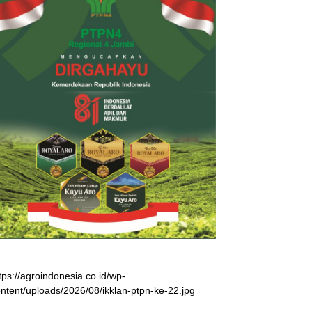
tps://agroindonesia.co.id/wp-
ntent/uploads/2026/08/ikklan-ptpn-ke-22.jpg