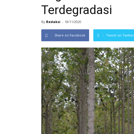
Terdegradasi
By
Redaksi
-
18/11/2020
Share on Facebook
Tweet on Twitter