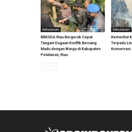
Kehutanan
Kehutanan
BBKSDA Riau Bergerak Cepat
Kemenhut K
Tangani Dugaan Konflik Beruang
Terpadu Li
Madu dengan Warga di Kabupaten
Konservasi
Pelalawan, Riau