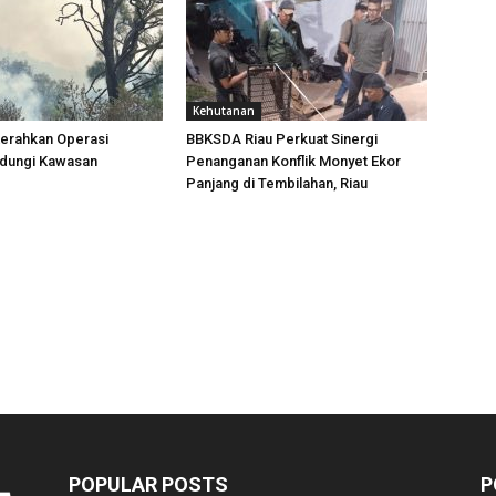
Kehutanan
erahkan Operasi
BBKSDA Riau Perkuat Sinergi
ndungi Kawasan
Penanganan Konflik Monyet Ekor
Panjang di Tembilahan, Riau
POPULAR POSTS
P