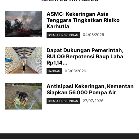
ASMC: Kekeringan Asia
Tenggara Tingkatkan Risiko
Karhutla
04/08/2026
IKLIM & LINGKUNGAN
Dapat Dukungan Pemerintah,
BULOG Berpotensi Raup Laba
Rp1,14...
03/08/2026
PANGAN
Antisipasi Kekeringan, Kementan
Siapkan 56.000 Pompa Air
27/07/2026
IKLIM & LINGKUNGAN