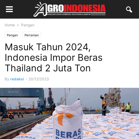
Home
Pangan
Pangan
Pertanian
Masuk Tahun 2024,
Indonesia Impor Beras
Thailand 2 Juta Ton
By
redaksi
-
20/12/2023