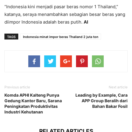
“Indonesia kini menjadi pasar beras nomor 1 Thailand,”
katanya, seraya menambahkan sebagian besar beras yang
diimpor Indonesia adalah beras putih.
AI
TAGS
Indonesia minat impor beras Thailand 2 juta ton
Previous article
Next article
Komda APHI Kalteng Punya
Leading by Example, Cara
Gedung Kantor Baru, Sarana
APP Group Beralih dari
Peningkatan Produktivitas
Bahan Bakar Fosil
Industri Kehutanan
RELATED ARTICLES