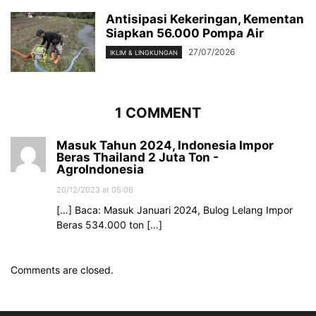
Antisipasi Kekeringan, Kementan
Siapkan 56.000 Pompa Air
27/07/2026
IKLIM & LINGKUNGAN
1 COMMENT
Masuk Tahun 2024, Indonesia Impor
Beras Thailand 2 Juta Ton -
AgroIndonesia
20/12/2023 at 05:06
[…] Baca: Masuk Januari 2024, Bulog Lelang Impor
Beras 534.000 ton […]
Comments are closed.