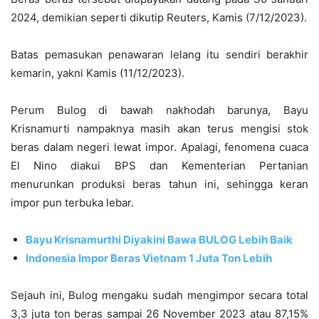
2024, demikian seperti dikutip Reuters, Kamis (7/12/2023).
Batas pemasukan penawaran lelang itu sendiri berakhir
kemarin, yakni Kamis (11/12/2023).
Perum Bulog di bawah nakhodah barunya, Bayu
Krisnamurti nampaknya masih akan terus mengisi stok
beras dalam negeri lewat impor. Apalagi, fenomena cuaca
El Nino diakui BPS dan Kementerian Pertanian
menurunkan produksi beras tahun ini, sehingga keran
impor pun terbuka lebar.
Bayu Krisnamurthi Diyakini Bawa BULOG Lebih Baik
Indonesia Impor Beras Vietnam 1 Juta Ton Lebih
Sejauh ini, Bulog mengaku sudah mengimpor secara total
3,3 juta ton beras sampai 26 November 2023 atau 87,15%