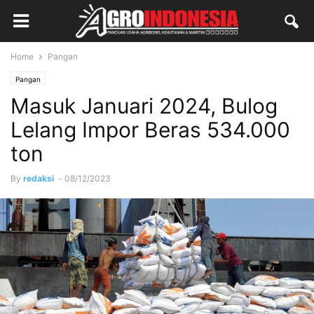
Home
Pangan
Pangan
Masuk Januari 2024, Bulog
Lelang Impor Beras 534.000
ton
By
redaksi
-
08/12/2023