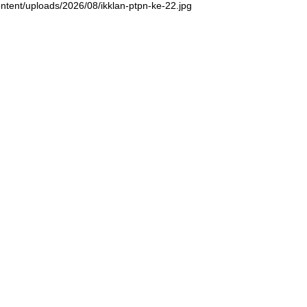
ntent/uploads/2026/08/ikklan-ptpn-ke-22.jpg