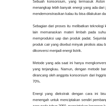
Sebuah konsorsium, yang termasuk Aston
menangkap lebih banyak energi yang ada dari
mendemonstrasikan kalau itu bisa dilakukan da
Sebagian dari proses itu melibatkan teknologi 
lain memanaskan materi limbah pada suhu
memproduksi uap dan produk padat. Sejumlah
produk cair yang disebut minyak pirolisis atau bio
dikonversi menjadi energi listrik.
Metode yang ada saat ini hanya mengkonversi 
yang terjangkau. Namun, dengan metode bar
dirancang oleh anggota konsorsium dari Inggris,
70%.
Energi yang diekstrak dengan cara ini bi
menengah untuk menciptakan sendiri pembangki
zero pada tahun 2050, menciptakan lapangan 