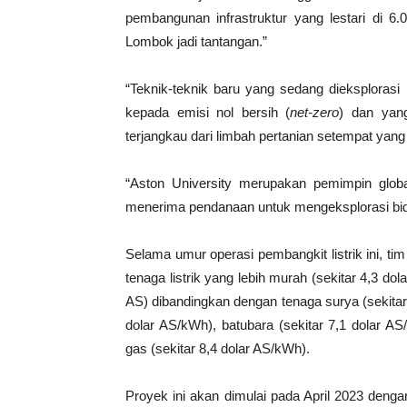
pembangunan infrastruktur yang lestari di 6.
Lombok jadi tantangan.”
“Teknik-teknik baru yang sedang dieksplorasi 
kepada emisi nol bersih (
net-zero
) dan yan
terjangkau dari limbah pertanian setempat yan
“Aston University merupakan pemimpin glob
menerima pendanaan untuk mengeksplorasi bida
Selama umur operasi pembangkit listrik ini, 
tenaga listrik yang lebih murah (sekitar 4,3 
AS) dibandingkan dengan tenaga surya (sekitar
dolar AS/kWh), batubara (sekitar 7,1 dolar AS
gas (sekitar 8,4 dolar AS/kWh).
Proyek ini akan dimulai pada April 2023 denga