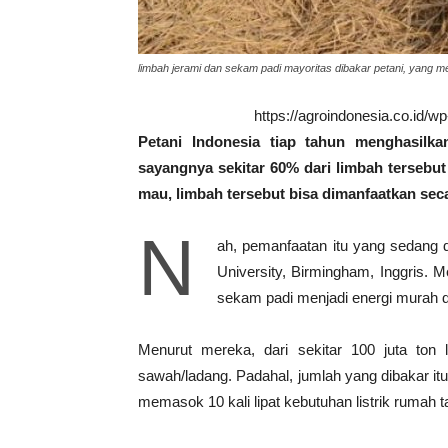
limbah jerami dan sekam padi mayoritas dibakar petani, yang men
https://agroindonesia.co.id/
Petani Indonesia tiap tahun menghasilk
sayangnya sekitar 60% dari limbah tersebut
mau, limbah tersebut bisa dimanfaatkan sec
N
ah, pemanfaatan itu yang sedang d
University, Birmingham, Inggris.
sekam padi menjadi energi murah d
Menurut mereka, dari sekitar 100 juta ton
sawah/ladang. Padahal, jumlah yang dibakar itu
memasok 10 kali lipat kebutuhan listrik rumah t