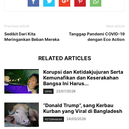
Previous article
Next article
Sedikit Dari Kita
Tanggap Pandemi COVID-19
Meringankan Beban Mereka
dengan Eco Action
RELATED ARTICLES
Korupsi dan Ketidakjujuran Serta
Kemunafikan dan Keserakahan
Bangsa Ini Harus...
23/07/2026
OPINI
“Donald Trump”, sang Kerbau
Kurban yang Viral di Bangladesh
24/05/2026
PETERNAKAN