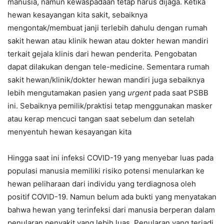
manusia, namun kewaspadaan tetap harus dijaga. Ketika
hewan kesayangan kita sakit, sebaiknya
mengontak/membuat janji terlebih dahulu dengan rumah
sakit hewan atau klinik hewan atau dokter hewan mandiri
terkait gejala klinis dari hewan penderita. Pengobatan
dapat dilakukan dengan tele-medicine. Sementara rumah
sakit hewan/klinik/dokter hewan mandiri juga sebaiknya
lebih mengutamakan pasien yang
urgent
pada saat PSBB
ini. Sebaiknya pemilik/praktisi tetap menggunakan masker
atau kerap mencuci tangan saat sebelum dan setelah
menyentuh hewan kesayangan kita
Hingga saat ini infeksi COVID-19 yang menyebar luas pada
populasi manusia memiliki risiko potensi menularkan ke
hewan peliharaan dari individu yang terdiagnosa oleh
positif COVID-19. Namun belum ada bukti yang menyatakan
bahwa hewan yang terinfeksi dari manusia berperan dalam
penularan penyakit yang lebih luas. Penularan yang terjadi