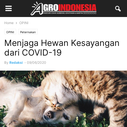
Home
OPINI
OPINI
Peternakan
Menjaga Hewan Kesayangan
dari COVID-19
By
Redaksi
-
09/06/2020