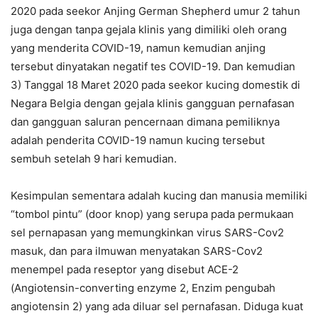
2020 pada seekor Anjing German Shepherd umur 2 tahun
juga dengan tanpa gejala klinis yang dimiliki oleh orang
yang menderita COVID-19, namun kemudian anjing
tersebut dinyatakan negatif tes COVID-19. Dan kemudian
3) Tanggal 18 Maret 2020 pada seekor kucing domestik di
Negara Belgia dengan gejala klinis gangguan pernafasan
dan gangguan saluran pencernaan dimana pemiliknya
adalah penderita COVID-19 namun kucing tersebut
sembuh setelah 9 hari kemudian.
Kesimpulan sementara adalah kucing dan manusia memiliki
“tombol pintu” (door knop) yang serupa pada permukaan
sel pernapasan yang memungkinkan virus SARS-Cov2
masuk, dan para ilmuwan menyatakan SARS-Cov2
menempel pada reseptor yang disebut ACE-2
(Angiotensin-converting enzyme 2, Enzim pengubah
angiotensin 2) yang ada diluar sel pernafasan. Diduga kuat