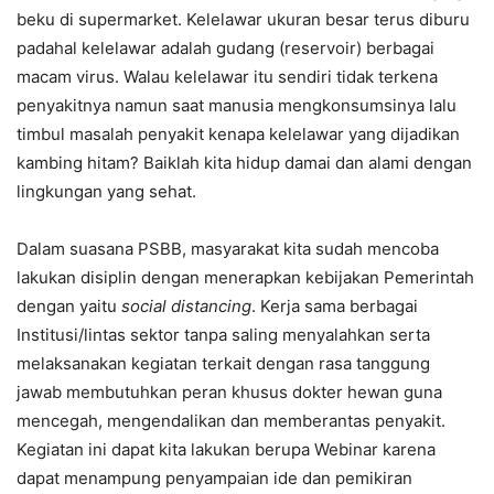
beku di supermarket. Kelelawar ukuran besar terus diburu
padahal kelelawar adalah gudang (reservoir) berbagai
macam virus. Walau kelelawar itu sendiri tidak terkena
penyakitnya namun saat manusia mengkonsumsinya lalu
timbul masalah penyakit kenapa kelelawar yang dijadikan
kambing hitam? Baiklah kita hidup damai dan alami dengan
lingkungan yang sehat.
Dalam suasana PSBB, masyarakat kita sudah mencoba
lakukan disiplin dengan menerapkan kebijakan Pemerintah
dengan yaitu
social distancing
. Kerja sama berbagai
Institusi/lintas sektor tanpa saling menyalahkan serta
melaksanakan kegiatan terkait dengan rasa tanggung
jawab membutuhkan peran khusus dokter hewan guna
mencegah, mengendalikan dan memberantas penyakit.
Kegiatan ini dapat kita lakukan berupa Webinar karena
dapat menampung penyampaian ide dan pemikiran