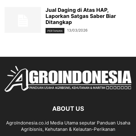
Jual Daging di Atas HAP,
Laporkan Satgas Saber Biar
Ditangkap
13/03/2026
PERTANIAN
ABOUT US
AgroIndonesia.co.id Media Utama seputar Panduan Usaha
Agribisnis, Kehutanan & Kelautan-Perikanan