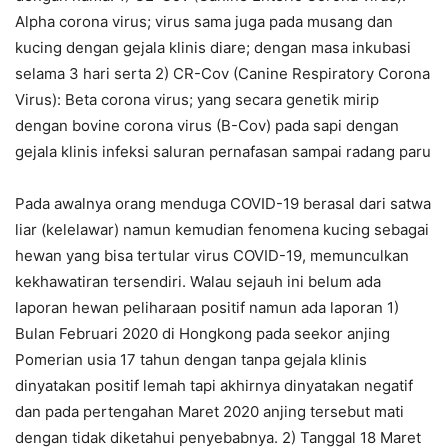
Alpha corona virus; virus sama juga pada musang dan
kucing dengan gejala klinis diare; dengan masa inkubasi
selama 3 hari serta 2) CR-Cov (Canine Respiratory Corona
Virus): Beta corona virus; yang secara genetik mirip
dengan bovine corona virus (B-Cov) pada sapi dengan
gejala klinis infeksi saluran pernafasan sampai radang paru
Pada awalnya orang menduga COVID-19 berasal dari satwa
liar (kelelawar) namun kemudian fenomena kucing sebagai
hewan yang bisa tertular virus COVID-19, memunculkan
kekhawatiran tersendiri. Walau sejauh ini belum ada
laporan hewan peliharaan positif namun ada laporan 1)
Bulan Februari 2020 di Hongkong pada seekor anjing
Pomerian usia 17 tahun dengan tanpa gejala klinis
dinyatakan positif lemah tapi akhirnya dinyatakan negatif
dan pada pertengahan Maret 2020 anjing tersebut mati
dengan tidak diketahui penyebabnya. 2) Tanggal 18 Maret