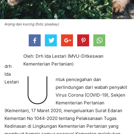
Anjing dan kucing (foto: pixabay)
Oleh: Drh Ida Lestari (MVU-Ditkeswan
Kementerian Pertanian)
drh
U
Ida
ntuk pencegahan dan
Lestari
perlindungan dari wabah penyakit
Virus Corona (COVID-19), Sekjen
Kementerian Pertanian
(Kementan), 17 Maret 2020, mengeluarkan Surat Edaran
Kementan No 1044-2020 tentang Pelaksanaan Tugas
Kedinasan di Lingkungan Kementerian Pertanian yang
membuat hampir semua pegawai Kementan melakukan