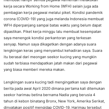
kerja secara Working from Home (WFH) selain juga ada
pembagian kerja pegawai melalui piket. Kondisi pandemik
corona (COVID-19) yang juga melanda Indonesia membuat
WFH diperpanjang sampai batas waktu yang belum dapat
dipastikan. Piket kerja minggu lalu membuat kesempatan
saya menengok kondisi perkantoran yang terkesan
senyap. Namun saya dikagetkan dengan adanya suara
lengkingan keras yang menyambut kehadiran saya. Suara
itu berasal dari meongan seekor kucing yang mungkin
sudah terbiasa mendapatkan jatah makan dari pegawai
yang biasa memberi mereka makan.
Lengkingan suara kucing tadi mengingatkan saya dengan
berita pada awal April 2020 dimana pertama kali ditemukan
seekor harimau betina bernama Nadia yang berusia 4
tahun di kebon binatang Bronx, New York, Amerika Serikat,
dinyatakan positif mengidap COVID-19. Harimau tersebut