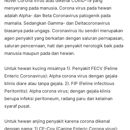
Novel Corona Virus atau dikenal COVID-19 yang
menyerang pada manusia. Corona virus pada hewan
adalah Alpha- dan Beta Coronavirus patogenik pada
mamalia. Sedangkan Gamma- dan Deltacoronavirus
biasanya pada ungags. Coronavirus itu sendiri merupakan
agen penyakit yang berkaitan dengan saluran pernapasan,
saluran pencernaan, hati dan penyakit nerologik baik pada
manusia maupun pada dan hewan.
Untuk hewan kucing misalnya 1). Penyakit FECV (Feline
Enteric Coronavirus): Alpha corona virus dengan gejala
klinis diare atau tanpa gejala. 2). FIP (Feline infectious
Peritonitis): Alpha corona virus; dengan gejala klinis
berupa infeksi peritoneum, radang paru dan kelainan
syaraf pusat.
Untuk hewan anjing penyakit karena corona dikenal
dengan nama: 1) CE-Cov (Canine Enteric Corona virus):