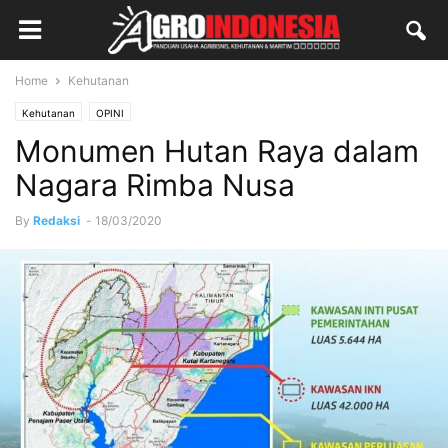
Home
Kehutanan
Kehutanan
OPINI
Monumen Hutan Raya dalam
Nagara Rimba Nusa
By
Redaksi
-
18/03/2020