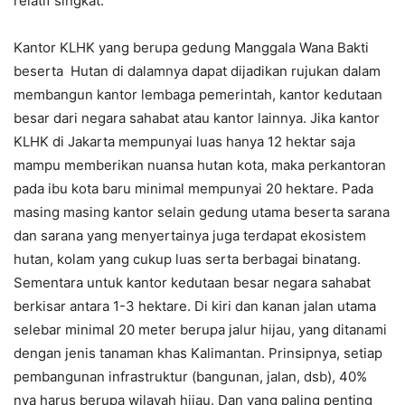
relatif singkat.
Kantor KLHK yang berupa gedung Manggala Wana Bakti
beserta Hutan di dalamnya dapat dijadikan rujukan dalam
membangun kantor lembaga pemerintah, kantor kedutaan
besar dari negara sahabat atau kantor lainnya. Jika kantor
KLHK di Jakarta mempunyai luas hanya 12 hektar saja
mampu memberikan nuansa hutan kota, maka perkantoran
pada ibu kota baru minimal mempunyai 20 hektare. Pada
masing masing kantor selain gedung utama beserta sarana
dan sarana yang menyertainya juga terdapat ekosistem
hutan, kolam yang cukup luas serta berbagai binatang.
Sementara untuk kantor kedutaan besar negara sahabat
berkisar antara 1-3 hektare. Di kiri dan kanan jalan utama
selebar minimal 20 meter berupa jalur hijau, yang ditanami
dengan jenis tanaman khas Kalimantan. Prinsipnya, setiap
pembangunan infrastruktur (bangunan, jalan, dsb), 40%
nya harus berupa wilayah hijau. Dan yang paling penting