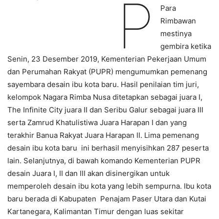
P
Para
Rimbawan
mestinya
gembira ketika
Senin, 23 Desember 2019, Kementerian Pekerjaan Umum
dan Perumahan Rakyat (PUPR) mengumumkan pemenang
sayembara desain ibu kota baru. Hasil penilaian tim juri,
kelompok Nagara Rimba Nusa ditetapkan sebagai juara I,
The Infinite City juara II dan Seribu Galur sebagai juara III
serta Zamrud Khatulistiwa Juara Harapan I dan yang
terakhir Banua Rakyat Juara Harapan II. Lima pemenang
desain ibu kota baru ini berhasil menyisihkan 287 peserta
lain. Selanjutnya, di bawah komando Kementerian PUPR
desain Juara I, II dan III akan disinergikan untuk
memperoleh desain ibu kota yang lebih sempurna. Ibu kota
baru berada di Kabupaten Penajam Paser Utara dan Kutai
Kartanegara, Kalimantan Timur dengan luas sekitar