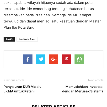
sekali apabila wilayah hijaunya sudah ada dalam peta
tersebut. Ide-ide cemerlang tentang kehutanan harus
disampaikan pada Presiden. Semoga ide MHR dapat
terwujud dan dapat menjadi satu kesatuan dengan Master
Plan Ibu Kota Baru.
TAGS
Ibu Kota Baru
Previous article
Next article
Penyaluran KUR Melalui
Memudahkan Investasi
LKMA untuk Petani
dengan Merusak Sistem?
RELATED ARTICLES