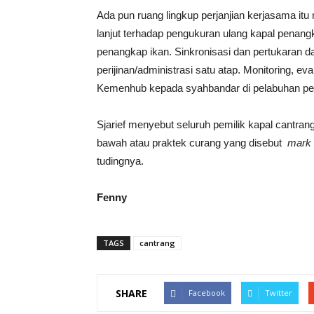
Ada pun ruang lingkup perjanjian kerjasama itu
lanjut terhadap pengukuran ulang kapal penang
penangkap ikan. Sinkronisasi dan pertukaran d
perijinan/administrasi satu atap. Monitoring, ev
Kemenhub kepada syahbandar di pelabuhan pe
Sjarief menyebut seluruh pemilik kapal cantra
bawah atau praktek curang yang disebut
mark
tudingnya.
Fenny
TAGS
cantrang
SHARE
Facebook
Twitter