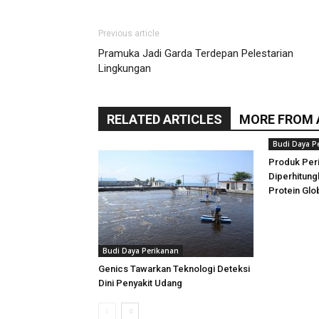
Previous article
Pramuka Jadi Garda Terdepan Pelestarian
Lingkungan
RELATED ARTICLES
MORE FROM
Budi Daya P
Produk Per
Diperhitung
Protein Glo
Budi Daya Perikanan
Genics Tawarkan Teknologi Deteksi
Dini Penyakit Udang