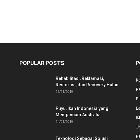
POPULAR POSTS
P
Rehabilitasi, Reklamasi,
K
Restorasi, dan Recovery Hutan
P
26/11/2019
Pe
L
Puyu, Ikan Indonesia yang
Mengancam Australia
Ik
24/01/2019
U
P
Teknologi Sebagai Solusi