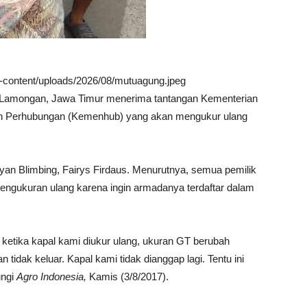
wp-content/uploads/2026/08/mutuagung.jpeg
g, Lamongan, Jawa Timur menerima tantangan Kementerian
an Perhubungan (Kemenhub) yang akan mengukur ulang
yan Blimbing, Fairys Firdaus. Menurutnya, semua pemilik
pengukuran ulang karena ingin armadanya terdaftar dalam
 ketika kapal kami diukur ulang, ukuran GT berubah
n tidak keluar. Kapal kami tidak dianggap lagi. Tentu ini
ungi
Agro Indonesia,
Kamis (3/8/2017).