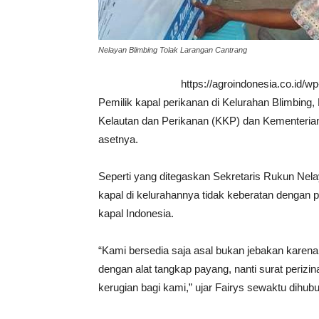
Nelayan Blimbing Tolak Larangan Cantrang
https://agroindonesia.co.id/
Pemilik kapal perikanan di Kelurahan Blimbin
Kelautan dan Perikanan (KKP) dan Kementeri
asetnya.
Seperti yang ditegaskan Sekretaris Rukun Nela
kapal di kelurahannya tidak keberatan dengan 
kapal Indonesia.
“Kami bersedia saja asal bukan jebakan karena
dengan alat tangkap payang, nanti surat perizina
kerugian bagi kami,” ujar Fairys sewaktu dihub