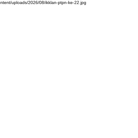
ntent/uploads/2026/08/ikklan-ptpn-ke-22.jpg