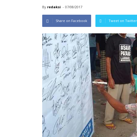
By
redaksi
-
07/08/2017
Share on Facebook
Tweet on Twitter