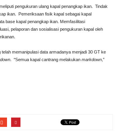
 meliputi pengukuran ulang kapal penangkap ikan. Tindak
kap ikan. Pemeriksaan fisik kapal sebagai kapal
ata base kapal penangkap ikan. Memfasilitasi
aluasi, pelaporan dan sosialisasi pengukuran kapal oleh
rikanan.
ng telah memanipulasi data armadanya menjadi 30 GT ke
 down
. “Semua kapal cantrang melakukan
markdown
,”