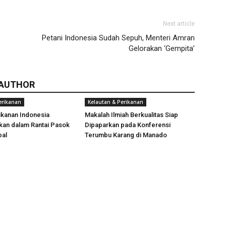
Next article
Petani Indonesia Sudah Sepuh, Menteri Amran
Gelorakan ‘Gempita’
 AUTHOR
erikanan
Kelautan & Perikanan
ikanan Indonesia
Makalah Ilmiah Berkualitas Siap
kan dalam Rantai Pasok
Dipaparkan pada Konferensi
bal
Terumbu Karang di Manado