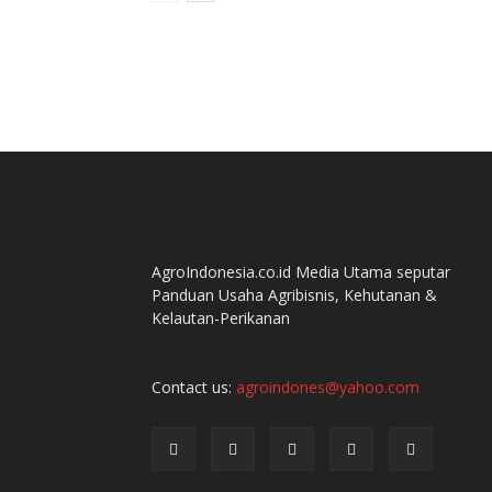
AgroIndonesia.co.id Media Utama seputar
Panduan Usaha Agribisnis, Kehutanan &
Kelautan-Perikanan
Contact us:
agroindones@yahoo.com