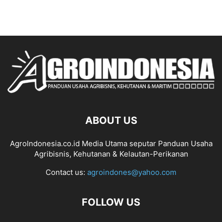
ABOUT US
AgroIndonesia.co.id Media Utama seputar Panduan Usaha
Agribisnis, Kehutanan & Kelautan-Perikanan
Contact us:
agroindones@yahoo.com
FOLLOW US