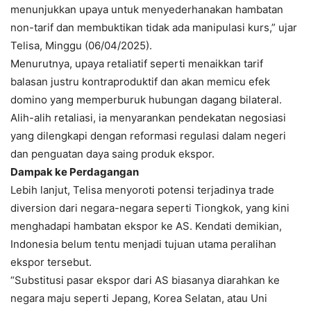
menunjukkan upaya untuk menyederhanakan hambatan
non-tarif dan membuktikan tidak ada manipulasi kurs,” ujar
Telisa, Minggu (06/04/2025).
Menurutnya, upaya retaliatif seperti menaikkan tarif
balasan justru kontraproduktif dan akan memicu efek
domino yang memperburuk hubungan dagang bilateral.
Alih-alih retaliasi, ia menyarankan pendekatan negosiasi
yang dilengkapi dengan reformasi regulasi dalam negeri
dan penguatan daya saing produk ekspor.
Dampak ke Perdagangan
Lebih lanjut, Telisa menyoroti potensi terjadinya trade
diversion dari negara-negara seperti Tiongkok, yang kini
menghadapi hambatan ekspor ke AS. Kendati demikian,
Indonesia belum tentu menjadi tujuan utama peralihan
ekspor tersebut.
“Substitusi pasar ekspor dari AS biasanya diarahkan ke
negara maju seperti Jepang, Korea Selatan, atau Uni