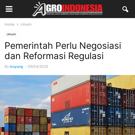
Home
Umum
Umum
Pemerintah Perlu Negosiasi
dan Reformasi Regulasi
By
buyung
-
06/04/2025