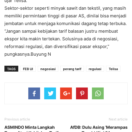
ujar Telisa.
Sektor-sektor seperti minyak sawit dan tekstil, yang masih
memiliki permintaan tinggi di pasar AS, dinilai bisa menjadi
jembatan untuk menjaga komunikasi dagang tetap terbuka.
“Jangan sampai kebijakan tarif balasan justru membuat
ekspor kita makin tertekan. Solusinya ada di negosiasi,
reformasi regulasi, dan diversifikasi pasar ekspor,”
pungkasnya.Buyung N
TAGS
FEB UI
negosiasi
perang tarif
regulasi
Telisa
Previous article
Next article
ASMINDO Minta Langkah
AfDB: Dulu Asing ‘Merampas