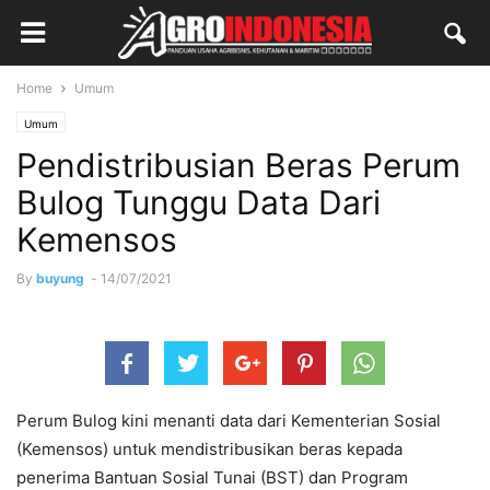
Home
Umum
Umum
Pendistribusian Beras Perum
Bulog Tunggu Data Dari
Kemensos
By
buyung
-
14/07/2021
Perum Bulog kini menanti data dari Kementerian Sosial
(Kemensos) untuk mendistribusikan beras kepada
penerima Bantuan Sosial Tunai (BST) dan Program