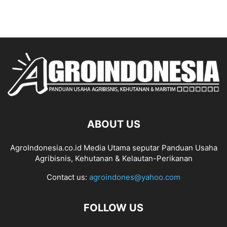
ABOUT US
AgroIndonesia.co.id Media Utama seputar Panduan Usaha
Agribisnis, Kehutanan & Kelautan-Perikanan
Contact us:
agroindones@yahoo.com
FOLLOW US