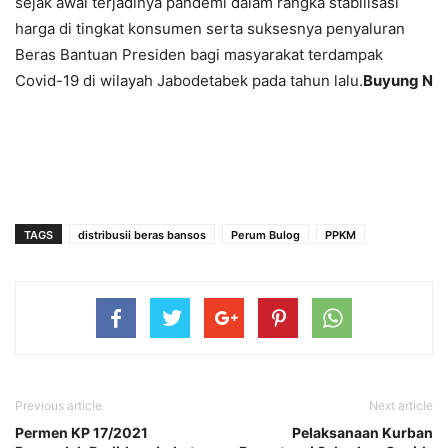
sejak awal terjadinya pandemi dalam rangka stabilisasi
harga di tingkat konsumen serta suksesnya penyaluran
Beras Bantuan Presiden bagi masyarakat terdampak
Covid-19 di wilayah Jabodetabek pada tahun lalu.
Buyung N
TAGS
distribusii beras bansos
Perum Bulog
PPKM
Previous article
Next article
Permen KP 17/2021
Pelaksanaan Kurban