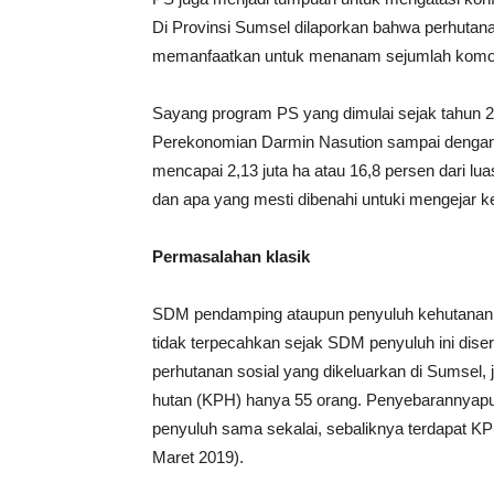
Di Provinsi Sumsel dilaporkan bahwa perhutan
memanfaatkan untuk menanam sejumlah komodit
Sayang program PS yang dimulai sejak tahun 2
Perekonomian Darmin Nasution sampai dengan 
mencapai 2,13 juta ha atau 16,8 persen dari lu
dan apa yang mesti dibenahi untuki mengejar ket
Permasalahan klasik
SDM pendamping ataupun penyuluh kehutanan y
tidak terpecahkan sejak SDM penyuluh ini dis
perhutanan sosial yang dikeluarkan di Sumsel,
hutan (KPH) hanya 55 orang. Penyebarannyapun
penyuluh sama sekalai, sebaliknya terdapat KP
Maret 2019).