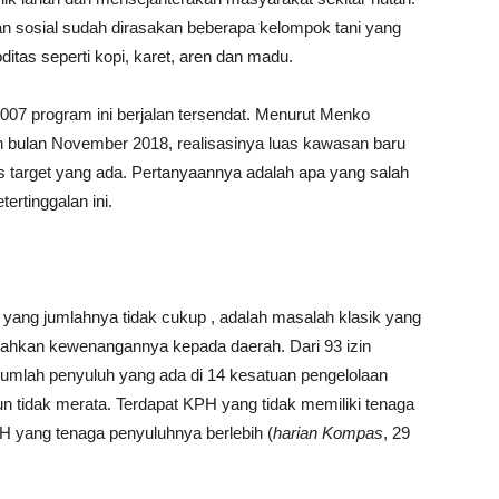
an sosial sudah dirasakan beberapa kelompok tani yang
as seperti kopi, karet, aren dan madu.
007 program ini berjalan tersendat. Menurut Menko
bulan November 2018, realisasinya luas kawasan baru
as target yang ada. Pertanyaannya adalah apa yang salah
ertinggalan ini.
ang jumlahnya tidak cukup , adalah masalah klasik yang
erahkan kewenangannya kepada daerah. Dari 93 izin
 jumlah penyuluh yang ada di 14 kesatuan pengelolaan
 tidak merata. Terdapat KPH yang tidak memiliki tenaga
H yang tenaga penyuluhnya berlebih (
harian Kompas
, 29