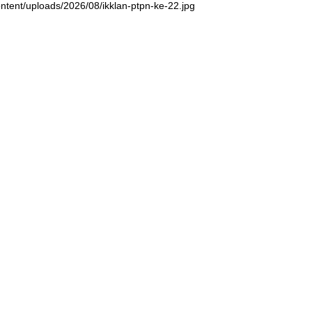
ntent/uploads/2026/08/ikklan-ptpn-ke-22.jpg