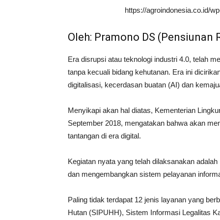
https://agroindonesia.co.id/
Oleh: Pramono DS (Pensiunan
Era disrupsi atau teknologi industri 4.0, telah
tanpa kecuali bidang kehutanan. Era ini dicirik
digitalisasi, kecerdasan buatan (AI) dan kemaj
Menyikapi akan hal diatas, Kementerian Lingk
September 2018, mengatakan bahwa akan me
tantangan di era digital.
Kegiatan nyata yang telah dilaksanakan adala
dan mengembangkan sistem pelayanan informasi
Paling tidak terdapat 12 jenis layanan yang ber
Hutan (SIPUHH), Sistem Informasi Legalitas 