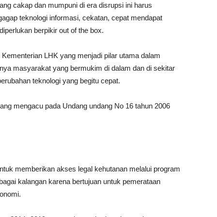
 cakap dan mumpuni di era disrupsi ini harus
gagap teknologi informasi, cekatan, cepat mendapat
iperlukan berpikir out of the box.
 Kementerian LHK yang menjadi pilar utama dalam
ya masyarakat yang bermukim di dalam dan di sekitar
rubahan teknologi yang begitu cepat.
yang mengacu pada Undang undang No 16 tahun 2006
untuk memberikan akses legal kehutanan melalui program
rbagai kalangan karena bertujuan untuk pemerataan
onomi.