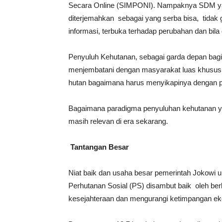
Secara Online (SIMPONI). Nampaknya SDM yang
diterjemahkan sebagai yang serba bisa, tidak 
informasi, terbuka terhadap perubahan dan bila d
Penyuluh Kehutanan, sebagai garda depan bagi
menjembatani dengan masyarakat luas khususn
hutan bagaimana harus menyikapinya dengan pe
Bagaimana paradigma penyuluhan kehutanan 
masih relevan di era sekarang.
Tantangan Besar
Niat baik dan usaha besar pemerintah Jokowi 
Perhutanan Sosial (PS) disambut baik oleh be
kesejahteraan dan mengurangi ketimpangan ek