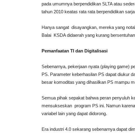
pada umumnya berpendidikan SLTA atau sedera
tahun 2010 keatas rata rata berpendidikan sarj
Hanya sangat disayangkan, mereka yang notabe
Balai KSDA didaerah yang kurang bersentuha
Pemanfaatan TI dan Digitalisasi
Sebenarnya, pekerjaan nyata (playing game) 
PS. Parameter keberhasilan PS dapat diukur d
besar komoditas yang dihasilkan PS mampu me
Semua pihak sepakat bahwa peran penyuluh ke
mensukseskan program PS ini. Namun karena fa
variabel lain yang dapat didorong.
Era industri 4.0 sekarang sebenarnya dapat d