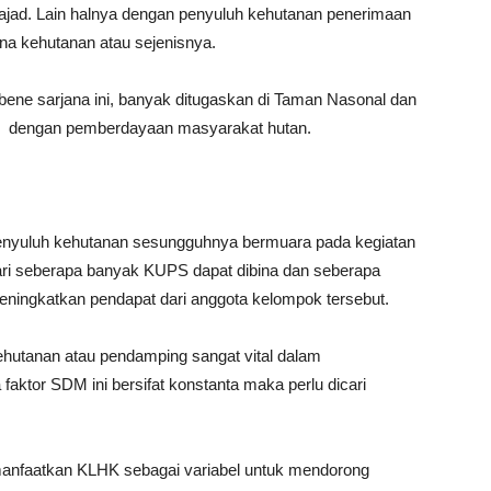
jad. Lain halnya dengan penyuluh kehutanan penerimaan
ana kehutanan atau sejenisnya.
ne sarjana ini, banyak ditugaskan di Taman Nasonal dan
n dengan pemberdayaan masyarakat hutan.
penyuluh kehutanan sesungguhnya bermuara pada kegiatan
ari seberapa banyak KUPS dapat dibina dan seberapa
ningkatkan pendapat dari anggota kelompok tersebut.
hutanan atau pendamping sangat vital dalam
ktor SDM ini bersifat konstanta maka perlu dicari
imanfaatkan KLHK sebagai variabel untuk mendorong