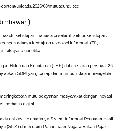
wp-content/uploads/2026/08/mutuagung.jpeg
 Rimbawan)
 memasuki kehidupan manusia di seluruh sektor kehidupan,
an dengan adanya kemajuan teknologi informasi (TI),
uan rekayasa genetika.
ungan Hidup dan Kehutanan (LHK) dalam siaran persnya, 26
nyiapkan SDM yang cakap dan mumpuni dalam mengelola
h meningkatkan mutu pelayanan masyarakat dengan inovasi
 berbasis digital.
basis aplikasi , diantaranya Sistem Informasi Penataan Hasil
Kayu (SILK) dan Sistem Penerimaan Negara Bukan Pajak