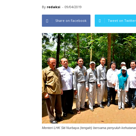
By
redaksi
-
09/04/2019
Share on Facebook
Tweet on Twitter
Menteri LHK Siti Nurbaya (tengah) bersama penyuluh kehutana