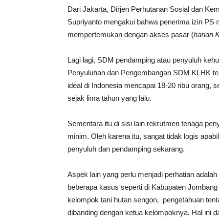
Dari Jakarta, Dirjen Perhutanan Sosial dan 
Supriyanto mengakui bahwa penerima izin PS
mempertemukan dengan akses pasar (
harian
Lagi lagi, SDM pendamping atau penyuluh keh
Penyuluhan dan Pengembangan SDM KLHK tela
ideal di Indonesia mencapai 18-20 ribu orang, s
sejak lima tahun yang lalu.
Sementara itu di sisi lain rekrutmen tenaga p
minim. Oleh karena itu, sangat tidak logis ap
penyuluh dan pendamping sekarang.
Aspek lain yang perlu menjadi perhatian adala
beberapa kasus seperti di Kabupaten Jomban
kelompok tani hutan sengon, pengetahuan ten
dibanding dengan ketua kelompoknya. Hal ini d