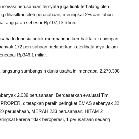
 inovasi perusahaan ternyata juga tidak terhalang oleh
ang dihasilkan oleh perusahaan, meningkat 2% dari tahun
t anggaran sebesar Rp107,13 triliun.
a usaha Indonesia untuk membangun kembali tata kehidupan
banyak 172 perusahaan melaporkan keterlibatannya dalam
ncapai Rp346,1 miliar.
langsung sumbangsih dunia usaha ini mencapai 2.279.398
ebanyak 2.038 perusahaan. Berdasarkan evaluasi Tim
 PROPER, ditetapkan peraih peringkat EMAS sebanyak 32
629 perusahaan, MERAH 233 perusahaan, HITAM 2
ringkat karena tidak beroperasi, 1 perusahaan sedang