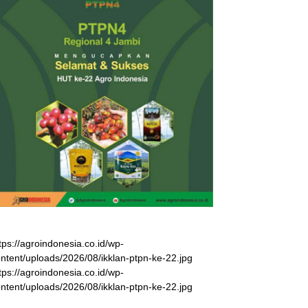
tps://agroindonesia.co.id/wp-
ntent/uploads/2026/08/ikklan-ptpn-ke-22.jpg
tps://agroindonesia.co.id/wp-
ntent/uploads/2026/08/ikklan-ptpn-ke-22.jpg