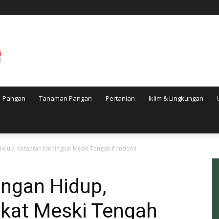
Pangan
Tanaman Pangan
Pertanian
Iklim & Lingkungan
Hidup, Ketaatan Meningkat Meski Tengah Pandemi
ungan Hidup,
kat Meski Tengah