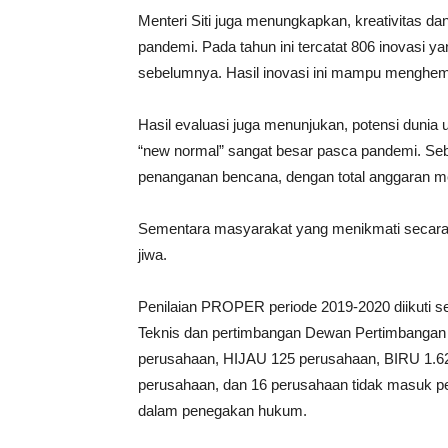
Menteri Siti juga menungkapkan, kreativitas dan
pandemi. Pada tahun ini tercatat 806 inovasi y
sebelumnya. Hasil inovasi ini mampu menghema
Hasil evaluasi juga menunjukan, potensi duni
“new normal” sangat besar pasca pandemi. Se
penanganan bencana, dengan total anggaran me
Sementara masyarakat yang menikmati secara 
jiwa.
Penilaian PROPER periode 2019-2020 diikuti s
Teknis dan pertimbangan Dewan Pertimbangan
perusahaan, HIJAU 125 perusahaan, BIRU 1.
perusahaan, dan 16 perusahaan tidak masuk pe
dalam penegakan hukum.