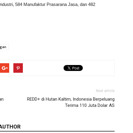
industri, 584 Manufaktur Prasarana Jasa, dan 482
ngan
Next article
an
REDD+ di Hutan Kaltim, Indonesia Berpeluang
Terima 110 Juta Dolar AS
 AUTHOR