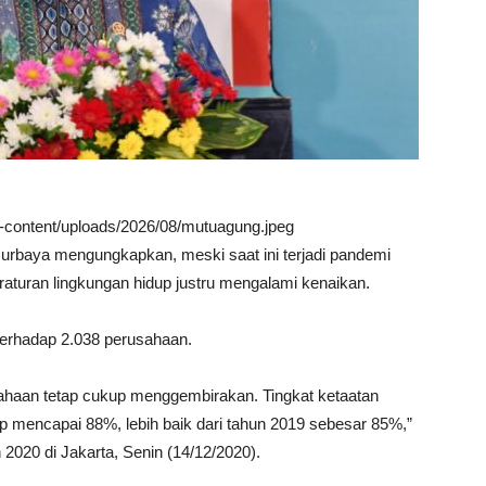
wp-content/uploads/2026/08/mutuagung.jpeg
Nurbaya mengungkapkan, meski saat ini terjadi pandemi
aturan lingkungan hidup justru mengalami kenaikan.
terhadap 2.038 perusahaan.
ahaan tetap cukup menggembirakan. Tingkat ketaatan
p mencapai 88%, lebih baik dari tahun 2019 sebesar 85%,”
2020 di Jakarta, Senin (14/12/2020).