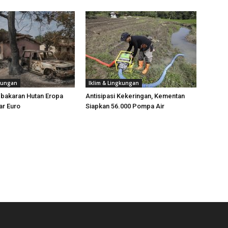
gkungan
Iklim & Lingkungan
ebakaran Hutan Eropa
Antisipasi Kekeringan, Kementan
ar Euro
Siapkan 56.000 Pompa Air