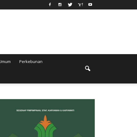
Umum
Perkebunan