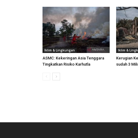
Iklim & Lingkungan
Iklim & Lin
ASMC: Kekeringan Asia Tenggara
Kerugian K
Tingkatkan Risiko Karhutla
sudah 3 Mili