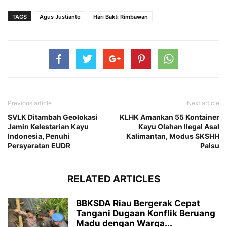
TAGS
Agus Justianto
Hari Bakti Rimbawan
Previous article
Next article
SVLK Ditambah Geolokasi
KLHK Amankan 55 Kontainer
Jamin Kelestarian Kayu
Kayu Olahan Ilegal Asal
Indonesia, Penuhi
Kalimantan, Modus SKSHH
Persyaratan EUDR
Palsu
RELATED ARTICLES
BBKSDA Riau Bergerak Cepat
Tangani Dugaan Konflik Beruang
Madu dengan Warga...