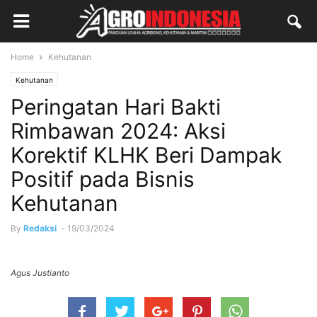
Home
Kehutanan
Kehutanan
Peringatan Hari Bakti
Rimbawan 2024: Aksi
Korektif KLHK Beri Dampak
Positif pada Bisnis
Kehutanan
By
Redaksi
-
19/03/2024
Agus Justianto