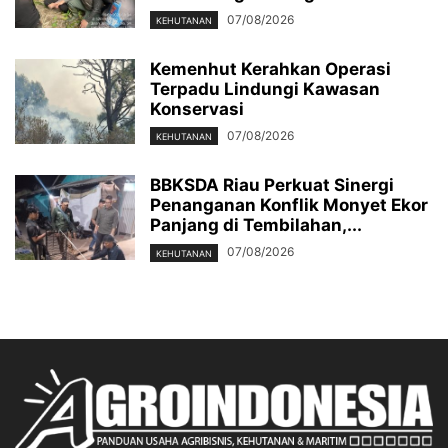
07/08/2026
KEHUTANAN
Kemenhut Kerahkan Operasi
Terpadu Lindungi Kawasan
Konservasi
07/08/2026
KEHUTANAN
BBKSDA Riau Perkuat Sinergi
Penanganan Konflik Monyet Ekor
Panjang di Tembilahan,...
07/08/2026
KEHUTANAN