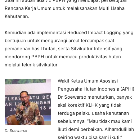
Saat ini sudah ada 72 PBPH yang mendapat persetujuan
Rencana Kerja Umum untuk melaksanakan Multi Usaha
Kehutanan.
Kemudian ada implementasi Reduced Impact Logging yang
bertujuan untuk mengurangi areal terdampak saat
pemanenan hasil hutan, serta Silvikultur Intensif yang
mendorong PBPH untuk memacu produktivitas hutan
melalui teknik silvikultur.
Wakil Ketua Umum Asosiasi
Pengusaha Hutan Indonesia (APHI)
Dr Soewarso menuturkan, banyak
aksi korektif KLHK yang tidak
terduga pelaku usaha kehutanan
sebelumnya. “Mau tidak mau kami
ikuti demi perbaikan. Alhamdulillah
Dr Soewarso
seiring waktu bisa kami ikuti,”