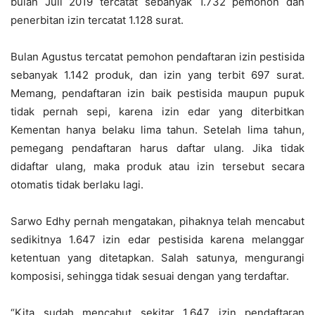
bulan Juli 2019 tercatat sebanyak 1.732 pemohon dan
penerbitan izin tercatat 1.128 surat.
Bulan Agustus tercatat pemohon pendaftaran izin pestisida
sebanyak 1.142 produk, dan izin yang terbit 697 surat.
Memang, pendaftaran izin baik pestisida maupun pupuk
tidak pernah sepi, karena izin edar yang diterbitkan
Kementan hanya belaku lima tahun. Setelah lima tahun,
pemegang pendaftaran harus daftar ulang. Jika tidak
didaftar ulang, maka produk atau izin tersebut secara
otomatis tidak berlaku lagi.
Sarwo Edhy pernah mengatakan, pihaknya telah mencabut
sedikitnya 1.647 izin edar pestisida karena melanggar
ketentuan yang ditetapkan. Salah satunya, mengurangi
komposisi, sehingga tidak sesuai dengan yang terdaftar.
“Kita sudah mencabut sekitar 1.647 izin pendaftaran