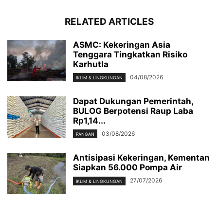
RELATED ARTICLES
ASMC: Kekeringan Asia
Tenggara Tingkatkan Risiko
Karhutla
04/08/2026
IKLIM & LINGKUNGAN
Dapat Dukungan Pemerintah,
BULOG Berpotensi Raup Laba
Rp1,14...
03/08/2026
PANGAN
Antisipasi Kekeringan, Kementan
Siapkan 56.000 Pompa Air
27/07/2026
IKLIM & LINGKUNGAN