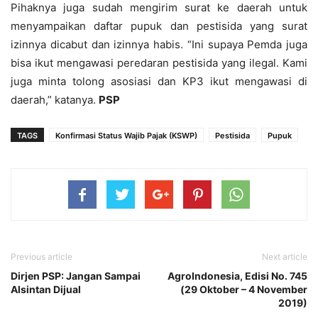
Pihaknya juga sudah mengirim surat ke daerah untuk
menyampaikan daftar pupuk dan pestisida yang surat
izinnya dicabut dan izinnya habis. “Ini supaya Pemda juga
bisa ikut mengawasi peredaran pestisida yang ilegal. Kami
juga minta tolong asosiasi dan KP3 ikut mengawasi di
daerah,” katanya.
PSP
TAGS
Konfirmasi Status Wajib Pajak (KSWP)
Pestisida
Pupuk
Previous article
Next article
Dirjen PSP: Jangan Sampai
AgroIndonesia, Edisi No. 745
Alsintan Dijual
(29 Oktober – 4 November
2019)