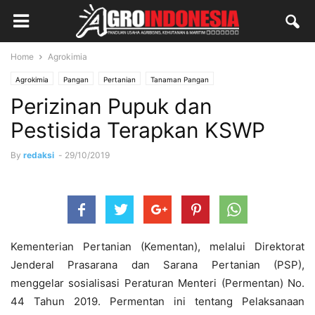
Home
Agrokimia
Agrokimia
Pangan
Pertanian
Tanaman Pangan
Perizinan Pupuk dan
Pestisida Terapkan KSWP
By
redaksi
-
29/10/2019
Kementerian Pertanian (Kementan), melalui Direktorat
Jenderal Prasarana dan Sarana Pertanian (PSP),
menggelar sosialisasi Peraturan Menteri (Permentan) No.
44 Tahun 2019. Permentan ini tentang Pelaksanaan