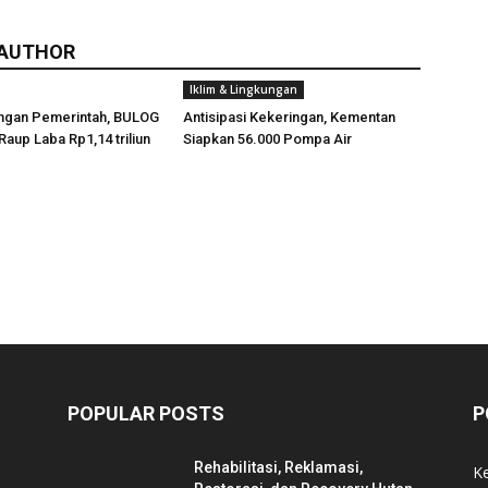
 AUTHOR
Iklim & Lingkungan
ngan Pemerintah, BULOG
Antisipasi Kekeringan, Kementan
Raup Laba Rp1,14 triliun
Siapkan 56.000 Pompa Air
POPULAR POSTS
P
Rehabilitasi, Reklamasi,
K