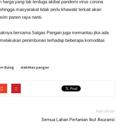
harga yang tak terduga akibat pandemi virus corona
ingga masyarakat tidak perlu khawatir terkait akan
im panen raya nanti.
haknya bersama Satgas Pangan juga memantau jika ada
g melakukan penimbunan terhadap beberapa komoditas
um Bulog
stabilitas pangan
Next article
Semua Lahan Pertanian Ikut Asuransi