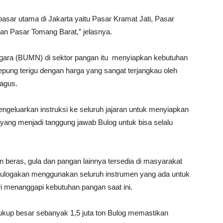
 pasar utama di Jakarta yaitu Pasar Kramat Jati, Pasar
n Pasar Tomang Barat,” jelasnya.
egara (BUMN) di sektor pangan itu menyiapkan kebutuhan
epung terigu dengan harga yang sangat terjangkau oleh
agus.
geluarkan instruksi ke seluruh jajaran untuk menyiapkan
 yang menjadi tanggung jawab Bulog untuk bisa selalu
 beras, gula dan pangan lainnya tersedia di masyarakat
. Bulogakan menggunakan seluruh instrumen yang ada untuk
ri menanggapi kebutuhan pangan saat ini.
kup besar sebanyak 1,5 juta ton Bulog memastikan