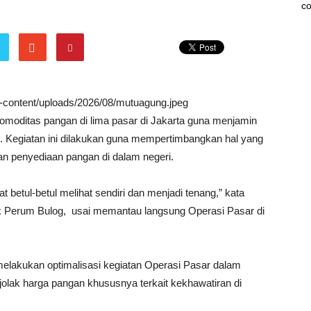
co
wp-content/uploads/2026/08/mutuagung.jpeg
moditas pangan di lima pasar di Jakarta guna menjamin
n. Kegiatan ini dilakukan guna mempertimbangkan hal yang
an penyediaan pangan di dalam negeri.
betul-betul melihat sendiri dan menjadi tenang,” kata
ik Perum Bulog, usai memantau langsung Operasi Pasar di
melakukan optimalisasi kegiatan Operasi Pasar dalam
olak harga pangan khususnya terkait kekhawatiran di