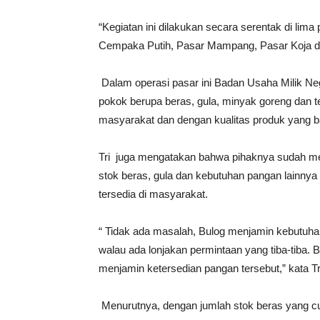
“Kegiatan ini dilakukan secara serentak di lima
Cempaka Putih, Pasar Mampang, Pasar Koja da
Dalam operasi pasar ini Badan Usaha Milik N
pokok berupa beras, gula, minyak goreng dan t
masyarakat dan dengan kualitas produk yang b
Tri juga mengatakan bahwa pihaknya sudah men
stok beras, gula dan kebutuhan pangan lainnya
tersedia di masyarakat.
“ Tidak ada masalah, Bulog menjamin kebutuhan
walau ada lonjakan permintaan yang tiba-tiba
menjamin ketersedian pangan tersebut,” kata T
Menurutnya, dengan jumlah stok beras yang cu