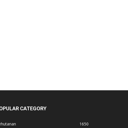
OPULAR CATEGORY
ehutanan
1650