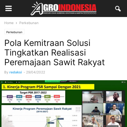
Home
Perkebunan
Perkebunan
Pola Kemitraan Solusi
Tingkatkan Realisasi
Peremajaan Sawit Rakyat
By
redaksi
-
29/04/2022