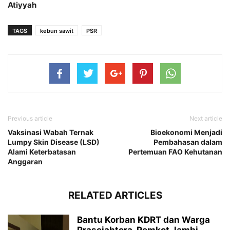
Atiyyah
TAGS
kebun sawit
PSR
Previous article
Next article
Vaksinasi Wabah Ternak
Bioekonomi Menjadi
Lumpy Skin Disease (LSD)
Pembahasan dalam
Alami Keterbatasan
Pertemuan FAO Kehutanan
Anggaran
RELATED ARTICLES
Bantu Korban KDRT dan Warga
Prasejahtera, Pemkot Jambi