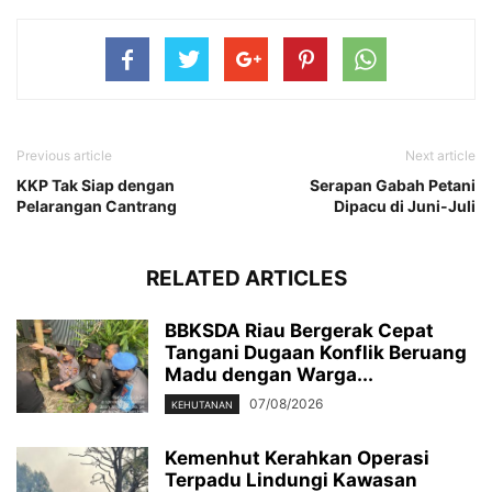
Previous article
Next article
KKP Tak Siap dengan
Serapan Gabah Petani
Pelarangan Cantrang
Dipacu di Juni-Juli
RELATED ARTICLES
BBKSDA Riau Bergerak Cepat
Tangani Dugaan Konflik Beruang
Madu dengan Warga...
07/08/2026
KEHUTANAN
Kemenhut Kerahkan Operasi
Terpadu Lindungi Kawasan