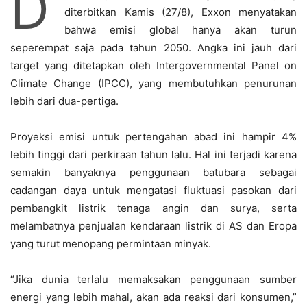
D
diterbitkan Kamis (27/8), Exxon menyatakan
bahwa emisi global hanya akan turun
seperempat saja pada tahun 2050. Angka ini jauh dari
target yang ditetapkan oleh Intergovernmental Panel on
Climate Change (IPCC), yang membutuhkan penurunan
lebih dari dua-pertiga.
Proyeksi emisi untuk pertengahan abad ini hampir 4%
lebih tinggi dari perkiraan tahun lalu. Hal ini terjadi karena
semakin banyaknya penggunaan batubara sebagai
cadangan daya untuk mengatasi fluktuasi pasokan dari
pembangkit listrik tenaga angin dan surya, serta
melambatnya penjualan kendaraan listrik di AS dan Eropa
yang turut menopang permintaan minyak.
“Jika dunia terlalu memaksakan penggunaan sumber
energi yang lebih mahal, akan ada reaksi dari konsumen,”