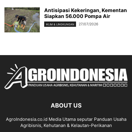
Antisipasi Kekeringan, Kementan
Siapkan 56.000 Pompa Air
27/07/2026
IKLIM & LINGKUNGAN
ABOUT US
AgroIndonesia.co.id Media Utama seputar Panduan Usaha
Agribisnis, Kehutanan & Kelautan-Perikanan