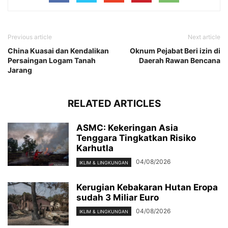
Previous article
Next article
China Kuasai dan Kendalikan
Oknum Pejabat Beri izin di
Persaingan Logam Tanah
Daerah Rawan Bencana
Jarang
RELATED ARTICLES
ASMC: Kekeringan Asia
Tenggara Tingkatkan Risiko
Karhutla
04/08/2026
IKLIM & LINGKUNGAN
Kerugian Kebakaran Hutan Eropa
sudah 3 Miliar Euro
04/08/2026
IKLIM & LINGKUNGAN