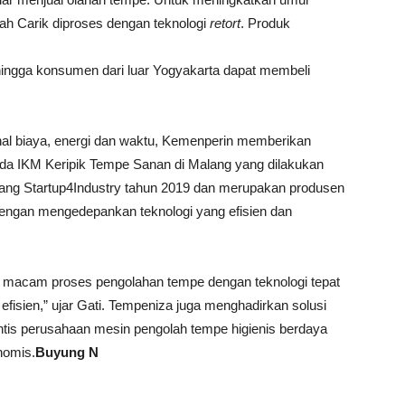
ah Carik diproses dengan teknologi
retort
. Produk
ehingga konsumen dari luar Yogyakarta dapat membeli
m hal biaya, energi dan waktu, Kemenperin memberikan
da IKM Keripik Tempe Sanan di Malang yang dilakukan
ng Startup4Industry tahun 2019 dan merupakan produsen
engan mengedepankan teknologi yang efisien dan
 macam proses pengolahan tempe dengan teknologi tepat
 efisien,” ujar Gati. Tempeniza juga menghadirkan solusi
ntis perusahaan mesin pengolah tempe higienis berdaya
nomis.
Buyung N