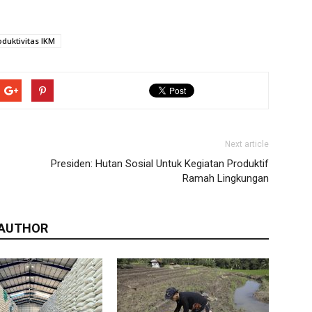
oduktivitas IKM
Next article
Presiden: Hutan Sosial Untuk Kegiatan Produktif
Ramah Lingkungan
 AUTHOR