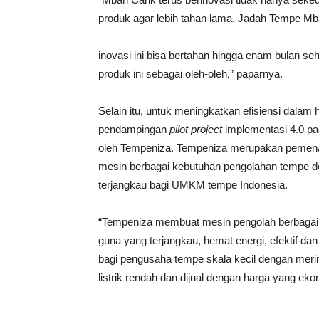
produk agar lebih tahan lama, Jadah Tempe Mb
inovasi ini bisa bertahan hingga enam bulan s
produk ini sebagai oleh-oleh,” paparnya.
Selain itu, untuk meningkatkan efisiensi dala
pendampingan
pilot project
implementasi 4.0 pa
oleh Tempeniza. Tempeniza merupakan pemena
mesin berbagai kebutuhan pengolahan tempe d
terjangkau bagi UMKM tempe Indonesia.
“Tempeniza membuat mesin pengolah berbagai
guna yang terjangkau, hemat energi, efektif dan
bagi pengusaha tempe skala kecil dengan meri
listrik rendah dan dijual dengan harga yang eko