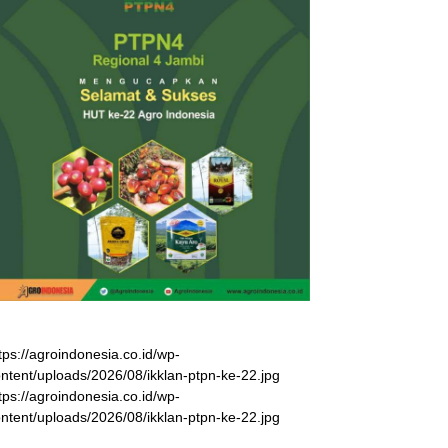
tps://agroindonesia.co.id/wp-
ntent/uploads/2026/08/ikklan-ptpn-ke-22.jpg
tps://agroindonesia.co.id/wp-
ntent/uploads/2026/08/ikklan-ptpn-ke-22.jpg