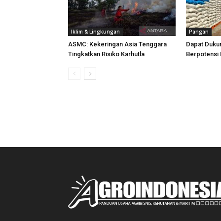
Iklim & Lingkungan
Pangan
ASMC: Kekeringan Asia Tenggara
Dapat Duku
Tingkatkan Risiko Karhutla
Berpotensi 