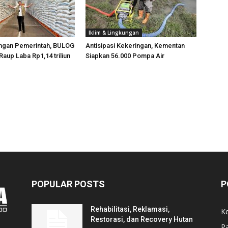
Iklim & Lingkungan
ngan Pemerintah, BULOG
Antisipasi Kekeringan, Kementan
Raup Laba Rp1,14 triliun
Siapkan 56.000 Pompa Air
POPULAR POSTS
P
Rehabilitasi, Reklamasi,
K
Restorasi, dan Recovery Hutan
P