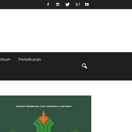
Umum
Perkebunan