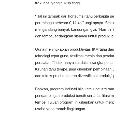
frekuensi yang cukup tinggi.
“Hal ini tampak dari konsumsi tahu perkapita 
per minggu sebesar 0,14 kg,” ungkapnya. Selai
mengandung banyak kandungan gizi. “Hampir 9
dan tempe, sedangkan sisanya untuk produk lai
Guna meningkatkan produktivitas IKM tahu da
teknologi tepat guna, fasilitasi mesin dan pera
peralatan. “Tidak hanya itu, dalam rangka pe
turunan tahu tempe, juga diberikan pembinaan 
dan teknis produksi serta diversifikasi produk,” 
Bahkan, program industri hijau atau industri ra
pendampingan produksi bersih serta fasilitasi 
tempe. Tujuan program ini diberikan untuk men
usaha yang ramah lingkungan.