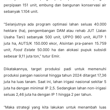
perpipaan 151 unit, embung dan bangunan konservasi air
sebanyak 1.104 unit.
“Selanjutnya ada program optimasi lahan seluas 40.000
hektare (ha), pengembangan DAM atau rehab JUT (Jalan
Usaha Tani) sebanyak 500 unit, UPPO 960 unit, AUTP 1
juta ha, AUTS/K 150.000 ekor, Alsintan pra-panen 15.759
unit,
Food Estate
50.000 ha dan alokasi pupuk subsidi
sebesar 9,11 juta ton,” tutur Emir.
Dikatakannya, target produksi padi untuk memenuhi
produksi pangan nasional hingga tahun 2024 ditarget 17,36
juta ha luas tanam. Saat ini, lahan irigasi nasional sekitar 5
juta ha dengan minimal IP 2,5. Sedangkan lahan non-irigasi
seluas 2,46 juta ha dengan IP 1 hingga 2 per tahun.
“Maka strategi yang kita lakukan untuk menambah luas