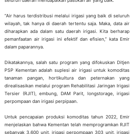
seluruh daerah mendapatkan pasokan air yang baik.
“Air harus terdistribusi melalui irigasi yang baik di seluruh
wilayah, tak hanya di daerah tertentu saja. Maka, data air
diharapkan ada dalam satu daerah irigasi. Kita berharap
pemanfaatan air irigasi ini efektif dan efisien,” kata Emir
dalam paparannya.
Dikatakannya, salah satu program yang difokuskan Ditjen
PSP Kementan adalah suplesi air irigasi untuk komoditas
tanaman pangan, hortikultura dan peternakan yang
direalisasikan melalui program Rehabilitasi Jaringan Irigasi
Tersier (RJIT), embung, DAM Parit, longstorage, irigasi
perpompaan dan irigasi perpipaan.
Untuk pencapaian produksi komoditas tahun 2022, Emir
menjelaskan bahwa Kementan telah memprogramkan RJIT
sebanyak 3.600 unit, irigasi perpompaan 303 unit, irigasi