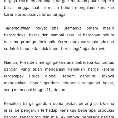
terjaga. Dia mencontohkan, harga kebutuhan pokok seperti
beras hingga saat ini masih belum mengalami kenaikan
karena produksinya terus terjaga.
“
Alhamdulillah
rakyat kita utamanya petani masih
berproduksi beras dan sampai saat ini harganya belum
naik, moga-moga tidak naik. Karena stoknya selalu ada dan
sudah 3 tahun kita tidak impor beras lagi,” ujar Jokowi.
Namun, Presiden mengingatkan ada beberapa komoditas
pangan yang telah mengalami kenaikan harga karena
terdampak situasi global, seperti gandum. Jokowi
mengatakan, impor gandum Indonesia sangatlah besar,
yang mencapai hingga 11 juta ton.
Kenaikan harga gandum dunia akibat perang di Ukraina
jelas berpengaruh terhadap kenaikan beberapa produksi
pangan seperti roti dan mie. Akibatnya, beberapa negara