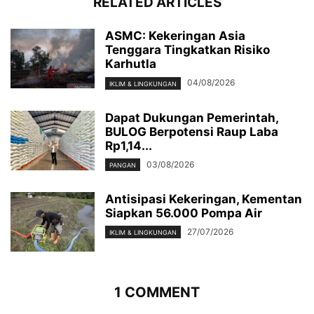
RELATED ARTICLES
ASMC: Kekeringan Asia
Tenggara Tingkatkan Risiko
Karhutla
04/08/2026
IKLIM & LINGKUNGAN
Dapat Dukungan Pemerintah,
BULOG Berpotensi Raup Laba
Rp1,14...
03/08/2026
PANGAN
Antisipasi Kekeringan, Kementan
Siapkan 56.000 Pompa Air
27/07/2026
IKLIM & LINGKUNGAN
1 COMMENT