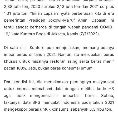
2,38 juta ton, 2020 surplus 2,13 juta ton dan 2021 surplus
1,31 juta ton. “Inilah capaian nyata perberasan kita di era
pemerintah Presiden Jokowi-Ma’ruf Amin. Capaian ini
tentu sangat berharga di tengah wabah pandemi COVID-
19,” kata Kuntoro Boga di Jakarta, Kamis (7/7/2022).
Di satu sisi, Kuntoro pun menjelaskan, memang adanya
impor beras di tahun 2021. Namun, itu merupakan beras
khusus untuk misalnya restoran asing serta beras menir
pecah 100%. Jadi, bukan beras konsumsi umum.
Dari kondisi ini, dia menekankan pentingnya masyarakat
untuk cermat memahami data dengan melihat kode HS
agar tidak mengeneralisir importasi beras. Sebab,
faktanya, data BPS mencatat Indonesia pada tahun 2021
mengekspor beras untuk konsumsi sebanyak 3,3 ribu ton.