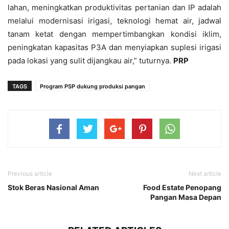
lahan, meningkatkan produktivitas pertanian dan IP adalah
melalui modernisasi irigasi, teknologi hemat air, jadwal
tanam ketat dengan mempertimbangkan kondisi iklim,
peningkatan kapasitas P3A dan menyiapkan suplesi irigasi
pada lokasi yang sulit dijangkau air,” tuturnya.
PRP
TAGS
Program PSP dukung produksi pangan
Previous article
Next article
Stok Beras Nasional Aman
Food Estate Penopang
Pangan Masa Depan