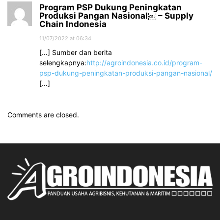
Program PSP Dukung Peningkatan
Produksi Pangan Nasional￼ – Supply
Chain Indonesia
11/07/2022 at 06:34
[…] Sumber dan berita
selengkapnya:
http://agroindonesia.co.id/program-
psp-dukung-peningkatan-produksi-pangan-nasional/
[…]
Comments are closed.