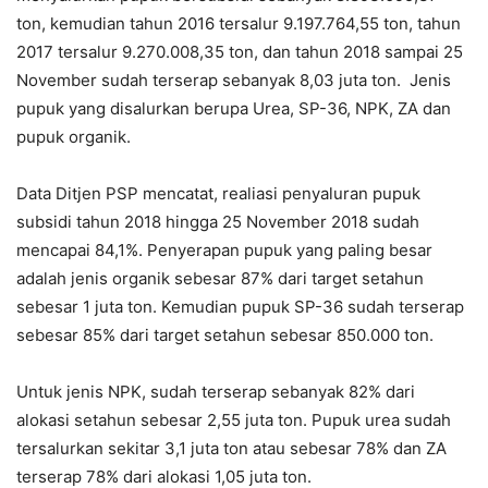
ton, kemudian tahun 2016 tersalur 9.197.764,55 ton, tahun
2017 tersalur 9.270.008,35 ton, dan tahun 2018 sampai 25
November sudah terserap sebanyak 8,03 juta ton. Jenis
pupuk yang disalurkan berupa Urea, SP-36, NPK, ZA dan
pupuk organik.
Data Ditjen PSP mencatat, realiasi penyaluran pupuk
subsidi tahun 2018 hingga 25 November 2018 sudah
mencapai 84,1%. Penyerapan pupuk yang paling besar
adalah jenis organik sebesar 87% dari target setahun
sebesar 1 juta ton. Kemudian pupuk SP-36 sudah terserap
sebesar 85% dari target setahun sebesar 850.000 ton.
Untuk jenis NPK, sudah terserap sebanyak 82% dari
alokasi setahun sebesar 2,55 juta ton. Pupuk urea sudah
tersalurkan sekitar 3,1 juta ton atau sebesar 78% dan ZA
terserap 78% dari alokasi 1,05 juta ton.