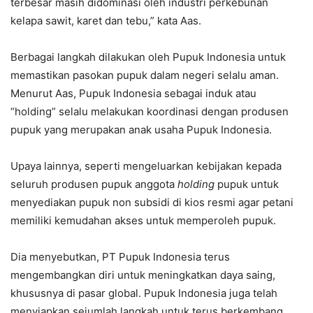
terbesar masih didominasi oleh industri perkebunan
kelapa sawit, karet dan tebu,” kata Aas.
Berbagai langkah dilakukan oleh Pupuk Indonesia untuk
memastikan pasokan pupuk dalam negeri selalu aman.
Menurut Aas, Pupuk Indonesia sebagai induk atau
“holding” selalu melakukan koordinasi dengan produsen
pupuk yang merupakan anak usaha Pupuk Indonesia.
Upaya lainnya, seperti mengeluarkan kebijakan kepada
seluruh produsen pupuk anggota
holding
pupuk untuk
menyediakan pupuk non subsidi di kios resmi agar petani
memiliki kemudahan akses untuk memperoleh pupuk.
Dia menyebutkan, PT Pupuk Indonesia terus
mengembangkan diri untuk meningkatkan daya saing,
khususnya di pasar global. Pupuk Indonesia juga telah
menyiapkan sejumlah langkah untuk terus berkembang,