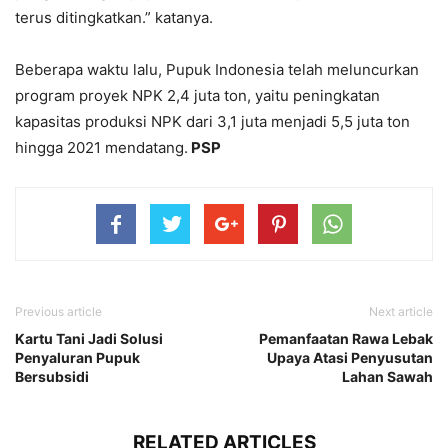
terus ditingkatkan.” katanya.
Beberapa waktu lalu, Pupuk Indonesia telah meluncurkan
program proyek NPK 2,4 juta ton, yaitu peningkatan
kapasitas produksi NPK dari 3,1 juta menjadi 5,5 juta ton
hingga 2021 mendatang.
PSP
Previous article
Next article
Kartu Tani Jadi Solusi
Pemanfaatan Rawa Lebak
Penyaluran Pupuk
Upaya Atasi Penyusutan
Bersubsidi
Lahan Sawah
RELATED ARTICLES