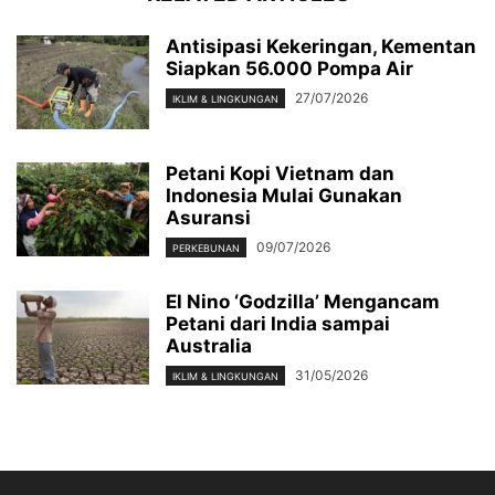
Antisipasi Kekeringan, Kementan
Siapkan 56.000 Pompa Air
27/07/2026
IKLIM & LINGKUNGAN
Petani Kopi Vietnam dan
Indonesia Mulai Gunakan
Asuransi
09/07/2026
PERKEBUNAN
El Nino ‘Godzilla’ Mengancam
Petani dari India sampai
Australia
31/05/2026
IKLIM & LINGKUNGAN