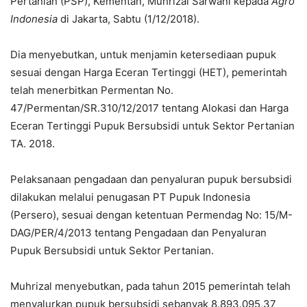
Pertanian (PSP), Kementan, Muhrizal Sarwani kepada
Agro
Indonesia
di Jakarta, Sabtu (1/12/2018).
Dia menyebutkan, untuk menjamin ketersediaan pupuk
sesuai dengan Harga Eceran Tertinggi (HET), pemerintah
telah menerbitkan Permentan No.
47/Permentan/SR.310/12/2017 tentang Alokasi dan Harga
Eceran Tertinggi Pupuk Bersubsidi untuk Sektor Pertanian
TA. 2018.
Pelaksanaan pengadaan dan penyaluran pupuk bersubsidi
dilakukan melalui penugasan PT Pupuk Indonesia
(Persero), sesuai dengan ketentuan Permendag No: 15/M-
DAG/PER/4/2013 tentang Pengadaan dan Penyaluran
Pupuk Bersubsidi untuk Sektor Pertanian.
Muhrizal menyebutkan, pada tahun 2015 pemerintah telah
menyalurkan pupuk bersubsidi sebanyak 8.893.095,37