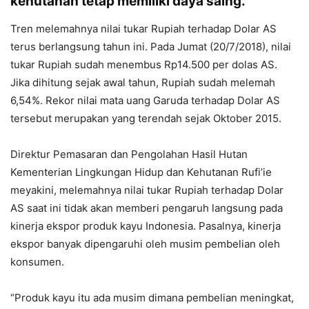
kehutanan tetap memiliki daya saing.
Tren melemahnya nilai tukar Rupiah terhadap Dolar AS
terus berlangsung tahun ini. Pada Jumat (20/7/2018), nilai
tukar Rupiah sudah menembus Rp14.500 per dolas AS.
Jika dihitung sejak awal tahun, Rupiah sudah melemah
6,54%. Rekor nilai mata uang Garuda terhadap Dolar AS
tersebut merupakan yang terendah sejak Oktober 2015.
Direktur Pemasaran dan Pengolahan Hasil Hutan
Kementerian Lingkungan Hidup dan Kehutanan Rufi’ie
meyakini, melemahnya nilai tukar Rupiah terhadap Dolar
AS saat ini tidak akan memberi pengaruh langsung pada
kinerja ekspor produk kayu Indonesia. Pasalnya, kinerja
ekspor banyak dipengaruhi oleh musim pembelian oleh
konsumen.
“Produk kayu itu ada musim dimana pembelian meningkat,