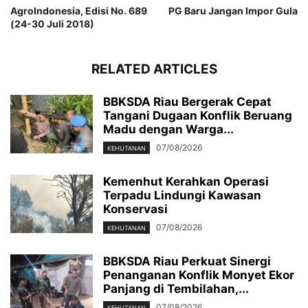
AgroIndonesia, Edisi No. 689
PG Baru Jangan Impor Gula
(24-30 Juli 2018)
RELATED ARTICLES
BBKSDA Riau Bergerak Cepat
Tangani Dugaan Konflik Beruang
Madu dengan Warga...
07/08/2026
KEHUTANAN
Kemenhut Kerahkan Operasi
Terpadu Lindungi Kawasan
Konservasi
07/08/2026
KEHUTANAN
BBKSDA Riau Perkuat Sinergi
Penanganan Konflik Monyet Ekor
Panjang di Tembilahan,...
07/08/2026
KEHUTANAN