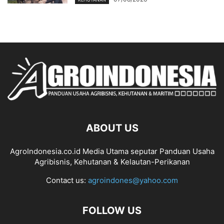
ABOUT US
AgroIndonesia.co.id Media Utama seputar Panduan Usaha
Agribisnis, Kehutanan & Kelautan-Perikanan
Contact us:
agroindones@yahoo.com
FOLLOW US