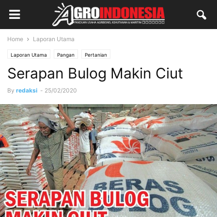
Home
Laporan Utama
Laporan Utama
Pangan
Pertanian
Serapan Bulog Makin Ciut
By
redaksi
-
25/02/2020