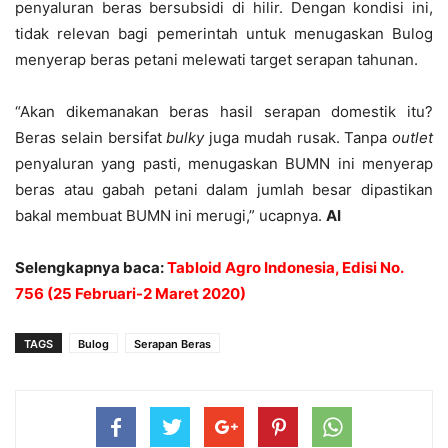
penyaluran beras bersubsidi di hilir. Dengan kondisi ini,
tidak relevan bagi pemerintah untuk menugaskan Bulog
menyerap beras petani melewati target serapan tahunan.
“Akan dikemanakan beras hasil serapan domestik itu?
Beras selain bersifat
bulky
juga mudah rusak. Tanpa
outlet
penyaluran yang pasti, menugaskan BUMN ini menyerap
beras atau gabah petani dalam jumlah besar dipastikan
bakal membuat BUMN ini merugi,” ucapnya.
AI
Selengkapnya baca:
Tabloid Agro Indonesia, Edisi No.
756 (25 Februari-2 Maret 2020)
TAGS
Bulog
Serapan Beras