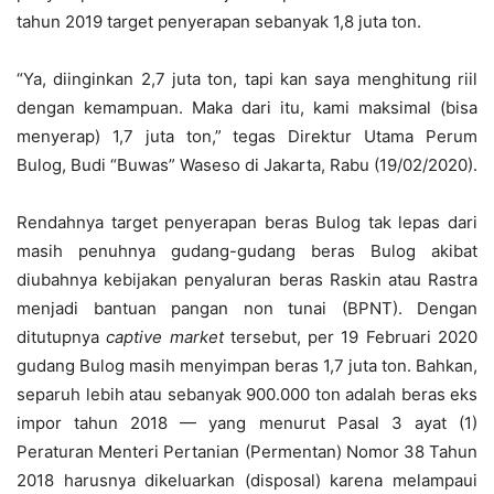
tahun 2019 target penyerapan sebanyak 1,8 juta ton.
“Ya, diinginkan 2,7 juta ton, tapi kan saya menghitung riil
dengan kemampuan. Maka dari itu, kami maksimal (bisa
menyerap) 1,7 juta ton,” tegas Direktur Utama Perum
Bulog, Budi “Buwas” Waseso di Jakarta, Rabu (19/02/2020).
Rendahnya target penyerapan beras Bulog tak lepas dari
masih penuhnya gudang-gudang beras Bulog akibat
diubahnya kebijakan penyaluran beras Raskin atau Rastra
menjadi bantuan pangan non tunai (BPNT). Dengan
ditutupnya
captive market
tersebut, per 19 Februari 2020
gudang Bulog masih menyimpan beras 1,7 juta ton. Bahkan,
separuh lebih atau sebanyak 900.000 ton adalah beras eks
impor tahun 2018 — yang menurut Pasal 3 ayat (1)
Peraturan Menteri Pertanian (Permentan) Nomor 38 Tahun
2018 harusnya dikeluarkan (disposal) karena melampaui