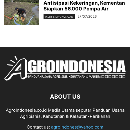
Antisipasi Kekeringan, Kementan
Siapkan 56.000 Pompa Air
27/07/2026
IKLIM & LINGKUNGAN
ABOUT US
AgroIndonesia.co.id Media Utama seputar Panduan Usaha
Agribisnis, Kehutanan & Kelautan-Perikanan
Contact us:
agroindones@yahoo.com