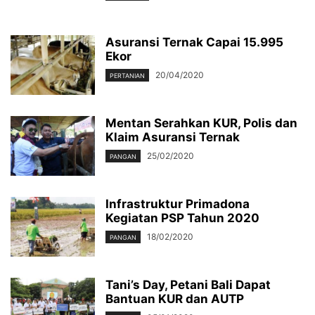
Asuransi Ternak Capai 15.995
Ekor
20/04/2020
PERTANIAN
Mentan Serahkan KUR, Polis dan
Klaim Asuransi Ternak
25/02/2020
PANGAN
Infrastruktur Primadona
Kegiatan PSP Tahun 2020
18/02/2020
PANGAN
Tani’s Day, Petani Bali Dapat
Bantuan KUR dan AUTP