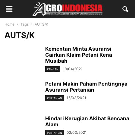
Home
Tags
AUTS/K
AUTS/K
Kementan Minta Asuransi
Cairkan Klaim Petani Kena
Musibah
19/04/2021
PANGAN
Petani Makin Paham Pentingnya
Asuransi Pertanian
15/03/2021
PERTANIAN
Hindari Kerugian Akibat Bencana
Alam
02/03/2021
PERTANIAN