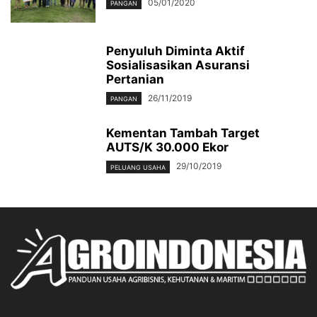
05/01/2020
PANGAN
Penyuluh Diminta Aktif
Sosialisasikan Asuransi
Pertanian
26/11/2019
PANGAN
Kementan Tambah Target
AUTS/K 30.000 Ekor
29/10/2019
PELUANG USAHA