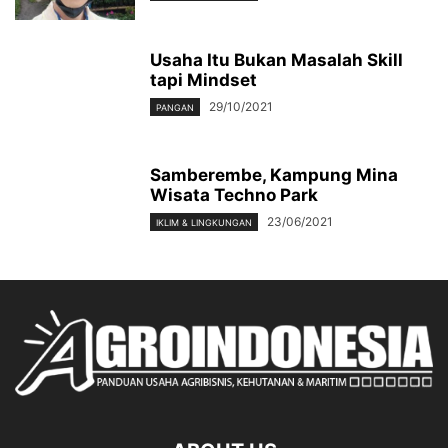
Usaha Itu Bukan Masalah Skill
tapi Mindset
29/10/2021
PANGAN
Samberembe, Kampung Mina
Wisata Techno Park
23/06/2021
IKLIM & LINGKUNGAN