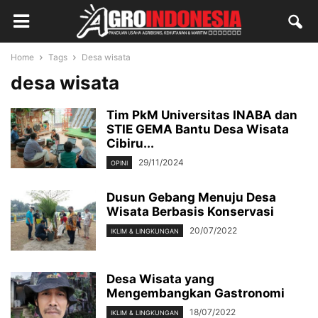
Home
Tags
Desa wisata
desa wisata
Tim PkM Universitas INABA dan
STIE GEMA Bantu Desa Wisata
Cibiru...
29/11/2024
OPINI
Dusun Gebang Menuju Desa
Wisata Berbasis Konservasi
20/07/2022
IKLIM & LINGKUNGAN
Desa Wisata yang
Mengembangkan Gastronomi
18/07/2022
IKLIM & LINGKUNGAN