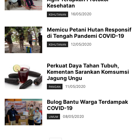
Kesehatan
16/05/2020
KEHUTANAN
Memicu Petani Hutan Responsif
di Tengah Pandemi COVID-19
12/05/2020
KEHUTANAN
Perkuat Daya Tahan Tubuh,
Kementan Sarankan Komsumsi
Jagung Ungu
11/05/2020
PANGAN
Bulog Bantu Warga Terdampak
COVID-19
08/05/2020
UMUM