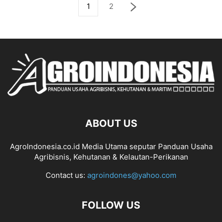
1
2
ABOUT US
AgroIndonesia.co.id Media Utama seputar Panduan Usaha
Agribisnis, Kehutanan & Kelautan-Perikanan
Contact us:
agroindones@yahoo.com
FOLLOW US