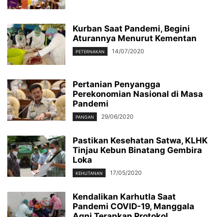
Kurban Saat Pandemi, Begini
Aturannya Menurut Kementan
14/07/2020
PETERNAKAN
Pertanian Penyangga
Perekonomian Nasional di Masa
Pandemi
29/06/2020
PANGAN
Pastikan Kesehatan Satwa, KLHK
Tinjau Kebun Binatang Gembira
Loka
17/05/2020
KEHUTANAN
Kendalikan Karhutla Saat
Pandemi COVID-19, Manggala
Agni Terapkan Protokol