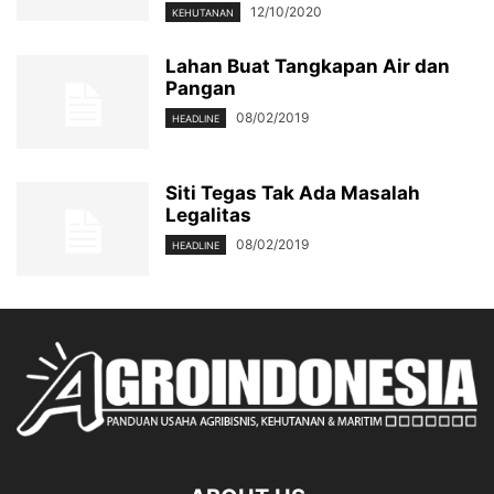
12/10/2020
KEHUTANAN
Lahan Buat Tangkapan Air dan
Pangan
08/02/2019
HEADLINE
Siti Tegas Tak Ada Masalah
Legalitas
08/02/2019
HEADLINE