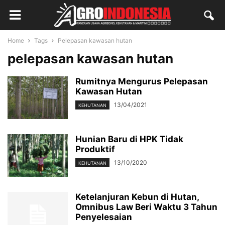
Home
Tags
Pelepasan kawasan hutan
pelepasan kawasan hutan
Rumitnya Mengurus Pelepasan
Kawasan Hutan
13/04/2021
KEHUTANAN
Hunian Baru di HPK Tidak
Produktif
13/10/2020
KEHUTANAN
Ketelanjuran Kebun di Hutan,
Omnibus Law Beri Waktu 3 Tahun
Penyelesaian