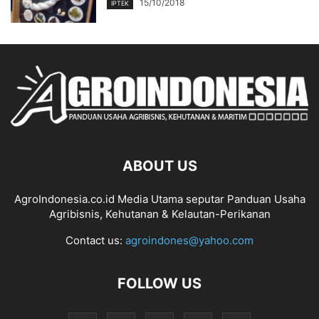
15/10/2018
IPTEK
ABOUT US
AgroIndonesia.co.id Media Utama seputar Panduan Usaha
Agribisnis, Kehutanan & Kelautan-Perikanan
Contact us:
agroindones@yahoo.com
FOLLOW US