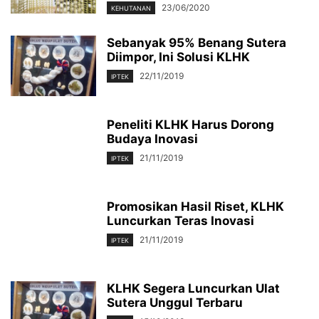
23/06/2020
KEHUTANAN
Sebanyak 95% Benang Sutera
Diimpor, Ini Solusi KLHK
22/11/2019
IPTEK
Peneliti KLHK Harus Dorong
Budaya Inovasi
21/11/2019
IPTEK
Promosikan Hasil Riset, KLHK
Luncurkan Teras Inovasi
21/11/2019
IPTEK
KLHK Segera Luncurkan Ulat
Sutera Unggul Terbaru