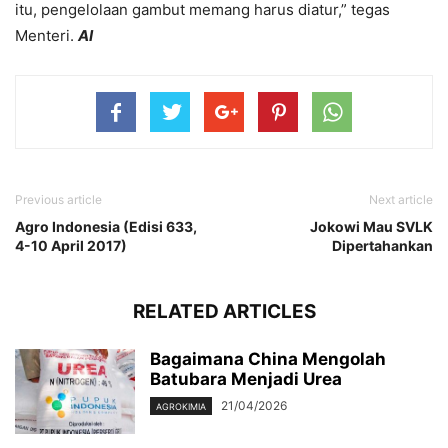
itu, pengelolaan gambut memang harus diatur,” tegas
Menteri.
AI
Previous article
Next article
Agro Indonesia (Edisi 633,
Jokowi Mau SVLK
4-10 April 2017)
Dipertahankan
RELATED ARTICLES
Bagaimana China Mengolah
Batubara Menjadi Urea
21/04/2026
AGROKIMIA