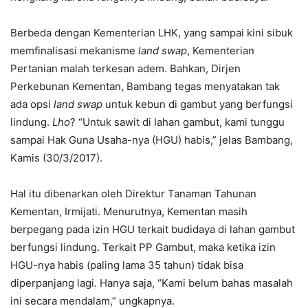
Berbeda dengan Kementerian LHK, yang sampai kini sibuk
memfinalisasi mekanisme
land swap
, Kementerian
Pertanian malah terkesan adem. Bahkan, Dirjen
Perkebunan Kementan, Bambang tegas menyatakan tak
ada opsi
land swap
untuk kebun di gambut yang berfungsi
lindung.
Lho
? “Untuk sawit di lahan gambut, kami tunggu
sampai Hak Guna Usaha-nya (HGU) habis,” jelas Bambang,
Kamis (30/3/2017).
Hal itu dibenarkan oleh Direktur Tanaman Tahunan
Kementan, Irmijati. Menurutnya, Kementan masih
berpegang pada izin HGU terkait budidaya di lahan gambut
berfungsi lindung. Terkait PP Gambut, maka ketika izin
HGU-nya habis (paling lama 35 tahun) tidak bisa
diperpanjang lagi. Hanya saja, “Kami belum bahas masalah
ini secara mendalam,” ungkapnya.