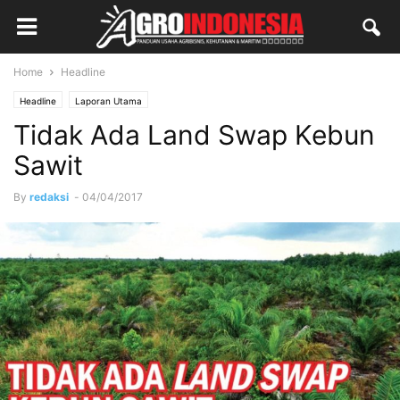
Home
Headline
Headline
Laporan Utama
Tidak Ada Land Swap Kebun
Sawit
By
redaksi
-
04/04/2017