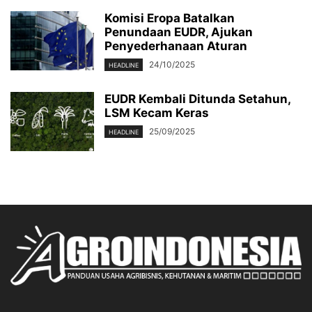
Komisi Eropa Batalkan
Penundaan EUDR, Ajukan
Penyederhanaan Aturan
24/10/2025
HEADLINE
EUDR Kembali Ditunda Setahun,
LSM Kecam Keras
25/09/2025
HEADLINE