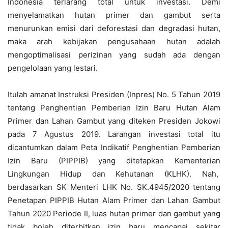
Indonesia terlarang total untuk investasi. Demi
menyelamatkan hutan primer dan gambut serta
menurunkan emisi dari deforestasi dan degradasi hutan,
maka arah kebijakan pengusahaan hutan adalah
mengoptimalisasi perizinan yang sudah ada dengan
pengelolaan yang lestari.
Itulah amanat Instruksi Presiden (Inpres) No. 5 Tahun 2019
tentang Penghentian Pemberian Izin Baru Hutan Alam
Primer dan Lahan Gambut yang diteken Presiden Jokowi
pada 7 Agustus 2019. Larangan investasi total itu
dicantumkan dalam Peta Indikatif Penghentian Pemberian
Izin Baru (PIPPIB) yang ditetapkan Kementerian
Lingkungan Hidup dan Kehutanan (KLHK). Nah,
berdasarkan SK Menteri LHK No. SK.4945/2020 tentang
Penetapan PIPPIB Hutan Alam Primer dan Lahan Gambut
Tahun 2020 Periode II, luas hutan primer dan gambut yang
tidak boleh diterbitkan izin baru mencapai sekitar