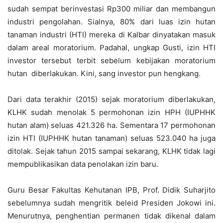
sudah sempat berinvestasi Rp300 miliar dan membangun
industri pengolahan. Sialnya, 80% dari luas izin hutan
tanaman industri (HTI) mereka di Kalbar dinyatakan masuk
dalam areal moratorium. Padahal, ungkap Gusti, izin HTI
investor tersebut terbit sebelum kebijakan moratorium
hutan diberlakukan. Kini, sang investor pun hengkang.
Dari data terakhir (2015) sejak moratorium diberlakukan,
KLHK sudah menolak 5 permohonan izin HPH (IUPHHK
hutan alam) seluas 421.326 ha. Sementara 17 permohonan
izin HTI (IUPHHK hutan tanaman) seluas 523.040 ha juga
ditolak. Sejak tahun 2015 sampai sekarang, KLHK tidak lagi
mempublikasikan data penolakan izin baru.
Guru Besar Fakultas Kehutanan IPB, Prof. Didik Suharjito
sebelumnya sudah mengritik beleid Presiden Jokowi ini.
Menurutnya, penghentian permanen tidak dikenal dalam