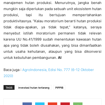
manajemen hutan produksi. Menurutnya, jangka benah
mungkin saja diperlukan pada sebuah unit ekosistem hutan
produksi, tapi itu bertujuan mempertahankan
produktivitasnya. “Kalau moratorium berarti hutan produksi
tidak diapa-apakan, ya tidak tepat,” katanya, seraya
menyebut istilah moratorium permanen tidak relevan
karena UU No.41/1999 sudah menentukan kawasan hutan
apa yang tidak boleh diusahakan, yang bisa dimanfaatkan
untuk usaha kehutanan, ataupun yang bisa dikonversi
untuk kebutuhan pembangunan.
AI
Baca juga :
AgroIndonesia, Edisi No. 777 (6-12 Oktober
2020)
TAGS
investasi hutan terlarang
PIPPIB