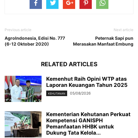
Previous article
Next article
AgroIndonesia, Edisi No. 777
Peternak Sapi pun
(6-12 Oktober 2020)
Merasakan Manfaat Embung
RELATED ARTICLES
Kemenhut Raih Opini WTP atas
Laporan Keuangan Tahun 2025
05/08/2026
KEHUTANAN
Kementerian Kehutanan Perkuat
Kompetensi GANISPH
Pemanfaatan HHBK untuk
Dukung Tata Kelola...