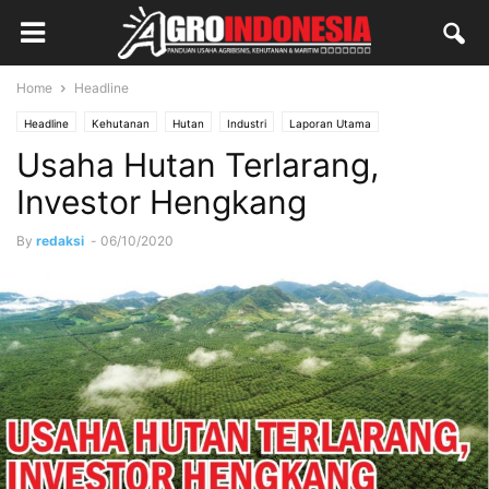
Home
Headline
Headline
Kehutanan
Hutan
Industri
Laporan Utama
Usaha Hutan Terlarang,
Investor Hengkang
By
redaksi
-
06/10/2020