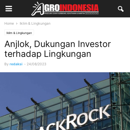
Home
Iklim & Lingkungan
Iklim & Lingkungan
Anjlok, Dukungan Investor
terhadap Lingkungan
By
redaksi
-
24/08/2023