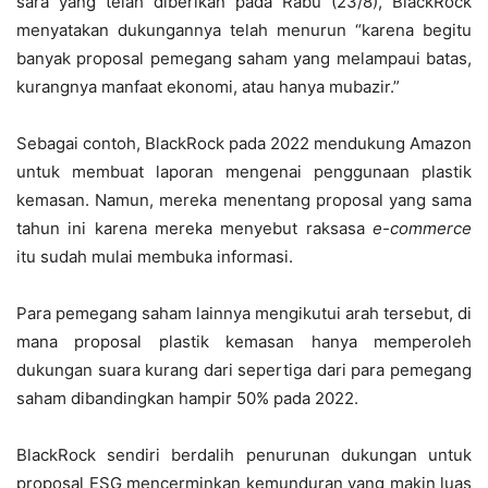
sara yang telah diberikan pada Rabu (23/8), BlackRock
menyatakan dukungannya telah menurun “karena begitu
banyak proposal pemegang saham yang melampaui batas,
kurangnya manfaat ekonomi, atau hanya mubazir.”
Sebagai contoh, BlackRock pada 2022 mendukung Amazon
untuk membuat laporan mengenai penggunaan plastik
kemasan. Namun, mereka menentang proposal yang sama
tahun ini karena mereka menyebut raksasa
e-commerce
itu sudah mulai membuka informasi.
Para pemegang saham lainnya mengikutui arah tersebut, di
mana proposal plastik kemasan hanya memperoleh
dukungan suara kurang dari sepertiga dari para pemegang
saham dibandingkan hampir 50% pada 2022.
BlackRock sendiri berdalih penurunan dukungan untuk
proposal ESG mencerminkan kemunduran yang makin luas