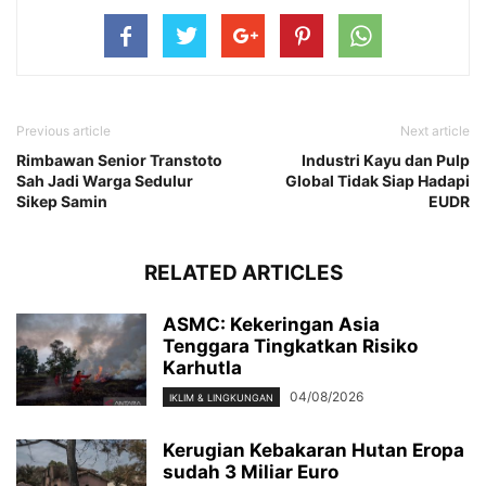
Previous article
Next article
Rimbawan Senior Transtoto
Industri Kayu dan Pulp
Sah Jadi Warga Sedulur
Global Tidak Siap Hadapi
Sikep Samin
EUDR
RELATED ARTICLES
ASMC: Kekeringan Asia
Tenggara Tingkatkan Risiko
Karhutla
04/08/2026
IKLIM & LINGKUNGAN
Kerugian Kebakaran Hutan Eropa
sudah 3 Miliar Euro