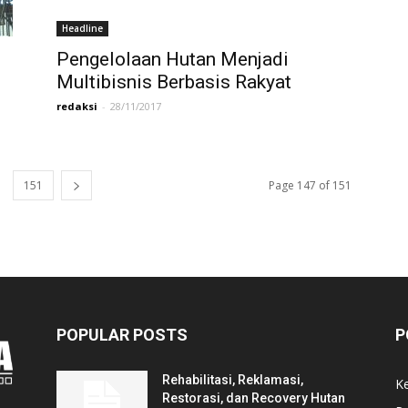
Headline
Pengelolaan Hutan Menjadi
Multibisnis Berbasis Rakyat
redaksi
-
28/11/2017
151
Page 147 of 151
POPULAR POSTS
P
Rehabilitasi, Reklamasi,
K
Restorasi, dan Recovery Hutan