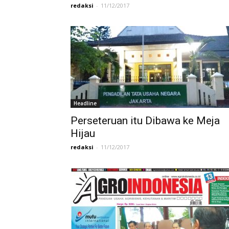
redaksi
-
11/12/2017
Headline
Perseteruan itu Dibawa ke Meja
Hijau
redaksi
-
11/12/2017