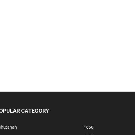
OPULAR CATEGORY
ehutanan
1650