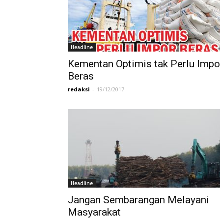
Headline
Kementan Optimis tak Perlu Impo
Beras
redaksi
-
19/12/2017
Headline
Jangan Sembarangan Melayani
Masyarakat