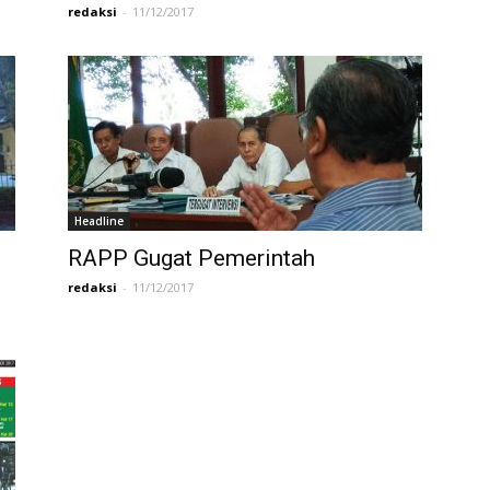
redaksi
-
11/12/2017
Headline
RAPP Gugat Pemerintah
redaksi
-
11/12/2017