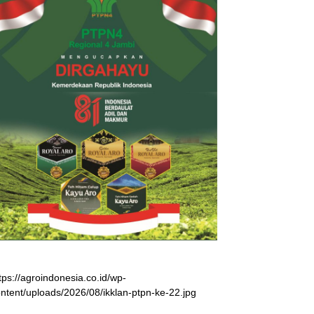
tps://agroindonesia.co.id/wp-
ntent/uploads/2026/08/ikklan-ptpn-ke-22.jpg