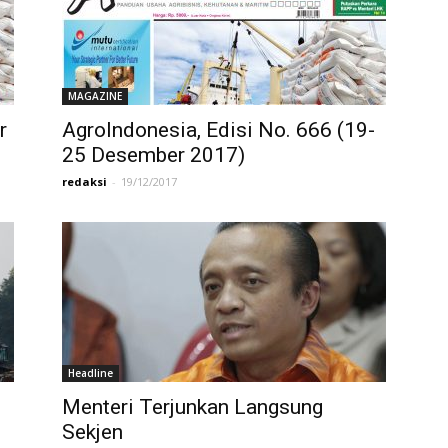
MAGAZINE
r
AgroIndonesia, Edisi No. 666 (19-
25 Desember 2017)
redaksi
-
19/12/2017
Headline
Menteri Terjunkan Langsung
Sekjen