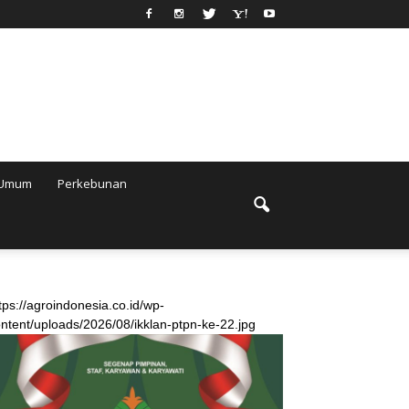
Umum
Perkebunan
tps://agroindonesia.co.id/wp-
ntent/uploads/2026/08/ikklan-ptpn-ke-22.jpg