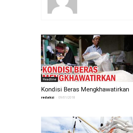
Headline
Kondisi Beras Mengkhawatirkan
redaksi
-
09/01/2018