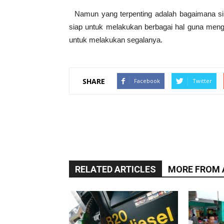
Namun yang terpenting adalah bagaimana si
siap untuk melakukan berbagai hal guna meng
untuk melakukan segalanya.
SHARE
Facebook
Twitter
RELATED ARTICLES
MORE FROM