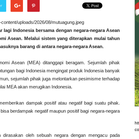
er
wp-content/uploads/2026/08/mutuagung.jpeg
tar lagi Indonesia bersama dengan negara-negara Asean
mi Asean. Melalui sistem yang diterapkan mulai tahun
 masuknya barang di antara negara-negara Asean.
onomi Asean (MEA) ditanggapi beragam. Sejumlah pihak
ungan bagi Indonesia mengingat produk Indonesia banyak
mun, sejumlah pihak juga melontarkan pesimisme terhadap
ilai MEA akan merugikan Indonesia.
mberikan dampak positif atau negatif bagi suatu pihak.
 bisa berdampak negatif maupun positif bagi negara-negara
ht
co
kan dirasakan oleh sebuah negara dengan mengacu pada