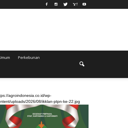
Umum
Perkebunan
tps://agroindonesia.co.id/wp-
ntent/uploads/2026/08/ikklan-ptpn-ke-22.jpg