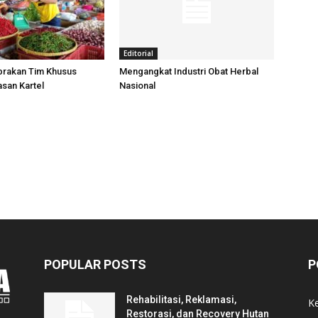
Editorial
brakan Tim Khusus
Mengangkat Industri Obat Herbal
san Kartel
Nasional
POPULAR POSTS
P
Rehabilitasi, Reklamasi,
K
Restorasi, dan Recovery Hutan