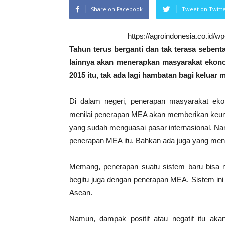
Share on Facebook
Tweet on Twitt
https://agroindonesia.co.id/
Tahun terus berganti dan tak terasa seben
lainnya akan menerapkan masyarakat ekono
2015 itu, tak ada lagi hambatan bagi keluar
Di dalam negeri, penerapan masyarakat ek
menilai penerapan MEA akan memberikan keunt
yang sudah menguasai pasar internasional. Na
penerapan MEA itu. Bahkan ada juga yang men
Memang, penerapan suatu sistem baru bisa me
begitu juga dengan penerapan MEA. Sistem ini
Asean.
Namun, dampak positif atau negatif itu a