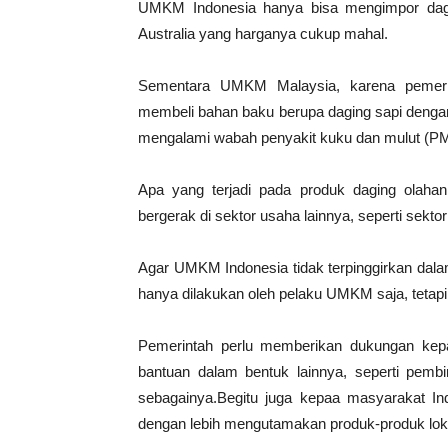
UMKM Indonesia hanya bisa mengimpor dagin
Australia yang harganya cukup mahal.
Sementara UMKM Malaysia, karena pemer
membeli bahan baku berupa daging sapi dengan
mengalami wabah penyakit kuku dan mulut (P
Apa yang terjadi pada produk daging olah
bergerak di sektor usaha lainnya, seperti sekto
Agar UMKM Indonesia tidak terpinggirkan dalam
hanya dilakukan oleh pelaku UMKM saja, tetapi
Pemerintah perlu memberikan dukungan kep
bantuan dalam bentuk lainnya, seperti p
sebagainya.Begitu juga kepaa masyarakat In
dengan lebih mengutamakan produk-produk loka