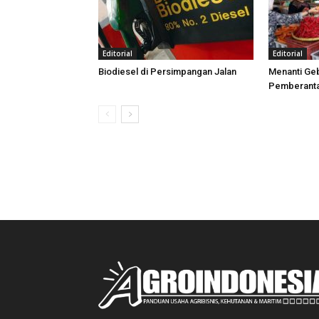
Editorial
Editorial
Biodiesel di Persimpangan Jalan
Menanti Ge
Pemberanta