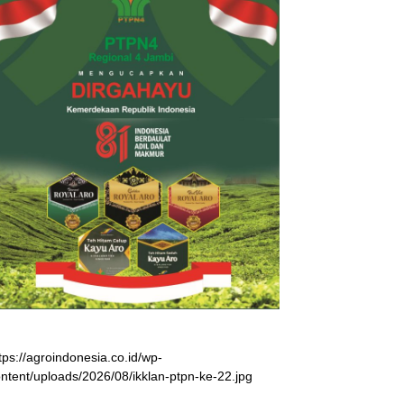
tps://agroindonesia.co.id/wp-
ntent/uploads/2026/08/ikklan-ptpn-ke-22.jpg