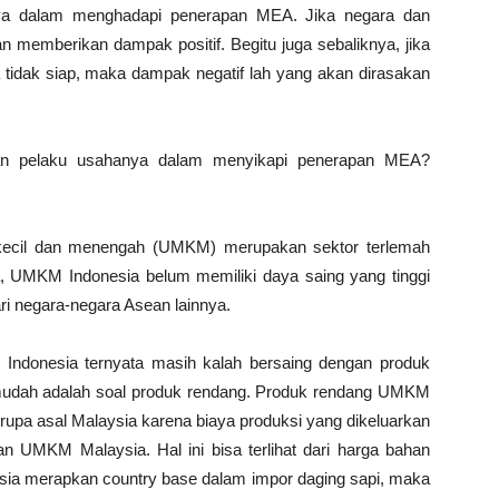
ya dalam menghadapi penerapan MEA. Jika negara dan
 memberikan dampak positif. Begitu juga sebaliknya, jika
tidak siap, maka dampak negatif lah yang akan dirasakan
an pelaku usahanya dalam menyikapi penerapan MEA?
 kecil dan menengah (UMKM) merupakan sektor terlemah
 UMKM Indonesia belum memiliki daya saing yang tinggi
 negara-negara Asean lainnya.
Indonesia ternyata masih kalah bersaing dengan produk
g mudah adalah soal produk rendang. Produk rendang UMKM
erupa asal Malaysia karena biaya produksi yang dikeluarkan
n UMKM Malaysia. Hal ini bisa terlihat dari harga bahan
sia merapkan country base dalam impor daging sapi, maka