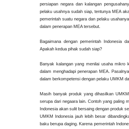
persiapan negara dan kalangan pengusahan
pelaku usahnya sudah siap, tentunya MEA akan
pemerintah suatu negara dan pelaku usahanya 
dalam penerapan MEA tersebut.
Bagaimana dengan pemerintah Indonesia d
Apakah kedua pihak sudah siap?
Banyak kalangan yang menilai usaha mikro
dalam menghadapi penerapan MEA. Pasalnya,
dalam berkompetensi dengan pelaku UMKM dari
Masih banyak produk yang dihasilkan UMKM 
serupa dari negaara lain. Contoh yang palin
Indonesia akan sulit bersaing dengan produk s
UMKM Indonesia jauh lebih besar dibandingka
baku berupa daging. Karena pemerintah Indone