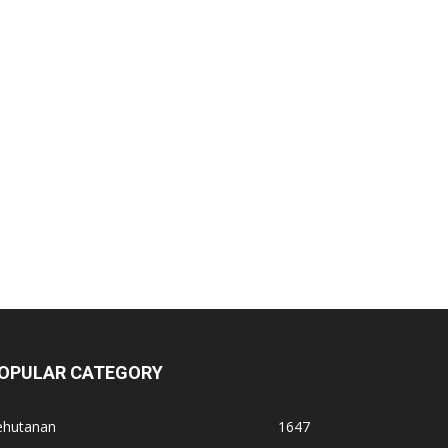
OPULAR CATEGORY
ehutanan
1647