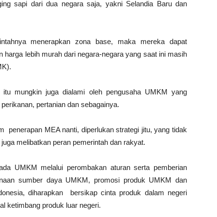
g sapi dari dua negara saja, yakni Selandia Baru dan
intahnya menerapkan zona base, maka mereka dapat
 harga lebih murah dari negara-negara yang saat ini masih
MK).
an itu mungkin juga dialami oleh pengusaha UMKM yang
r perikanan, pertanian dan sebagainya.
 penerapan MEA nanti, diperlukan strategi jitu, yang tidak
 juga melibatkan peran pemerintah dan rakyat.
ada UMKM melalui perombakan aturan serta pemberian
embinaan sumber daya UMKM, promosi produk UMKM dan
donesia, diharapkan bersikap cinta produk dalam negeri
l ketimbang produk luar negeri.