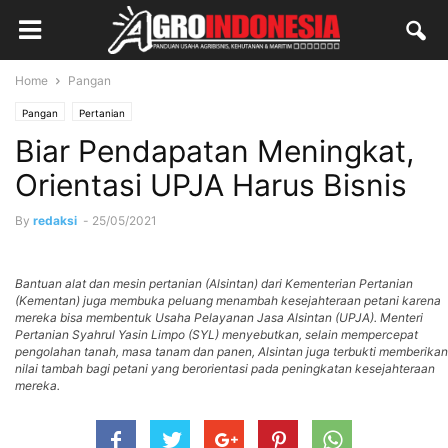
Home
Pangan
Pangan
Pertanian
Biar Pendapatan Meningkat,
Orientasi UPJA Harus Bisnis
By
redaksi
-
25/05/2021
Bantuan alat dan mesin pertanian (Alsintan) dari Kementerian Pertanian
(Kementan) juga membuka peluang menambah kesejahteraan petani karena
mereka bisa membentuk Usaha Pelayanan Jasa Alsintan (UPJA). Menteri
Pertanian Syahrul Yasin Limpo (SYL) menyebutkan, selain mempercepat
pengolahan tanah, masa tanam dan panen, Alsintan juga terbukti memberikan
nilai tambah bagi petani yang berorientasi pada peningkatan kesejahteraan
mereka.