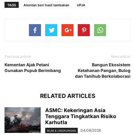
TAGS
Alsintan beri hasil tambahan
UPJA
Previous article
Next article
Kementan Ajak Petani
Bangun Ekosistem
Gunakan Pupuk Berimbang
Ketahanan Pangan, Bulog
dan Tanihub Berkolaborasi
RELATED ARTICLES
ASMC: Kekeringan Asia
Tenggara Tingkatkan Risiko
Karhutla
04/08/2026
IKLIM & LINGKUNGAN