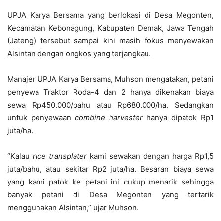
UPJA Karya Bersama yang berlokasi di Desa Megonten,
Kecamatan Kebonagung, Kabupaten Demak, Jawa Tengah
(Jateng) tersebut sampai kini masih fokus menyewakan
Alsintan dengan ongkos yang terjangkau.
Manajer UPJA Karya Bersama, Muhson mengatakan, petani
penyewa Traktor Roda-4 dan 2 hanya dikenakan biaya
sewa Rp450.000/bahu atau Rp680.000/ha. Sedangkan
untuk penyewaan
combine harvester
hanya dipatok Rp1
juta/ha.
“Kalau
rice transplater
kami sewakan dengan harga Rp1,5
juta/bahu, atau sekitar Rp2 juta/ha. Besaran biaya sewa
yang kami patok ke petani ini cukup menarik sehingga
banyak petani di Desa Megonten yang tertarik
menggunakan Alsintan,” ujar Muhson.