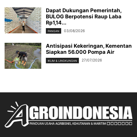
Dapat Dukungan Pemerintah,
BULOG Berpotensi Raup Laba
Rp1,14...
03/08/2026
PANGAN
Antisipasi Kekeringan, Kementan
Siapkan 56.000 Pompa Air
27/07/2026
IKLIM & LINGKUNGAN