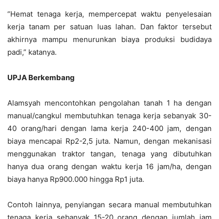
“Hemat tenaga kerja, mempercepat waktu penyelesaian
kerja tanam per satuan luas lahan. Dan faktor tersebut
akhirnya mampu menurunkan biaya produksi budidaya
padi,” katanya.
UPJA Berkembang
Alamsyah mencontohkan pengolahan tanah 1 ha dengan
manual/cangkul membutuhkan tenaga kerja sebanyak 30-
40 orang/hari dengan lama kerja 240-400 jam, dengan
biaya mencapai Rp2-2,5 juta. Namun, dengan mekanisasi
menggunakan traktor tangan, tenaga yang dibutuhkan
hanya dua orang dengan waktu kerja 16 jam/ha, dengan
biaya hanya Rp900.000 hingga Rp1 juta.
Contoh lainnya, penyiangan secara manual membutuhkan
tenaga kerja sebanyak 15-20 orang dengan jumlah jam