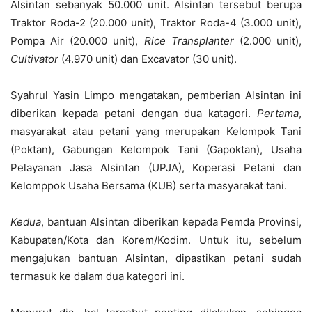
Alsintan sebanyak 50.000 unit. Alsintan tersebut berupa
Traktor Roda-2 (20.000 unit), Traktor Roda-4 (3.000 unit),
Pompa Air (20.000 unit),
Rice Transplanter
(2.000 unit),
Cultivator
(4.970 unit) dan Excavator (30 unit).
Syahrul Yasin Limpo mengatakan, pemberian Alsintan ini
diberikan kepada petani dengan dua katagori.
Pertama
,
masyarakat atau petani yang merupakan Kelompok Tani
(Poktan), Gabungan Kelompok Tani (Gapoktan), Usaha
Pelayanan Jasa Alsintan (UPJA), Koperasi Petani dan
Kelomppok Usaha Bersama (KUB) serta masyarakat tani.
Kedua
, bantuan Alsintan diberikan kepada Pemda Provinsi,
Kabupaten/Kota dan Korem/Kodim. Untuk itu, sebelum
mengajukan bantuan Alsintan, dipastikan petani sudah
termasuk ke dalam dua kategori ini.