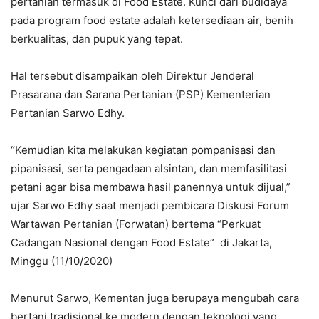
pertanian termasuk di Food Estate. Kunci dari budidaya
pada program food estate adalah ketersediaan air, benih
berkualitas, dan pupuk yang tepat.
Hal tersebut disampaikan oleh Direktur Jenderal
Prasarana dan Sarana Pertanian (PSP) Kementerian
Pertanian Sarwo Edhy.
“Kemudian kita melakukan kegiatan pompanisasi dan
pipanisasi, serta pengadaan alsintan, dan memfasilitasi
petani agar bisa membawa hasil panennya untuk dijual,”
ujar Sarwo Edhy saat menjadi pembicara Diskusi Forum
Wartawan Pertanian (Forwatan) bertema “Perkuat
Cadangan Nasional dengan Food Estate” di Jakarta,
Minggu (11/10/2020)
Menurut Sarwo, Kementan juga berupaya mengubah cara
bertani tradisional ke modern dengan teknologi yang