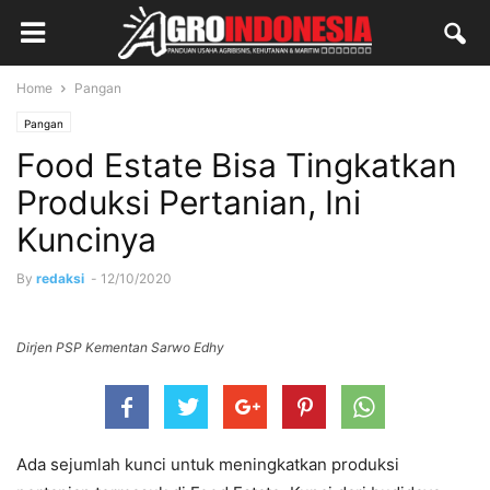
Home
Pangan
Pangan
Food Estate Bisa Tingkatkan
Produksi Pertanian, Ini
Kuncinya
By
redaksi
-
12/10/2020
Dirjen PSP Kementan Sarwo Edhy
Ada sejumlah kunci untuk meningkatkan produksi