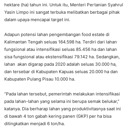
hektare (ha) tahun ini. Untuk itu, Menteri Pertanian Syahrul
Yasin Limpo ini sangat terbuka melibatkan berbagai pihak
dalam upaya mencapai target ini.
Adapun potensi lahan pengembangan food estate di
Kalimantan Tengah seluas 164.598 ha. Terdiri dari lahan
fungsional atau intensifikasi seluas 85.456 ha dan lahan
sisa fungsional atau ekstensifikasi 79.142 ha. Sedangkan,
lahan akan digarap pada 2020 adalah seluas 30.000 ha,
dan tersebar di Kabupaten Kapuas seluas 20.000 ha dan
Kabupaten Pulang Pisau 10.000 ha.
“Pada lahan tersebut, pemerintah melakukan intensifikasi
pada lahan-lahan yang selama ini berupa semak belukar,”
katanya. Dia berharap lahan yang produktivitasnya saat ini
di bawah 4 ton gabah kering panen (GKP) per ha bisa
ditingkatkan menjadi 6 ton/ha.