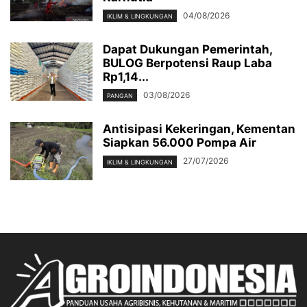
04/08/2026
IKLIM & LINGKUNGAN
Dapat Dukungan Pemerintah,
BULOG Berpotensi Raup Laba
Rp1,14...
03/08/2026
PANGAN
Antisipasi Kekeringan, Kementan
Siapkan 56.000 Pompa Air
27/07/2026
IKLIM & LINGKUNGAN