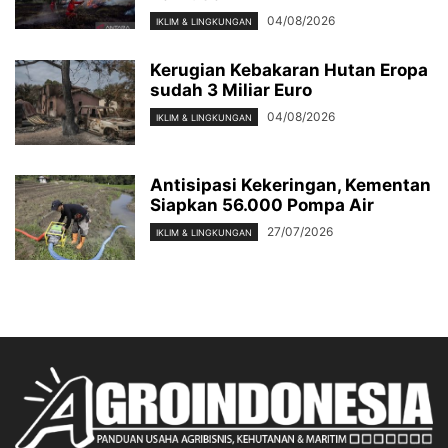
04/08/2026
IKLIM & LINGKUNGAN
Kerugian Kebakaran Hutan Eropa
sudah 3 Miliar Euro
04/08/2026
IKLIM & LINGKUNGAN
Antisipasi Kekeringan, Kementan
Siapkan 56.000 Pompa Air
27/07/2026
IKLIM & LINGKUNGAN