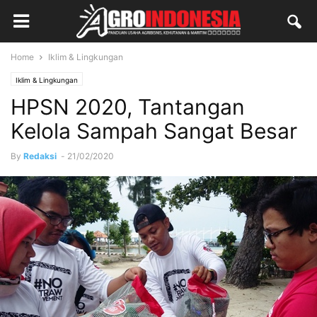
Home
Iklim & Lingkungan
Iklim & Lingkungan
HPSN 2020, Tantangan
Kelola Sampah Sangat Besar
By
Redaksi
-
21/02/2020