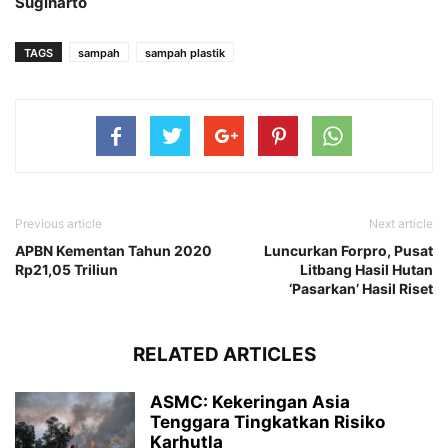
Sugiharto
TAGS
sampah
sampah plastik
Previous article
Next article
APBN Kementan Tahun 2020
Luncurkan Forpro, Pusat
Rp21,05 Triliun
Litbang Hasil Hutan
‘Pasarkan’ Hasil Riset
RELATED ARTICLES
ASMC: Kekeringan Asia
Tenggara Tingkatkan Risiko
Karhutla