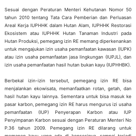
Sesuai dengan Peraturan Menteri Kehutanan Nomor 50
tahun 2010 tentang Tata Cara Pemberian dan Perluasan
Areal Kerja IUPHHK dalam Hutan Alam, IUPHHK Restorasi
Ekosistem atau IUPHHK Hutan Tanaman Industri pada
Hutan Produksi, pemegang izin RE memang diperkenankan
untuk mengajukan izin usaha pemanfaatan kawasan (IUPK)
atau izin usaha pemanfaatan jasa lingkungan (IUPJL), dan
izin usaha pemanfaatan hasil hutan bukan kayu (IUPHHBK).
Berbekal izin-izin tersebut, pemegang izin RE bisa
menjalankan ekowisata, memanfaatkan rotan, getah, dan
hasil hutan kayu lainnya. Sementara untuk bisa masuk ke
pasar karbon, pemegang izin RE harus mengurus izi usaha
pemanfaatan (IUP) Penyerapan Karbon atau IUP
Penyimpanan Karbon sesuai dengan Peraturan Menteri No
P.36 tahun 2009. Pemegang izin RE dilarang untuk
memanen kayu yang ada di konsesinya, sampai terjadi