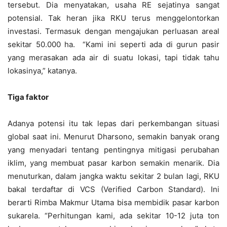
tersebut. Dia menyatakan, usaha RE sejatinya sangat
potensial. Tak heran jika RKU terus menggelontorkan
investasi. Termasuk dengan mengajukan perluasan areal
sekitar 50.000 ha. “Kami ini seperti ada di gurun pasir
yang merasakan ada air di suatu lokasi, tapi tidak tahu
lokasinya,” katanya.
Tiga faktor
Adanya potensi itu tak lepas dari perkembangan situasi
global saat ini. Menurut Dharsono, semakin banyak orang
yang menyadari tentang pentingnya mitigasi perubahan
iklim, yang membuat pasar karbon semakin menarik. Dia
menuturkan, dalam jangka waktu sekitar 2 bulan lagi, RKU
bakal terdaftar di VCS (Verified Carbon Standard). Ini
berarti Rimba Makmur Utama bisa membidik pasar karbon
sukarela. “Perhitungan kami, ada sekitar 10-12 juta ton