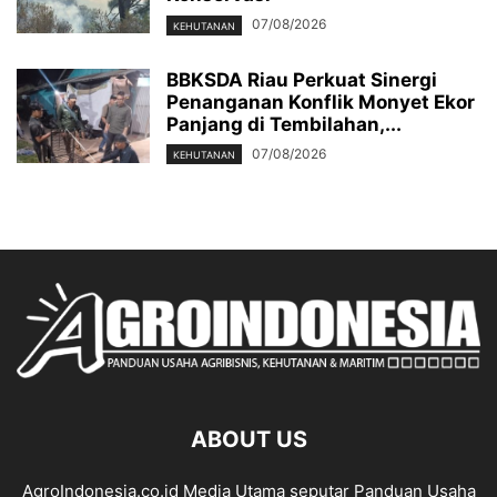
07/08/2026
KEHUTANAN
BBKSDA Riau Perkuat Sinergi
Penanganan Konflik Monyet Ekor
Panjang di Tembilahan,...
07/08/2026
KEHUTANAN
ABOUT US
AgroIndonesia.co.id Media Utama seputar Panduan Usaha