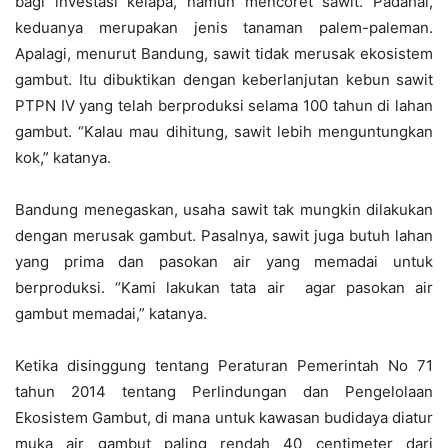
bagi investasi kelapa, namun mencoret sawit. Padahal,
keduanya merupakan jenis tanaman palem-paleman.
Apalagi, menurut Bandung, sawit tidak merusak ekosistem
gambut. Itu dibuktikan dengan keberlanjutan kebun sawit
PTPN IV yang telah berproduksi selama 100 tahun di lahan
gambut. “Kalau mau dihitung, sawit lebih menguntungkan
kok,” katanya.
Bandung menegaskan, usaha sawit tak mungkin dilakukan
dengan merusak gambut. Pasalnya, sawit juga butuh lahan
yang prima dan pasokan air yang memadai untuk
berproduksi. “Kami lakukan tata air agar pasokan air
gambut memadai,” katanya.
Ketika disinggung tentang Peraturan Pemerintah No 71
tahun 2014 tentang Perlindungan dan Pengelolaan
Ekosistem Gambut, di mana untuk kawasan budidaya diatur
muka air gambut paling rendah 40 centimeter dari