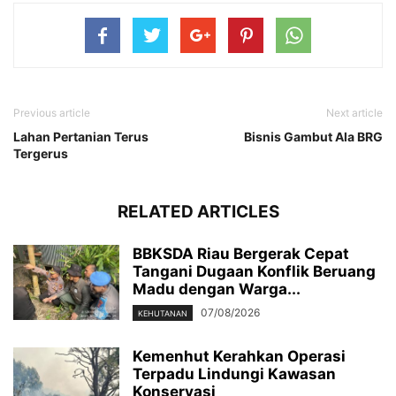
Previous article
Next article
Lahan Pertanian Terus
Bisnis Gambut Ala BRG
Tergerus
RELATED ARTICLES
BBKSDA Riau Bergerak Cepat
Tangani Dugaan Konflik Beruang
Madu dengan Warga...
07/08/2026
KEHUTANAN
Kemenhut Kerahkan Operasi
Terpadu Lindungi Kawasan
Konservasi