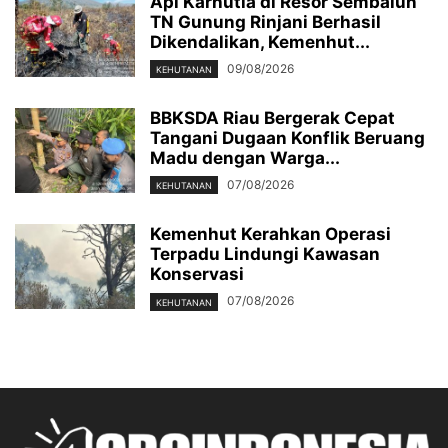
Api Karhutla di Resor Sembalun
TN Gunung Rinjani Berhasil
Dikendalikan, Kemenhut...
09/08/2026
KEHUTANAN
BBKSDA Riau Bergerak Cepat
Tangani Dugaan Konflik Beruang
Madu dengan Warga...
07/08/2026
KEHUTANAN
Kemenhut Kerahkan Operasi
Terpadu Lindungi Kawasan
Konservasi
07/08/2026
KEHUTANAN