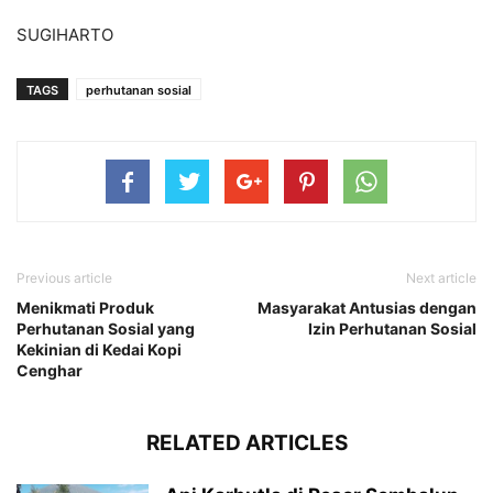
SUGIHARTO
TAGS
perhutanan sosial
Previous article
Next article
Menikmati Produk
Masyarakat Antusias dengan
Perhutanan Sosial yang
Izin Perhutanan Sosial
Kekinian di Kedai Kopi
Cenghar
RELATED ARTICLES