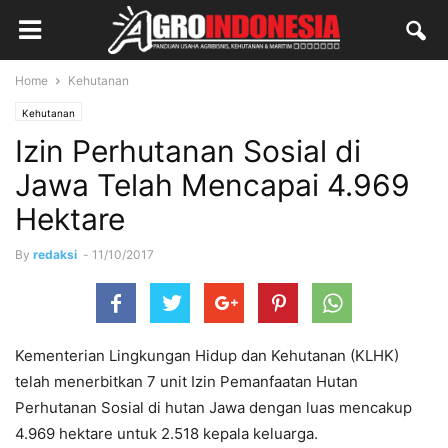
Home
Kehutanan
Kehutanan
Izin Perhutanan Sosial di
Jawa Telah Mencapai 4.969
Hektare
By
redaksi
-
11/10/2017
Kementerian Lingkungan Hidup dan Kehutanan (KLHK)
telah menerbitkan 7 unit Izin Pemanfaatan Hutan
Perhutanan Sosial di hutan Jawa dengan luas mencakup
4.969 hektare untuk 2.518 kepala keluarga.