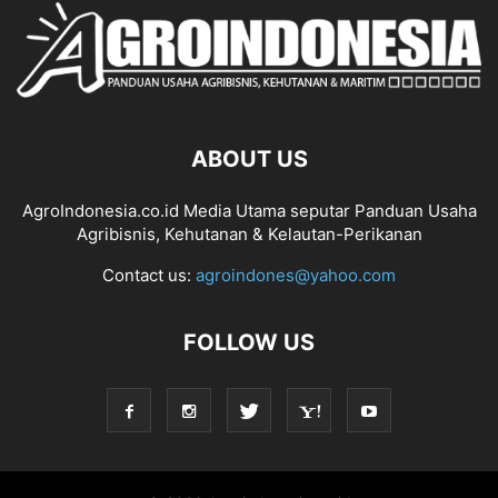
ABOUT US
AgroIndonesia.co.id Media Utama seputar Panduan Usaha
Agribisnis, Kehutanan & Kelautan-Perikanan
Contact us:
agroindones@yahoo.com
FOLLOW US