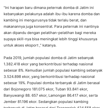
“Ini harapan baru dimana peternak domba di Jatim ini
kebanyakan pelakunya adalah ibu-ibu karena domba dan
kambing ini mengurusnya tidak terlalu berat, dan
makanannya juga konsentrat. Para peternak ini nantinya
akan dipandu dengan pelatihan-pelatihan bagi mereka
supaya skill-nya bisa meningkat lebih tinggi khususnya
untuk akses eksport ,” katanya.
Pada 2019, jumlah populasi domba di Jatim sebanyak
1.382.418 ekor yang berkontribusi terhadap nasional
sebesar 8%. Kemudian jumlah populasi kambing sebanyak
3.524.898 ekor, yang berkontribusi terhadap nasional
sebesar 19%. Populasi domba terbanyak di Jatim berasal
dari Bojonegoro 181.075 ekor, Tuban 93.841 ekor,
Banyuwangi 88. 657 ekor, Lamongan 86.417 ekor, serta
Jember 81.196 ekor. Sedangkan populasi kambing
terbanyak di Jatim berasal dari Trenggalek 424.558 ekor,