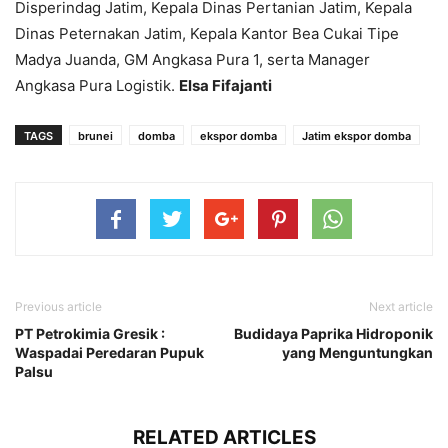
Disperindag Jatim, Kepala Dinas Pertanian Jatim, Kepala
Dinas Peternakan Jatim, Kepala Kantor Bea Cukai Tipe
Madya Juanda, GM Angkasa Pura 1, serta Manager
Angkasa Pura Logistik.
Elsa Fifajanti
TAGS
brunei
domba
ekspor domba
Jatim ekspor domba
Previous article
Next article
PT Petrokimia Gresik :
Budidaya Paprika Hidroponik
Waspadai Peredaran Pupuk
yang Menguntungkan
Palsu
RELATED ARTICLES