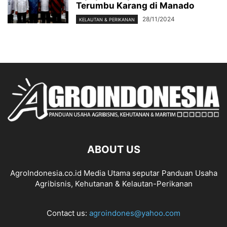
Terumbu Karang di Manado
28/11/2024
KELAUTAN & PERIKANAN
ABOUT US
AgroIndonesia.co.id Media Utama seputar Panduan Usaha
Agribisnis, Kehutanan & Kelautan-Perikanan
Contact us:
agroindones@yahoo.com