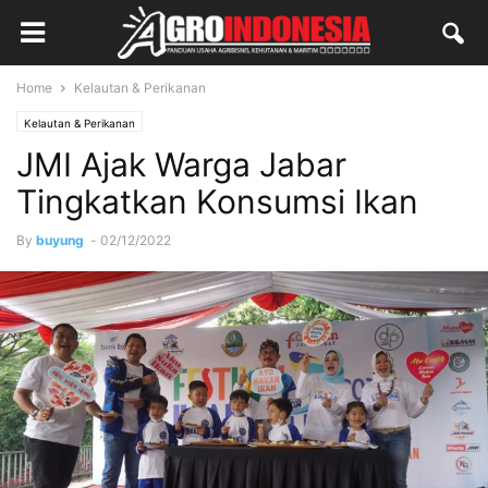
Home
Kelautan & Perikanan
Kelautan & Perikanan
JMI Ajak Warga Jabar
Tingkatkan Konsumsi Ikan
By
buyung
-
02/12/2022