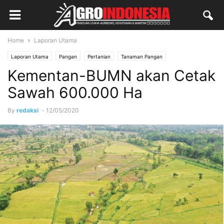
Home
Laporan Utama
Laporan Utama
Pangan
Pertanian
Tanaman Pangan
Kementan-BUMN akan Cetak
Sawah 600.000 Ha
By
redaksi
-
12/05/2020