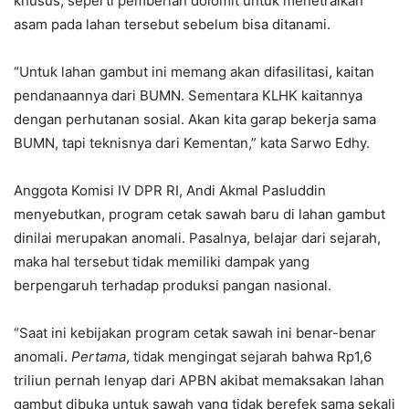
khusus, seperti pemberian dolomit untuk menetralkan
asam pada lahan tersebut sebelum bisa ditanami.
“Untuk lahan gambut ini memang akan difasilitasi, kaitan
pendanaannya dari BUMN. Sementara KLHK kaitannya
dengan perhutanan sosial. Akan kita garap bekerja sama
BUMN, tapi teknisnya dari Kementan,” kata Sarwo Edhy.
Anggota Komisi IV DPR RI, Andi Akmal Pasluddin
menyebutkan, program cetak sawah baru di lahan gambut
dinilai merupakan anomali. Pasalnya, belajar dari sejarah,
maka hal tersebut tidak memiliki dampak yang
berpengaruh terhadap produksi pangan nasional.
“Saat ini kebijakan program cetak sawah ini benar-benar
anomali.
Pertama
, tidak mengingat sejarah bahwa Rp1,6
triliun pernah lenyap dari APBN akibat memaksakan lahan
gambut dibuka untuk sawah yang tidak berefek sama sekali