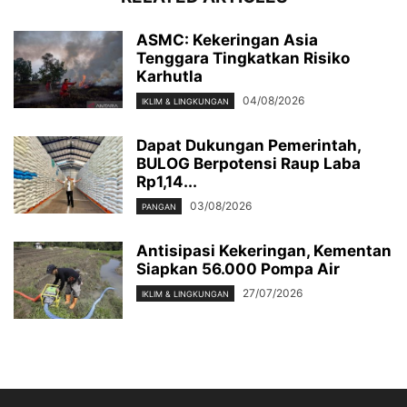
ASMC: Kekeringan Asia
Tenggara Tingkatkan Risiko
Karhutla
04/08/2026
IKLIM & LINGKUNGAN
Dapat Dukungan Pemerintah,
BULOG Berpotensi Raup Laba
Rp1,14...
03/08/2026
PANGAN
Antisipasi Kekeringan, Kementan
Siapkan 56.000 Pompa Air
27/07/2026
IKLIM & LINGKUNGAN