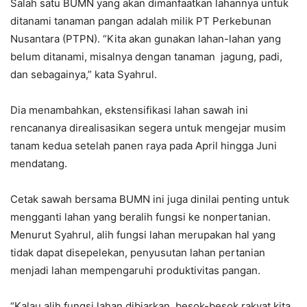
Salah satu BUMN yang akan dimanfaatkan lahannya untuk
ditanami tanaman pangan adalah milik PT Perkebunan
Nusantara (PTPN). “Kita akan gunakan lahan-lahan yang
belum ditanami, misalnya dengan tanaman jagung, padi,
dan sebagainya,” kata Syahrul.
Dia menambahkan, ekstensifikasi lahan sawah ini
rencananya direalisasikan segera untuk mengejar musim
tanam kedua setelah panen raya pada April hingga Juni
mendatang.
Cetak sawah bersama BUMN ini juga dinilai penting untuk
mengganti lahan yang beralih fungsi ke nonpertanian.
Menurut Syahrul, alih fungsi lahan merupakan hal yang
tidak dapat disepelekan, penyusutan lahan pertanian
menjadi lahan mempengaruhi produktivitas pangan.
“Kalau alih fungsi lahan dibiarkan, besok-besok rakyat kita