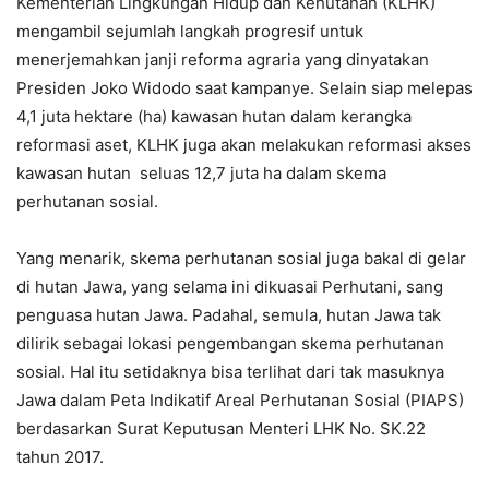
Kementerian Lingkungan Hidup dan Kehutanan (KLHK)
mengambil sejumlah langkah progresif untuk
menerjemahkan janji reforma agraria yang dinyatakan
Presiden Joko Widodo saat kampanye. Selain siap melepas
4,1 juta hektare (ha) kawasan hutan dalam kerangka
reformasi aset, KLHK juga akan melakukan reformasi akses
kawasan hutan seluas 12,7 juta ha dalam skema
perhutanan sosial.
Yang menarik, skema perhutanan sosial juga bakal di gelar
di hutan Jawa, yang selama ini dikuasai Perhutani, sang
penguasa hutan Jawa. Padahal, semula, hutan Jawa tak
dilirik sebagai lokasi pengembangan skema perhutanan
sosial. Hal itu setidaknya bisa terlihat dari tak masuknya
Jawa dalam Peta Indikatif Areal Perhutanan Sosial (PIAPS)
berdasarkan Surat Keputusan Menteri LHK No. SK.22
tahun 2017.