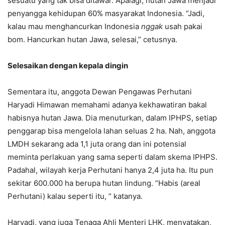
sesuatu yang tak bisa ditawar. Apalagi, hutan Jawa menjadi
penyangga kehidupan 60% masyarakat Indonesia. “Jadi,
kalau mau menghancurkan Indonesia
nggak
usah pakai
bom. Hancurkan hutan Jawa, selesai,” cetusnya.
Selesaikan dengan kepala dingin
Sementara itu, anggota Dewan Pengawas Perhutani
Haryadi Himawan memahami adanya kekhawatiran bakal
habisnya hutan Jawa. Dia menuturkan, dalam IPHPS, setiap
penggarap bisa mengelola lahan seluas 2 ha. Nah, anggota
LMDH sekarang ada 1,1 juta orang dan ini potensial
meminta perlakuan yang sama seperti dalam skema IPHPS.
Padahal, wilayah kerja Perhutani hanya 2,4 juta ha. Itu pun
sekitar 600.000 ha berupa hutan lindung. “Habis (areal
Perhutani) kalau seperti itu, ” katanya.
Haryadi, yang juga Tenaga Ahli Menteri LHK, menyatakan,