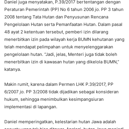
Daniel juga menyatakan, P.39/2017 bertentangan dengan
Peraturan Pemerintah (PP) No 6 tahun 2006
jo
.
PP 3 tahun
2008 tentang Tata Hutan dan Penyusunan Rencana
Pengelolaan Hutan serta Pemanfaatan Hutan. Dalam pasal
48 ayat 2 ketentuan tersebut, pemberi izin dilarang
menerbitkan izin pada wilayah kerja BUMN kehutanan yang
telah mendapat pelimpahan untuk menyelenggarakan
pengelolaan hutan. “Jadi, jelas, Menteri juga tidak boleh
menerbitkan izin di kawasan hutan yang dikelola BUMN,”
katanya.
Makin rumit, karena dalam Permen LHK P.39/2017, PP
6/2007
jo
.
PP 3/2008 tidak dijadikan sebagai konsideran
hukum, sehingga menimbulkan kesimpangsiuran
implementasi di lapangan.
Daniel memperingatkan, kelestarian hutan Jawa adalah