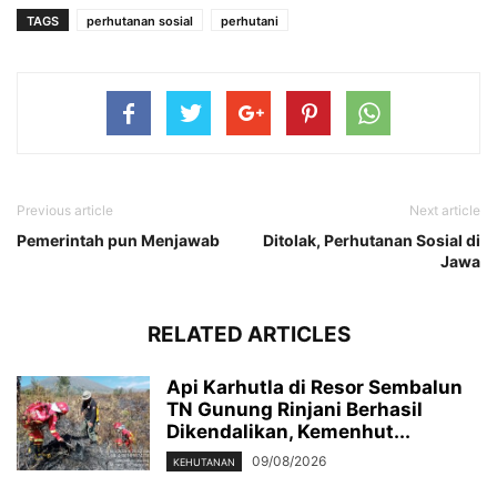
TAGS
perhutanan sosial
perhutani
Previous article
Next article
Pemerintah pun Menjawab
Ditolak, Perhutanan Sosial di
Jawa
RELATED ARTICLES
Api Karhutla di Resor Sembalun
TN Gunung Rinjani Berhasil
Dikendalikan, Kemenhut...
09/08/2026
KEHUTANAN