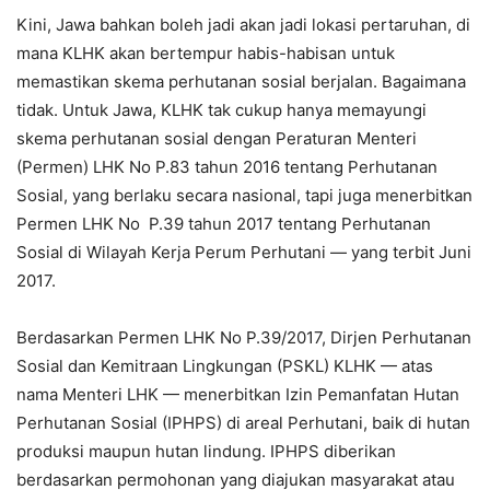
Kini, Jawa bahkan boleh jadi akan jadi lokasi pertaruhan, di
mana KLHK akan bertempur habis-habisan untuk
memastikan skema perhutanan sosial berjalan. Bagaimana
tidak. Untuk Jawa, KLHK tak cukup hanya memayungi
skema perhutanan sosial dengan Peraturan Menteri
(Permen) LHK No P.83 tahun 2016 tentang Perhutanan
Sosial, yang berlaku secara nasional, tapi juga menerbitkan
Permen LHK No P.39 tahun 2017 tentang Perhutanan
Sosial di Wilayah Kerja Perum Perhutani — yang terbit Juni
2017.
Berdasarkan Permen LHK No P.39/2017, Dirjen Perhutanan
Sosial dan Kemitraan Lingkungan (PSKL) KLHK — atas
nama Menteri LHK — menerbitkan Izin Pemanfatan Hutan
Perhutanan Sosial (IPHPS) di areal Perhutani, baik di hutan
produksi maupun hutan lindung. IPHPS diberikan
berdasarkan permohonan yang diajukan masyarakat atau