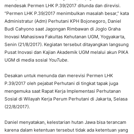
mendesak Permen LHK P.39/2017 ditunda dan direvisi.
“Permen LHK P.39/2017 menimbulkan masalah besar,” kata
Administratur (Adm) Perhutani KPH Bojonegoro, Daniel
Budi Cahyono saat Jagongan Rimbawan di Joglo Graha
Inovasi Mahasiswa Fakultas Kehutanan UGM, Yogyakarta,
Senin (21/8/2017). Kegiatan tersebut ditayangkan langsung
Pusat Inovasi dan Kajian Akademik UGM melalui akun PIKA
UGM di media sosial
YouTube
.
Desakan untuk menunda dan merevisi Permen LHK
P.39/2017 oleh pejabat Perhutani di tingkat tapak juga
mengemuka saat Rapat Kerja Implementasi Perhutanan
Sosial di Wilayah Kerja Perum Perhutani di Jakarta, Selasa
(22/8/2017).
Daniel menyatakan, kelestarian hutan Jawa bisa terancam
karena dalam ketentuan tersebut tidak ada ketentuan yang