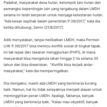
Padahal, masyarakat desa hutan, kelompok tani hutan dan
pemangku kepentingan lain yang tergabung dalam LMDH
selama ini telah berperan untuk menjaga kelestarian hutan.
“Ada kesan sepihak dalam penerbitan P.39/2017,” kata dia
ketika dihubungi, Senin (21/8/2017).
Adib menyatakan, tanpa melibatkan LMDH, maka Permen
LHK P.39/2017 bisa memicu konflik sosial di tingkat tapak.
Ini tak lepas dari tawaran menggiurkan IPHPS, di mana
masyarakat bisa mengelola lahan hingga 2 ha selama 35
tahun dan bisa diwariskan. “Konflik bisa terjadi antar-
masyarakat,” kata dia memperingatkan.
Dia mengakui, masih ada LMDH yang berkinerja kurang
baik. Namun, hal itu tidak selayaknya menjadi alasan untuk
meminggirkan peran LMDH. Apalagi, faktanya, banyak
LMDH yang berkinerja baik. “Kalau mau obyektif, banyak