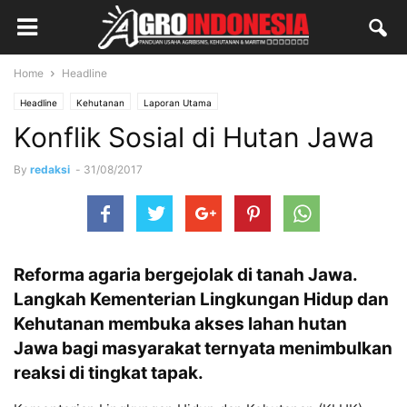
Home
Headline
Headline
Kehutanan
Laporan Utama
Konflik Sosial di Hutan Jawa
By
redaksi
-
31/08/2017
Reforma agaria bergejolak di tanah Jawa.
Langkah Kementerian Lingkungan Hidup dan
Kehutanan membuka akses lahan hutan
Jawa bagi masyarakat ternyata menimbulkan
reaksi di tingkat tapak.