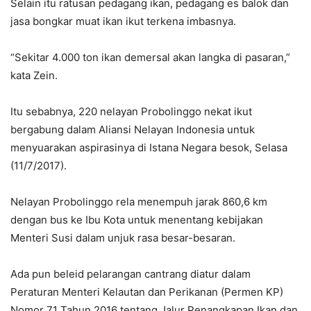
Selain itu ratusan pedagang ikan, pedagang es balok dan
jasa bongkar muat ikan ikut terkena imbasnya.
“Sekitar 4.000 ton ikan demersal akan langka di pasaran,”
kata Zein.
Itu sebabnya, 220 nelayan Probolinggo nekat ikut
bergabung dalam Aliansi Nelayan Indonesia untuk
menyuarakan aspirasinya di Istana Negara besok, Selasa
(11/7/2017).
Nelayan Probolinggo rela menempuh jarak 860,6 km
dengan bus ke Ibu Kota untuk menentang kebijakan
Menteri Susi dalam unjuk rasa besar-besaran.
Ada pun beleid pelarangan cantrang diatur dalam
Peraturan Menteri Kelautan dan Perikanan (Permen KP)
Nomor 71 Tahun 2016 tentang Jalur Penangkapan Ikan dan