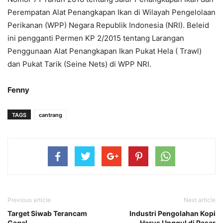
Perempatan Alat Penangkapan Ikan di Wilayah Pengelolaan
Perikanan (WPP) Negara Republik Indonesia (NRI). Beleid
ini pengganti Permen KP 2/2015 tentang Larangan
Penggunaan Alat Penangkapan Ikan Pukat Hela ( Trawl)
dan Pukat Tarik (Seine Nets) di WPP NRI.
Fenny
TAGS
cantrang
Previous article
Next article
Target Siwab Terancam
Industri Pengolahan Kopi
Gagal
Harus Unggul di Pasar