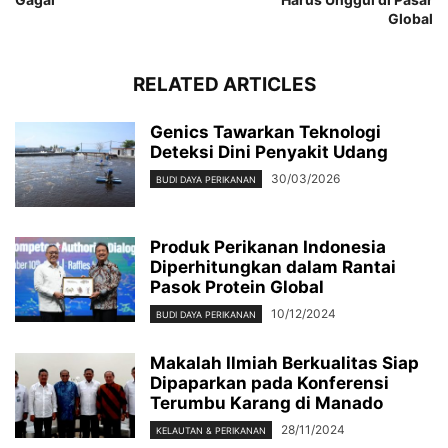
Global
RELATED ARTICLES
Genics Tawarkan Teknologi
Deteksi Dini Penyakit Udang
30/03/2026
BUDI DAYA PERIKANAN
Produk Perikanan Indonesia
Diperhitungkan dalam Rantai
Pasok Protein Global
10/12/2024
BUDI DAYA PERIKANAN
Makalah Ilmiah Berkualitas Siap
Dipaparkan pada Konferensi
Terumbu Karang di Manado
28/11/2024
KELAUTAN & PERIKANAN